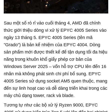
Sau một số rò rỉ vào cuối tháng 4, AMD đã chính
thức giới thiệu dòng vi xử lý EPYC 4005 Series vào
ngày 13 tháng 5. EPYC 4005 Series (tên mã
"Grado") là bản kế nhiệm của EPYC 4004. Dòng
sản phẩm mới được thiết kế để tận dụng tối đa hiệu
năng trong khuôn khổ giấy phép cơ bản của
Windows Server 2025 – vốn hỗ trợ CPU lên đến 16
nhân mà không phát sinh chi phí bổ sung. EPYC
4005 Series sử dụng socket AM5 quen thuộc, mang
đến sự linh hoạt cao và dễ dàng triển khai trong các
máy chủ dạng tower, rack và blade.
Tương tự như các bộ xử lý Ryzen 9000, EPYC