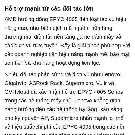
Hỗ trợ mạnh từ các đối tác lớn
AMD hướng dòng EPYC 4005 đến loạt tác vụ hiệu
năng cao, như biên dịch mã nguồn, nền tảng
thương mại điện tử, nền tảng game đám mây và
các dịch vụ trực tuyến. Đây là giải pháp phù hợp với
các doanh nghiệp cần hiệu năng mạnh mẽ, bảo mật
tiên tiến và khả năng hoạt động liên tục.
Nhiều đối tác phần cứng và dịch vụ như Lenovo,
Gigabyte, ASRock Rack, Supermicro, Vultr và
OVHcloud đã xác nhận hỗ trợ EPYC 4005 Series
trong các hệ thống máy chủ. Lenovo khẳng định
đang hướng đến các hệ thống hạ tầng "sẵn sàng
cho kỷ nguyên AI", Supermicro nhấn mạnh lợi thế
về hiệu suất/chi phí của EPYC 4005 trong các nền