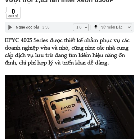
0
CHIA SẺ
Nghe đọc bài
3:58
EPYC 4005 Series được thiết kế nhằm phục vụ các
doanh nghiệp vừa và nhỏ, cũng như các nhà cung
cấp dịch vụ lưu trữ đang tìm kiếm hiệu năng ổn
định, chi phí hợp lý và triển khai dễ dàng.