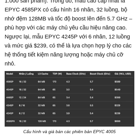
1.000 sản phẩm). Trong đó, mẫu cao cấp nhất là
EPYC 4585PX có cấu hình 16 nhân, 32 luồng, bộ
nhớ đệm 128MB và tốc độ boost lên đến 5.7 GHz –
phù hợp với các máy chủ yêu cầu hiệu năng cao.
Ngược lại, mẫu EPYC 4245P với 6 nhân, 12 luồng
và mức giá $239, có thể là lựa chọn hợp lý cho các
hệ thống tiết kiệm năng lượng hoặc máy chủ cỡ
nhỏ.
Cấu hình và giá bán các phiên bản EPYC 4005