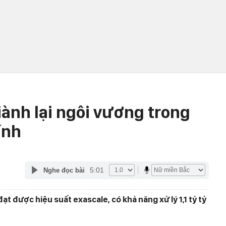
ành lại ngôi vương trong
ính
5:01
Nghe đọc bài
đạt được hiệu suất exascale, có khả năng xử lý 1,1 tỷ tỷ