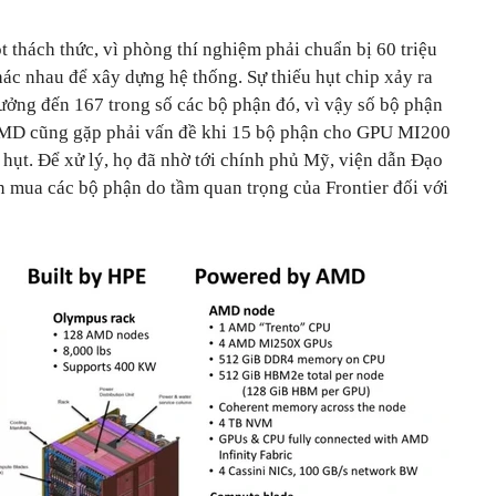
t thách thức, vì phòng thí nghiệm phải chuẩn bị 60 triệu
ác nhau để xây dựng hệ thống. Sự thiếu hụt chip xảy ra
ưởng đến 167 trong số các bộ phận đó, vì vậy số bộ phận
u. AMD cũng gặp phải vấn đề khi 15 bộ phận cho GPU MI200
u hụt. Để xử lý, họ đã nhờ tới chính phủ Mỹ, viện dẫn Đạo
n mua các bộ phận do tầm quan trọng của Frontier đối với