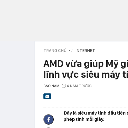
TRANG CHỦ
INTERNET
›
AMD vừa giúp Mỹ gi
lĩnh vực siêu máy t
BẢO NAM
4 NĂM TRƯỚC
Đây là siêu máy tính đầu tiên 
phép tính mỗi giây.