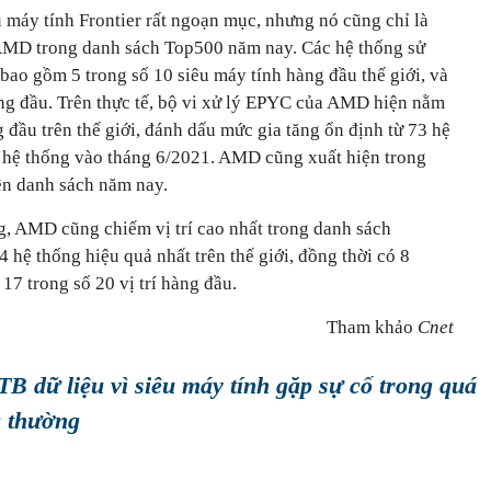
 máy tính Frontier rất ngoạn mục, nhưng nó cũng chỉ là
 AMD trong danh sách Top500 năm nay. Các hệ thống sử
bao gồm 5 trong số 10 siêu máy tính hàng đầu thế giới, và
àng đầu. Trên thực tế, bộ vi xử lý EPYC của AMD hiện nằm
 đầu trên thế giới, đánh dấu mức gia tăng ổn định từ 73 hệ
 hệ thống vào tháng 6/2021. AMD cũng xuất hiện trong
ên danh sách năm nay.
g, AMD cũng chiếm vị trí cao nhất trong danh sách
 hệ thống hiệu quả nhất trên thế giới, đồng thời có 8
 17 trong số 20 vị trí hàng đầu.
Tham khảo
Cnet
B dữ liệu vì siêu máy tính gặp sự cố trong quá
g thường