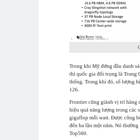
Q
Trong khi Mỹ đứng đầu danh sác
thì quốc gia đối trọng là Trung 
thống. Trong khi đó, số lượng 
126.
Frontier cũng giành vị trí hàn
hiệu quả năng lượng trong các s
gigaflop mỗi watt. Được công 
đến ba lần một năm. Nó thường đ
Top500.