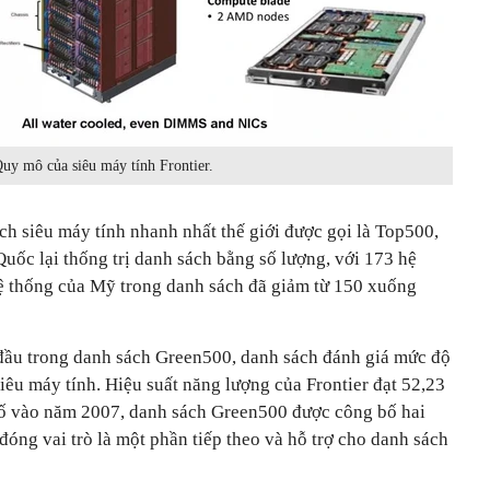
uy mô của siêu máy tính Frontier.
h siêu máy tính nhanh nhất thế giới được gọi là Top500,
Quốc lại thống trị danh sách bằng số lượng, với 173 hệ
hệ thống của Mỹ trong danh sách đã giảm từ 150 xuống
g đầu trong danh sách Green500, danh sách đánh giá mức độ
iêu máy tính. Hiệu suất năng lượng của Frontier đạt 52,23
bố vào năm 2007, danh sách Green500 được công bố hai
óng vai trò là một phần tiếp theo và hỗ trợ cho danh sách