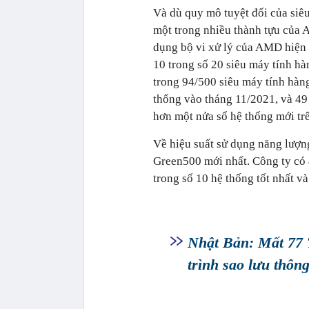
Và dù quy mô tuyệt đối của siêu
một trong nhiều thành tựu của
dụng bộ vi xử lý của AMD hiện 
10 trong số 20 siêu máy tính h
trong 94/500 siêu máy tính hàng
thống vào tháng 11/2021, và 49
hơn một nửa số hệ thống mới tr
Về hiệu suất sử dụng năng lượn
Green500 mới nhất. Công ty có 4
trong số 10 hệ thống tốt nhất và
Nhật Bản: Mất 77 T
trình sao lưu thôn