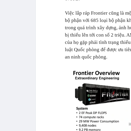
Việc lắp ráp Frontier cũng là mộ
bộ phận với 685 loại bộ phận kh
trong quá trình xây dựng, ảnh h
bị thiếu lên tới con số 2 triệ
của họ gặp phải tình trạng thiế
luật Quốc phòng để được ưu tiê
an ninh quốc phòng.