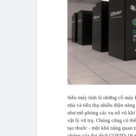
Siêu máy tính là những cỗ máy 
nhà và tiêu thụ nhiều điện năn
như mô phỏng các vụ nổ vũ khí h
vật lý vũ trụ. Chúng cũng có th
tạo thuốc - một khả năng quan 
chóng của đại dịch COVID-19 g