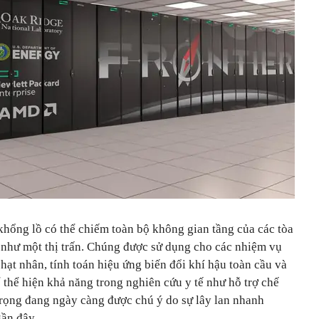
khổng lồ có thể chiếm toàn bộ không gian tầng của các tòa
g như một thị trấn. Chúng được sử dụng cho các nhiệm vụ
ạt nhân, tính toán hiệu ứng biến đổi khí hậu toàn cầu và
ể thể hiện khả năng trong nghiên cứu y tế như hỗ trợ chế
trọng đang ngày càng được chú ý do sự lây lan nhanh
ần đây.