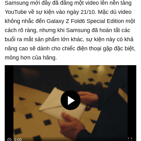
Samsung mới đây đã đăng một video lên nền tảng
YouTube về sự kiện vào ngày 21/10. Mặc dù video
không nhắc đến Galaxy Z Fold6 Special Edition một
cách rõ ràng, nhưng khi Samsung đã hoàn tất các
buổi ra mắt sản phẩm lớn khác, sự kiện này có khả
năng cao sẽ dành cho chiếc điện thoại gập đặc biệt,
mỏng hơn của hãng.
0:00