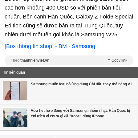
cao hơn khoảng 400 USD so với phiên bản tiêu
chuẩn. Bên cạnh Hàn Quốc, Galaxy Z Fold6 Special
Edition cũng sẽ được bán ra tại Trung Quốc, tuy
nhiên dưới một tên gọi khác là Samsung W25.
[Box thông tin shop] - BM - Samsung
Theo
thanhnienviet.vn
Copy link
Tin liên quan
Samsung muốn loại bỏ ứng dụng Cài đặt, thay thế bằng AI
Vừa hết hợp đồng với Samsung, nhóm nhạc Hàn Quốc bị
chỉ trích vì chưa gì đã "khoe" dùng iPhone