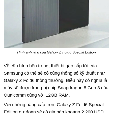
Hình ảnh rò rỉ của Galaxy Z Fold6 Special Edition
Về cấu hình bên trong, thiết bị gập sắp tới của
Samsung có thể sẽ có cùng thông số kỹ thuật như
Galaxy Z Fold6 thông thường. Điều này có nghĩa là
máy sẽ được trang bị chip Snapdragon 8 Gen 3 của
Qualcomm cùng với 12GB RAM.
Với những nâng cấp trên, Galaxy Z Fold6 Special
Edition dự đoán sẽ có giá bán khoảng 2.200 USD,