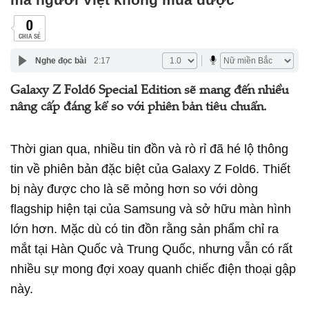
0
CHIA SẺ
Nghe đọc bài
2:17
Galaxy Z Fold6 Special Edition sẽ mang đến nhiều
nâng cấp đáng kể so với phiên bản tiêu chuẩn.
Thời gian qua, nhiều tin đồn và rò rỉ đã hé lộ thông
tin về phiên bản đặc biệt của Galaxy Z Fold6. Thiết
bị này được cho là sẽ mỏng hơn so với dòng
flagship hiện tại của Samsung và sở hữu màn hình
lớn hơn. Mặc dù có tin đồn rằng sản phẩm chỉ ra
mắt tại Hàn Quốc và Trung Quốc, nhưng vẫn có rất
nhiều sự mong đợi xoay quanh chiếc điện thoại gập
này.