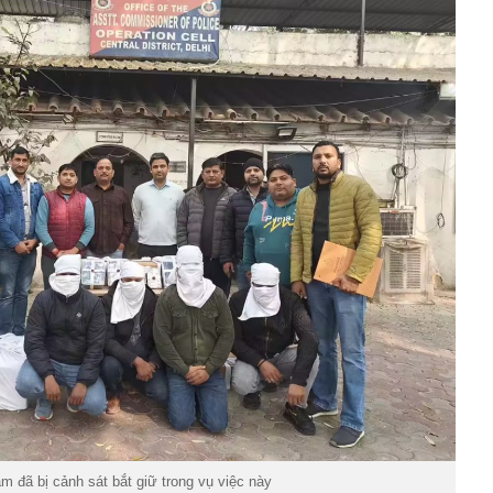
m đã bị cảnh sát bắt giữ trong vụ việc này