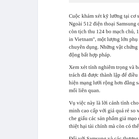
Cuộc khám xét kỹ lưỡng tại cơ 
Ngoài 512 điện thoại Samsung ca
còn tịch thu 124 bo mạch chủ, 
in Vietnam", một lượng lớn phụ 
chuyên dụng. Những vật chứng 
động bất hợp pháp.
Xem xét tính nghiêm trọng và b
trách đã được thành lập để điều 
hiện mạng lưới rộng hơn đằng sa
mối liên quan.
Vụ việc này là lời cảnh tỉnh ch
minh cao cấp với giá quá rẻ so 
che giấu các sản phẩm giả mạo đ
thiệt hại tài chính mà còn có th
Đối với Samsung và các thương h