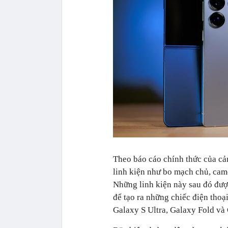
Theo báo cáo chính thức của cả
linh kiện như bo mạch chủ, cam
Những linh kiện này sau đó đượ
để tạo ra những chiếc điện tho
Galaxy S Ultra, Galaxy Fold và 