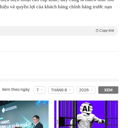
 hiệu và quyền lợi của khách hàng chính hãng trước nạn
Copy link
Xem theo ngày
7
THÁNG 8
2026
XEM