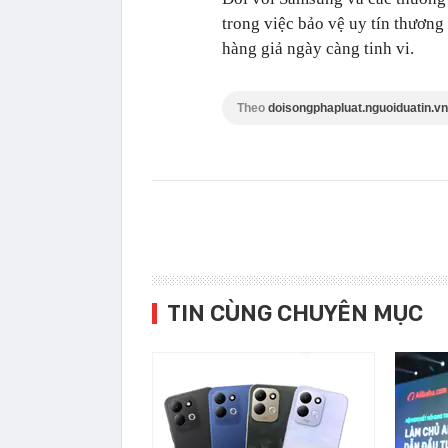
trong việc bảo vệ uy tín thương
hàng giả ngày càng tinh vi.
Theo
doisongphapluat.nguoiduatin.vn
TIN CÙNG CHUYÊN MỤC