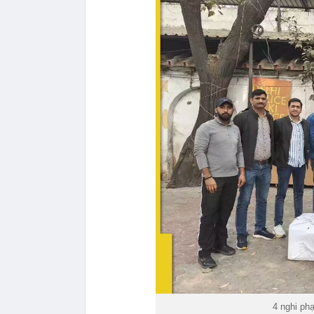
4 nghi phạ