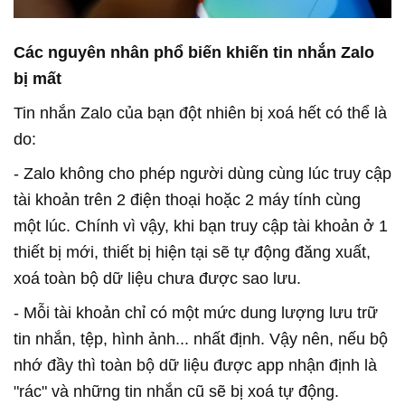
Các nguyên nhân phổ biến khiến tin nhắn Zalo
bị mất
Tin nhắn Zalo của bạn đột nhiên bị xoá hết có thể là
do:
- Zalo không cho phép người dùng cùng lúc truy cập
tài khoản trên 2 điện thoại hoặc 2 máy tính cùng
một lúc. Chính vì vậy, khi bạn truy cập tài khoản ở 1
thiết bị mới, thiết bị hiện tại sẽ tự động đăng xuất,
xoá toàn bộ dữ liệu chưa được sao lưu.
- Mỗi tài khoản chỉ có một mức dung lượng lưu trữ
tin nhắn, tệp, hình ảnh... nhất định. Vậy nên, nếu bộ
nhớ đầy thì toàn bộ dữ liệu được app nhận định là
"rác" và những tin nhắn cũ sẽ bị xoá tự động.