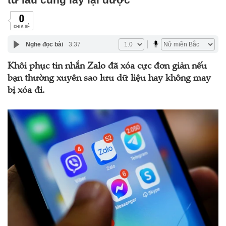
0
CHIA SẺ
Nghe đọc bài
3:37
Khôi phục tin nhắn Zalo đã xóa cực đơn giản nếu
bạn thường xuyên sao lưu dữ liệu hay không may
bị xóa đi.