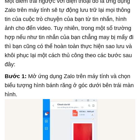
Một điểm trái ngược với điện thoại đó là ứng dụng
Zalo trên máy tính sẽ tự động lưu trữ lại mọi thông
tin của cuộc trò chuyện của bạn từ tin nhắn, hình
ảnh cho đến video. Tuy nhiên, trong một số trường
hợp nếu như tin nhắn của bạn chẳng may bị mấy đi
thì bạn cũng có thể hoàn toàn thực hiện sao lưu và
khôi phục lại một cách thủ công theo các bước sau
đây:
Bước 1:
Mở ứng dụng Zalo trên máy tính và chọn
biểu tượng hình bánh răng ở góc dưới bên trái màn
hình.