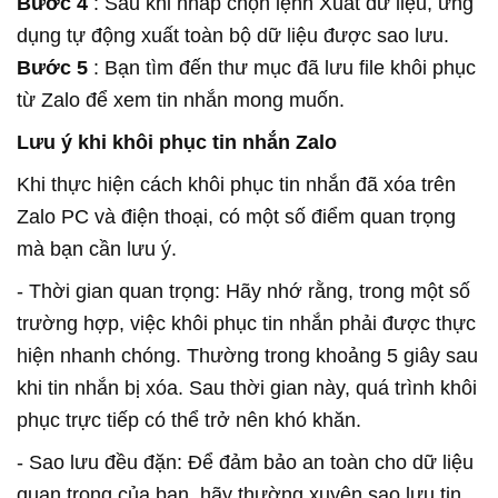
Bước 4
: Sau khi nhấp chọn lệnh Xuất dữ liệu, ứng
dụng tự động xuất toàn bộ dữ liệu được sao lưu.
Bước 5
: Bạn tìm đến thư mục đã lưu file khôi phục
từ Zalo để xem tin nhắn mong muốn.
Lưu ý khi khôi phục tin nhắn Zalo
Khi thực hiện cách khôi phục tin nhắn đã xóa trên
Zalo PC và điện thoại, có một số điểm quan trọng
mà bạn cần lưu ý.
- Thời gian quan trọng: Hãy nhớ rằng, trong một số
trường hợp, việc khôi phục tin nhắn phải được thực
hiện nhanh chóng. Thường trong khoảng 5 giây sau
khi tin nhắn bị xóa. Sau thời gian này, quá trình khôi
phục trực tiếp có thể trở nên khó khăn.
- Sao lưu đều đặn: Để đảm bảo an toàn cho dữ liệu
quan trọng của bạn, hãy thường xuyên sao lưu tin