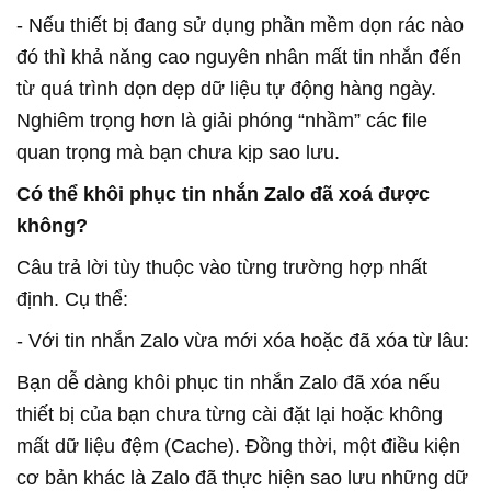
- Nếu thiết bị đang sử dụng phần mềm dọn rác nào
đó thì khả năng cao nguyên nhân mất tin nhắn đến
từ quá trình dọn dẹp dữ liệu tự động hàng ngày.
Nghiêm trọng hơn là giải phóng “nhầm” các file
quan trọng mà bạn chưa kịp sao lưu.
Có thể khôi phục tin nhắn Zalo đã xoá được
không?
Câu trả lời tùy thuộc vào từng trường hợp nhất
định. Cụ thể:
- Với tin nhắn Zalo vừa mới xóa hoặc đã xóa từ lâu:
Bạn dễ dàng khôi phục tin nhắn Zalo đã xóa nếu
thiết bị của bạn chưa từng cài đặt lại hoặc không
mất dữ liệu đệm (Cache). Đồng thời, một điều kiện
cơ bản khác là Zalo đã thực hiện sao lưu những dữ