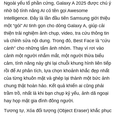
Ngoài yếu tố phần cứng, Galaxy A 2025 được chú ý
nhờ bộ tính năng AI có tên gọi Awesome
Intelligence. Đây là lần đầu tiên Samsung giới thiệu
một “gói” AI tinh gọn cho dòng Galaxy A, giúp cải
thiện trải nghiệm ảnh chụp, video, tra cứu thông tin
và chỉnh sửa nội dung. Trong đó, Best Face là “cứu
cánh” cho những tấm ảnh nhóm. Thay vì rơi vào
cảnh một người nhắm mắt, một người thừa biểu
cảm, tính năng này ghi lại chuỗi khung hình liên tiếp
rồi để AI phân tích, lựa chọn khoảnh khắc đẹp nhất
của từng khuôn mặt và ghép lại thành một bức ảnh
chung thật hoàn hảo. Kết quả khiến ai cũng phải
trầm trồ, nhất là khi bạn chụp kỷ yếu, ảnh dã ngoại
hay họp mặt gia đình đông người.
Tương tự, Xóa đối tượng (Object Eraser) khắc phục