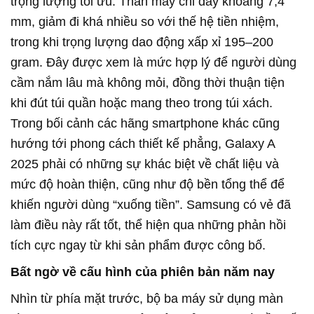
trọng lượng tối ưu. Thân máy chỉ dày khoảng 7,4
mm, giảm đi khá nhiều so với thế hệ tiền nhiệm,
trong khi trọng lượng dao động xấp xỉ 195–200
gram. Đây được xem là mức hợp lý để người dùng
cầm nắm lâu mà không mỏi, đồng thời thuận tiện
khi đút túi quần hoặc mang theo trong túi xách.
Trong bối cảnh các hãng smartphone khác cũng
hướng tới phong cách thiết kế phẳng, Galaxy A
2025 phải có những sự khác biệt về chất liệu và
mức độ hoàn thiện, cũng như độ bền tổng thể để
khiến người dùng “xuống tiền”. Samsung có vẻ đã
làm điều này rất tốt, thể hiện qua những phản hồi
tích cực ngay từ khi sản phẩm được công bố.
Bất ngờ về cấu hình của phiên bản năm nay
Nhìn từ phía mặt trước, bộ ba máy sử dụng màn