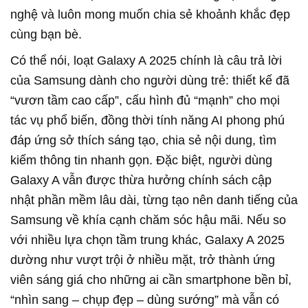
nghệ và luôn mong muốn chia sẻ khoảnh khắc đẹp
cùng bạn bè.
Có thể nói, loạt Galaxy A 2025 chính là câu trả lời
của Samsung dành cho người dùng trẻ: thiết kế đã
“vươn tầm cao cấp”, cấu hình đủ “mạnh” cho mọi
tác vụ phổ biến, đồng thời tính năng AI phong phú
đáp ứng sở thích sáng tạo, chia sẻ nội dung, tìm
kiếm thông tin nhanh gọn. Đặc biệt, người dùng
Galaxy A vẫn được thừa hưởng chính sách cập
nhật phần mềm lâu dài, từng tạo nên danh tiếng của
Samsung về khía cạnh chăm sóc hậu mãi. Nếu so
với nhiều lựa chọn tầm trung khác, Galaxy A 2025
dường như vượt trội ở nhiều mặt, trở thành ứng
viên sáng giá cho những ai cần smartphone bền bỉ,
“nhìn sang – chụp đẹp – dùng sướng” mà vẫn có