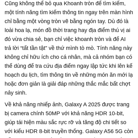
Cũng không thể bỏ qua Khoanh tròn để tìm kiếm,
một tính năng tìm kiếm thông tin ngay trên màn hình
chỉ bằng một vòng tròn vẽ bằng ngón tay. Dù đó là
loài hoa lạ, món đồ thời trang hay địa điểm thú vị ai
đó vừa chia sẻ, bạn chỉ việc khoanh tròn và để AI
trả lời “tất tần tật” về thứ mình tò mò. Tính năng này
không chỉ hữu ích cho cá nhân, mà cả nhóm bạn có
thể dùng để tra cứu địa điểm ngay lập tức khi lên kế
hoạch du lịch, tìm thông tin về những món ăn mới lạ
hoặc đơn giản là giải đáp những thắc mắc bất chợt
nảy sinh.
Về khả năng nhiếp ảnh, Galaxy A 2025 được trang
bị camera chính 50MP với khả năng HDR 10-bit,
giúp tái hiện màu sắc rực rỡ và tăng độ chi tiết so
với kiểu HDR 8-bit truyền thống. Galaxy A56 5G còn