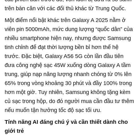
trên bàn cân với các đối thủ khác từ Trung Quốc.
Một điểm nổi bật khác trên Galaxy A 2025 nằm ở
viên pin 5000mAh, mức dung lượng “quốc dân” của
nhiều smartphone hiện nay, nhưng được Samsung
tinh chỉnh để đạt thời lượng bền bỉ hơn thế hệ
trước. Đặc biệt, Galaxy A56 5G còn lần đầu tiên
đưa công nghệ sạc 45W xuống dòng Galaxy A tầm
trung, giúp nạp năng lượng nhanh chóng từ 0% lên
65% trong vòng khoảng 30 phút và đầy 100% trong
hơn một giờ. Tuy nhiên, Samsung không tặng kèm
củ sạc trong hộp, do đó người mua cần đầu tư thêm
nếu muốn tận hưởng tốc độ sạc tối ưu.
Tính năng AI đáng chú ý và cần thiết dành cho
giới trẻ