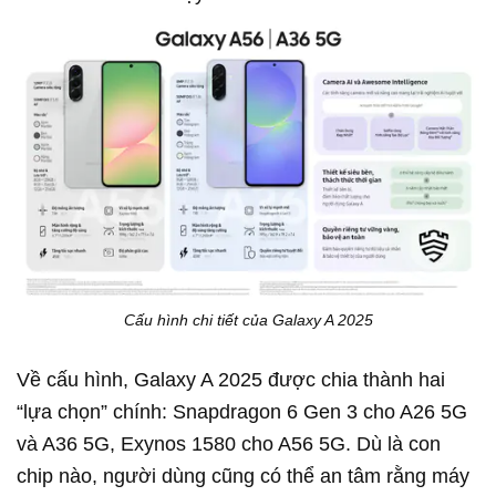
Cấu hình chi tiết của Galaxy A 2025
Về cấu hình, Galaxy A 2025 được chia thành hai
“lựa chọn” chính: Snapdragon 6 Gen 3 cho A26 5G
và A36 5G, Exynos 1580 cho A56 5G. Dù là con
chip nào, người dùng cũng có thể an tâm rằng máy