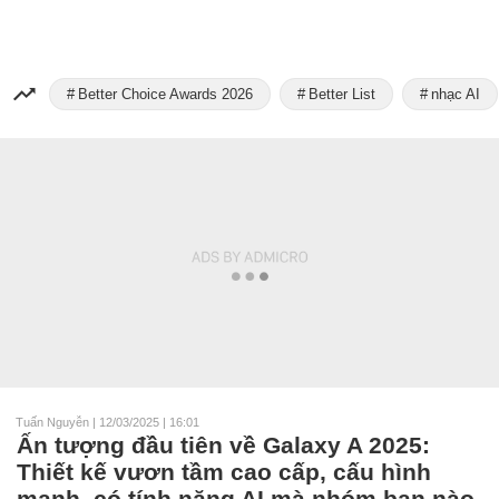
Better Choice Awards 2026
Better List
nhạc AI
Tuấn Nguyễn
|
12/03/2025 | 16:01
Ấn tượng đầu tiên về Galaxy A 2025:
Thiết kế vươn tầm cao cấp, cấu hình
mạnh, có tính năng AI mà nhóm bạn nào