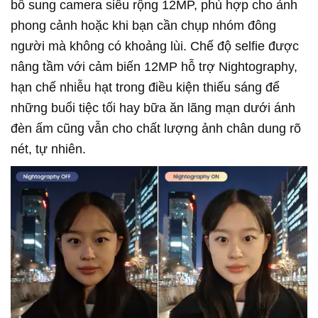
bổ sung camera siêu rộng 12MP, phù hợp cho ảnh
phong cảnh hoặc khi bạn cần chụp nhóm đông
người mà không có khoảng lùi. Chế độ selfie được
nâng tầm với cảm biến 12MP hỗ trợ Nightography,
hạn chế nhiễu hạt trong điều kiện thiếu sáng để
những buổi tiệc tối hay bữa ăn lãng mạn dưới ánh
đèn ấm cũng vẫn cho chất lượng ảnh chân dung rõ
nét, tự nhiên.