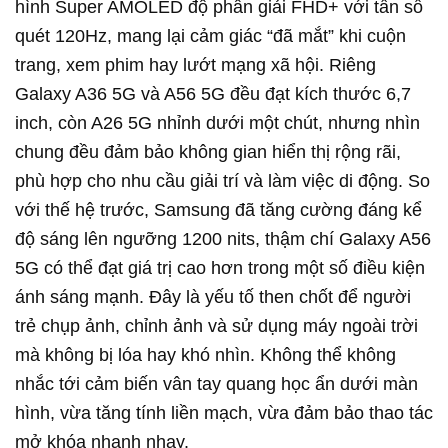
hình Super AMOLED độ phân giải FHD+ với tần số
quét 120Hz, mang lại cảm giác “đã mắt” khi cuộn
trang, xem phim hay lướt mạng xã hội. Riêng
Galaxy A36 5G và A56 5G đều đạt kích thước 6,7
inch, còn A26 5G nhỉnh dưới một chút, nhưng nhìn
chung đều đảm bảo không gian hiển thị rộng rãi,
phù hợp cho nhu cầu giải trí và làm việc di động. So
với thế hệ trước, Samsung đã tăng cường đáng kể
độ sáng lên ngưỡng 1200 nits, thậm chí Galaxy A56
5G có thể đạt giá trị cao hơn trong một số điều kiện
ánh sáng mạnh. Đây là yếu tố then chốt để người
trẻ chụp ảnh, chỉnh ảnh và sử dụng máy ngoài trời
mà không bị lóa hay khó nhìn. Không thể không
nhắc tới cảm biến vân tay quang học ẩn dưới màn
hình, vừa tăng tính liền mạch, vừa đảm bảo thao tác
mở khóa nhanh nhạy.