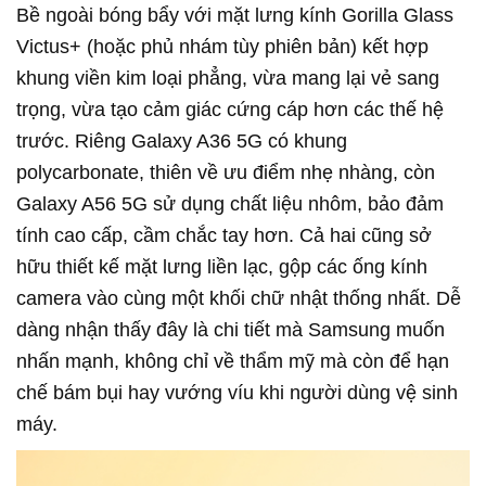
Bề ngoài bóng bẩy với mặt lưng kính Gorilla Glass
Victus+ (hoặc phủ nhám tùy phiên bản) kết hợp
khung viền kim loại phẳng, vừa mang lại vẻ sang
trọng, vừa tạo cảm giác cứng cáp hơn các thế hệ
trước. Riêng Galaxy A36 5G có khung
polycarbonate, thiên về ưu điểm nhẹ nhàng, còn
Galaxy A56 5G sử dụng chất liệu nhôm, bảo đảm
tính cao cấp, cầm chắc tay hơn. Cả hai cũng sở
hữu thiết kế mặt lưng liền lạc, gộp các ống kính
camera vào cùng một khối chữ nhật thống nhất. Dễ
dàng nhận thấy đây là chi tiết mà Samsung muốn
nhấn mạnh, không chỉ về thẩm mỹ mà còn để hạn
chế bám bụi hay vướng víu khi người dùng vệ sinh
máy.