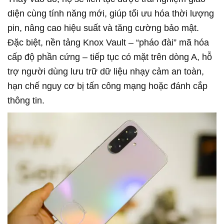
diện cùng tính năng mới, giúp tối ưu hóa thời lượng
pin, nâng cao hiệu suất và tăng cường bảo mật.
Đặc biệt, nền tảng Knox Vault – “pháo đài” mã hóa
cấp độ phần cứng – tiếp tục có mặt trên dòng A, hỗ
trợ người dùng lưu trữ dữ liệu nhạy cảm an toàn,
hạn chế nguy cơ bị tấn công mạng hoặc đánh cắp
thông tin.