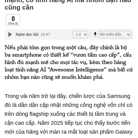
cũng cần
0
CHIA SẺ
Nghe đọc bài
10:47
Nếu phải tóm gọn trong một câu, đây chính là bộ
ba smartphone có thiết kế “vươn tầm cao cấp”, cấu
hình đủ mạnh mẽ cho mọi tác vụ, kèm theo hàng
loạt tính năng AI “Awesome Intelligence” mà bất cứ
nhóm bạn nào cũng sẽ muốn khám phá.
Trong vài năm trở lại đây, chiến lược của Samsung
đó là dần dần cập nhật những công nghệ vốn chỉ có
trên dòng flagship xuống các thiết bị tầm trung và
cận cao cấp. Năm 2025 tiếp tục cho thấy bước tiến
mới của hãng với màn ra mắt loạt sản phẩm Galaxy