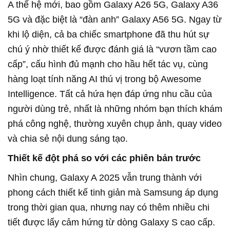
A thế hệ mới, bao gồm Galaxy A26 5G, Galaxy A36
5G và đặc biệt là “đàn anh” Galaxy A56 5G. Ngay từ
khi lộ diện, cả ba chiếc smartphone đã thu hút sự
chú ý nhờ thiết kế được đánh giá là “vươn tầm cao
cấp”, cấu hình đủ mạnh cho hầu hết tác vụ, cùng
hàng loạt tính năng AI thú vị trong bộ Awesome
Intelligence. Tất cả hứa hẹn đáp ứng nhu cầu của
người dùng trẻ, nhất là những nhóm bạn thích khám
phá công nghệ, thường xuyên chụp ảnh, quay video
và chia sẻ nội dung sáng tạo.
Thiết kế đột phá so với các phiên bản trước
Nhìn chung, Galaxy A 2025 vẫn trung thành với
phong cách thiết kế tinh giản mà Samsung áp dụng
trong thời gian qua, nhưng nay có thêm nhiều chi
tiết được lấy cảm hứng từ dòng Galaxy S cao cấp.