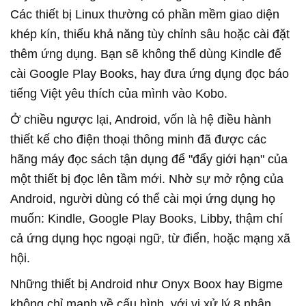
Các thiết bị Linux thường có phần mềm giao diện
khép kín, thiếu khả năng tùy chỉnh sâu hoặc cài đặt
thêm ứng dụng. Bạn sẽ không thể dùng Kindle để
cài Google Play Books, hay đưa ứng dụng đọc báo
tiếng Việt yêu thích của mình vào Kobo.
Ở chiều ngược lại, Android, vốn là hệ điều hành
thiết kế cho điện thoại thông minh đã được các
hãng máy đọc sách tận dụng để "đẩy giới hạn" của
một thiết bị đọc lên tầm mới. Nhờ sự mở rộng của
Android, người dùng có thể cài mọi ứng dụng họ
muốn: Kindle, Google Play Books, Libby, thậm chí
cả ứng dụng học ngoại ngữ, từ điển, hoặc mạng xã
hội.
Những thiết bị Android như Onyx Boox hay Bigme
không chỉ mạnh về cấu hình, với vi xử lý 8 nhân,