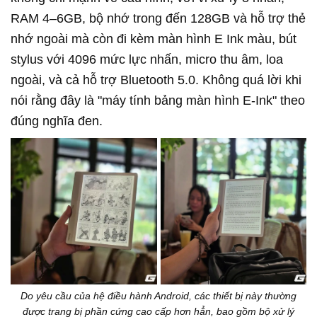
RAM 4–6GB, bộ nhớ trong đến 128GB và hỗ trợ thẻ
nhớ ngoài mà còn đi kèm màn hình E Ink màu, bút
stylus với 4096 mức lực nhấn, micro thu âm, loa
ngoài, và cả hỗ trợ Bluetooth 5.0. Không quá lời khi
nói rằng đây là "máy tính bảng màn hình E-Ink" theo
đúng nghĩa đen.
Do yêu cầu của hệ điều hành Android, các thiết bị này thường
được trang bị phần cứng cao cấp hơn hẳn, bao gồm bộ xử lý