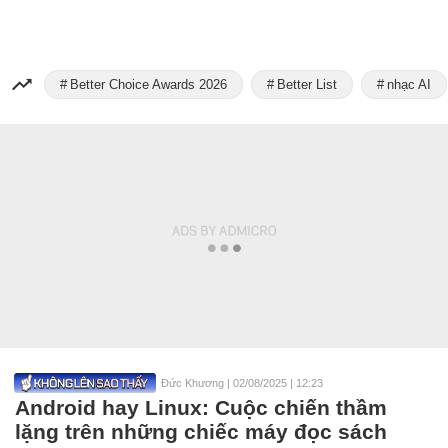
Better Choice Awards 2026
Better List
nhạc AI
Đức Khương
|
02/08/2025 | 12:23
Android hay Linux: Cuộc chiến thầm
lặng trên những chiếc máy đọc sách