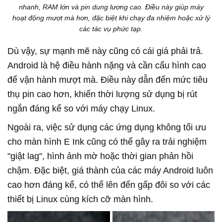
nhanh, RAM lớn và pin dung lượng cao. Điều này giúp máy
hoạt động mượt mà hơn, đặc biệt khi chạy đa nhiệm hoặc xử lý
các tác vụ phức tạp.
Dù vậy, sự mạnh mẽ này cũng có cái giá phải trả.
Android là hệ điều hành nặng và cần cấu hình cao
để vận hành mượt mà. Điều này dẫn đến mức tiêu
thụ pin cao hơn, khiến thời lượng sử dụng bị rút
ngắn đáng kể so với máy chạy Linux.
Ngoài ra, việc sử dụng các ứng dụng không tối ưu
cho màn hình E Ink cũng có thể gây ra trải nghiệm
"giật lag", hình ảnh mờ hoặc thời gian phản hồi
chậm. Đặc biệt, giá thành của các máy Android luôn
cao hơn đáng kể, có thể lên đến gấp đôi so với các
thiết bị Linux cùng kích cỡ màn hình.