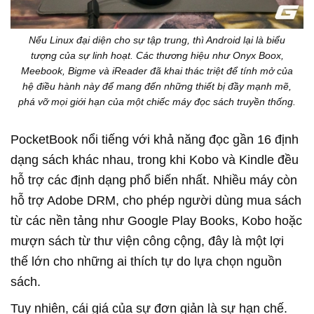
Nếu Linux đại diện cho sự tập trung, thì Android lại là biểu
tượng của sự linh hoạt. Các thương hiệu như Onyx Boox,
Meebook, Bigme và iReader đã khai thác triệt để tính mở của
hệ điều hành này để mang đến những thiết bị đầy mạnh mẽ,
phá vỡ mọi giới hạn của một chiếc máy đọc sách truyền thống.
PocketBook nổi tiếng với khả năng đọc gần 16 định
dạng sách khác nhau, trong khi Kobo và Kindle đều
hỗ trợ các định dạng phổ biến nhất. Nhiều máy còn
hỗ trợ Adobe DRM, cho phép người dùng mua sách
từ các nền tảng như Google Play Books, Kobo hoặc
mượn sách từ thư viện công cộng, đây là một lợi
thế lớn cho những ai thích tự do lựa chọn nguồn
sách.
Tuy nhiên, cái giá của sự đơn giản là sự hạn chế.