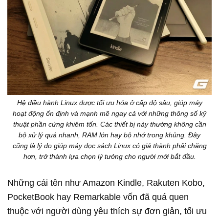
Hệ điều hành Linux được tối ưu hóa ở cấp độ sâu, giúp máy
hoạt động ổn định và mạnh mẽ ngay cả với những thông số kỹ
thuật phần cứng khiêm tốn. Các thiết bị này thường không cần
bộ xử lý quá nhanh, RAM lớn hay bộ nhớ trong khủng. Đây
cũng là lý do giúp máy đọc sách Linux có giá thành phải chăng
hơn, trở thành lựa chọn lý tưởng cho người mới bắt đầu.
Những cái tên như Amazon Kindle, Rakuten Kobo,
PocketBook hay Remarkable vốn đã quá quen
thuộc với người dùng yêu thích sự đơn giản, tối ưu