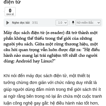
điện tử
0
CHIA SẺ
Nghe đọc bài
3:51
Máy đọc sách điện tử (e-reader) đã trở thành một
phần không thể thiếu trong thế giới của những
người yêu sách. Giữa một rừng thương hiệu, một
câu hỏi quan trọng vẫn luôn được đặt ra: "Hệ điều
hành nào mang lại trải nghiệm tốt nhất cho người
dùng: Android hay Linux?"
Khi nói đến máy đọc sách điện tử, một thiết bị
tưởng chừng đơn giản với chức năng duy nhất là
giúp người dùng đắm mình trong thế giới sách thì ít
ai ngờ rằng bên trong nó lại ẩn chứa một cuộc tranh
luận công nghệ gay gắt: hệ điều hành nào tốt hơn,