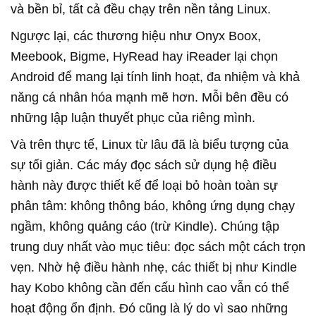
và bền bỉ, tất cả đều chạy trên nền tảng Linux.
Ngược lại, các thương hiệu như Onyx Boox,
Meebook, Bigme, HyRead hay iReader lại chọn
Android để mang lại tính linh hoạt, đa nhiệm và khả
năng cá nhân hóa mạnh mẽ hơn. Mỗi bên đều có
những lập luận thuyết phục của riêng mình.
Và trên thực tế, Linux từ lâu đã là biểu tượng của
sự tối giản. Các máy đọc sách sử dụng hệ điều
hành này được thiết kế để loại bỏ hoàn toàn sự
phân tâm: không thông báo, không ứng dụng chạy
ngầm, không quảng cáo (trừ Kindle). Chúng tập
trung duy nhất vào mục tiêu: đọc sách một cách trọn
vẹn. Nhờ hệ điều hành nhẹ, các thiết bị như Kindle
hay Kobo không cần đến cấu hình cao vẫn có thể
hoạt động ổn định. Đó cũng là lý do vì sao những