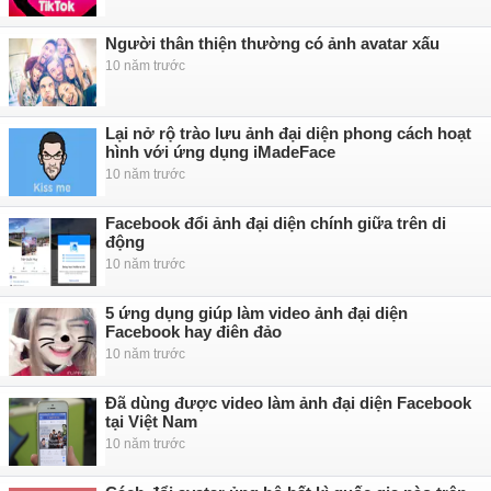
Người thân thiện thường có ảnh avatar xấu
10 năm trước
Lại nở rộ trào lưu ảnh đại diện phong cách hoạt
hình với ứng dụng iMadeFace
10 năm trước
Facebook đổi ảnh đại diện chính giữa trên di
động
10 năm trước
5 ứng dụng giúp làm video ảnh đại diện
Facebook hay điên đảo
10 năm trước
Đã dùng được video làm ảnh đại diện Facebook
tại Việt Nam
10 năm trước