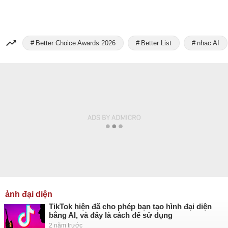
Better Choice Awards 2026
Better List
nhạc AI
ảnh đại diện
TikTok hiện đã cho phép bạn tạo hình đại diện
bằng AI, và đây là cách để sử dụng
2 năm trước