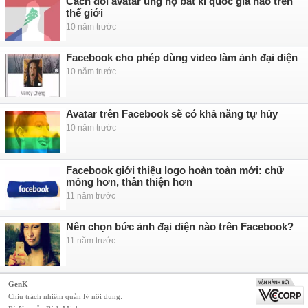
Cách đổi avatar ủng hộ bất kì quốc gia nào trên
thế giới
10 năm trước
Facebook cho phép dùng video làm ảnh đại diện
10 năm trước
Avatar trên Facebook sẽ có khả năng tự hủy
10 năm trước
Facebook giới thiệu logo hoàn toàn mới: chữ
mỏng hơn, thân thiện hơn
11 năm trước
Nên chọn bức ảnh đại diện nào trên Facebook?
11 năm trước
GenK
Chịu trách nhiệm quản lý nội dung: