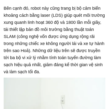
Bên cạnh đó, robot này cũng trang bị bộ cảm biến
khoảng cách bằng laser (LDS) giúp quét môi trường
xung quanh linh hoạt 360 độ và 1800 lần mỗi giây,
tái thiết lập bản đồ môi trường bằng thuật toán
SLAM (công nghệ vốn được ứng dụng rộng rãi
trong những chiếc xe không người lái và xe tự hành
trên sao Hoả). Những dữ liệu trên sẽ được truyền
tới ba bộ vi xử lý nhằm tính toán tuyến đường làm
sạch hiệu quả nhất, giảm đáng kể thời gian vệ sinh
và làm sạch tối đa.