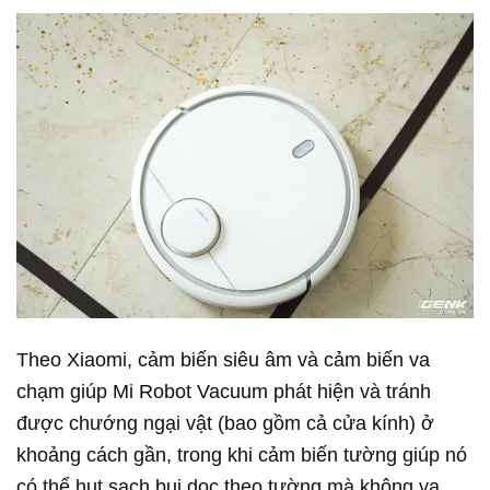
Theo Xiaomi, cảm biến siêu âm và cảm biến va
chạm giúp Mi Robot Vacuum phát hiện và tránh
được chướng ngại vật (bao gồm cả cửa kính) ở
khoảng cách gần, trong khi cảm biến tường giúp nó
có thể hụt sạch bụi dọc theo tường mà không va