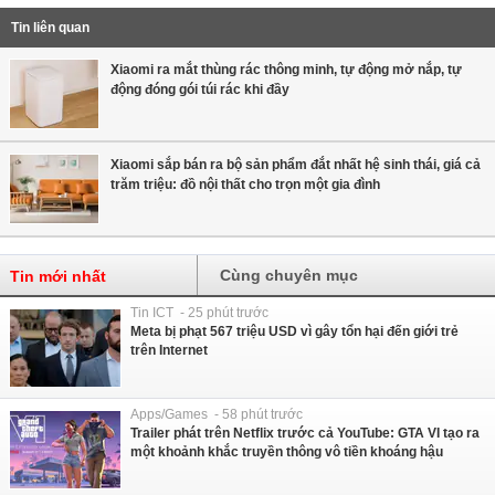
Tin liên quan
Xiaomi ra mắt thùng rác thông minh, tự động mở nắp, tự
động đóng gói túi rác khi đầy
Xiaomi sắp bán ra bộ sản phẩm đắt nhất hệ sinh thái, giá cả
trăm triệu: đồ nội thất cho trọn một gia đình
Cùng chuyên mục
Tin mới nhất
Tin ICT - 25 phút trước
Meta bị phạt 567 triệu USD vì gây tổn hại đến giới trẻ
trên Internet
Apps/Games - 58 phút trước
Trailer phát trên Netflix trước cả YouTube: GTA VI tạo ra
một khoảnh khắc truyền thông vô tiền khoáng hậu