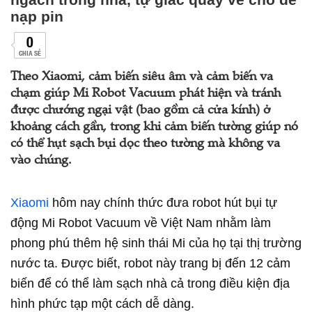
nạp pin
0
CHIA SẺ
Theo Xiaomi, cảm biến siêu âm và cảm biến va
chạm giúp Mi Robot Vacuum phát hiện và tránh
được chướng ngại vật (bao gồm cả cửa kính) ở
khoảng cách gần, trong khi cảm biến tường giúp nó
có thể hụt sạch bụi dọc theo tường mà không va
vào chúng.
Xiaomi
hôm nay chính thức đưa robot hút bụi tự
động Mi Robot Vacuum về Việt Nam nhằm làm
phong phú thêm hệ sinh thái Mi của họ tại thị trường
nước ta. Được biết, robot này trang bị đến 12 cảm
biến để có thể làm sạch nhà cả trong điều kiện địa
hình phức tạp một cách dễ dàng.