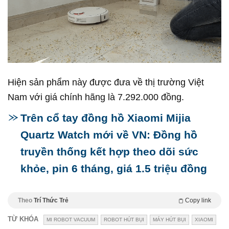
Hiện sản phẩm này được đưa về thị trường Việt
Nam với giá chính hãng là 7.292.000 đồng.
Trên cổ tay đồng hồ Xiaomi Mijia
Quartz Watch mới về VN: Đồng hồ
truyền thống kết hợp theo dõi sức
khỏe, pin 6 tháng, giá 1.5 triệu đồng
Theo
Trí Thức Trẻ
Copy link
TỪ KHÓA
MI ROBOT VACUUM
ROBOT HÚT BỤI
MÁY HÚT BỤI
XIAOMI