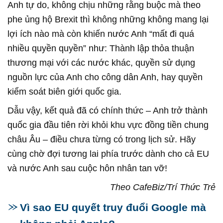
Anh tự do, không chịu những rằng buộc mà theo
phe ủng hộ Brexit thì không những không mang lại
lợi ích nào mà còn khiến nước Anh “mất đi quá
nhiều quyền quyền” như: Thành lập thỏa thuận
thương mại với các nước khác, quyền sử dụng
nguồn lực của Anh cho công dân Anh, hay quyền
kiểm soát biên giới quốc gia.
Dẫu vậy, kết quả đã có chính thức – Anh trở thành
quốc gia đầu tiên rời khỏi khu vực đồng tiền chung
châu Âu – điều chưa từng có trong lịch sử. Hãy
cùng chờ đợi tương lai phía trước dành cho cả EU
và nước Anh sau cuộc hôn nhân tan vỡ!
Theo CafeBiz/Trí Thức Trẻ
Vì sao EU quyết truy đuổi Google mà