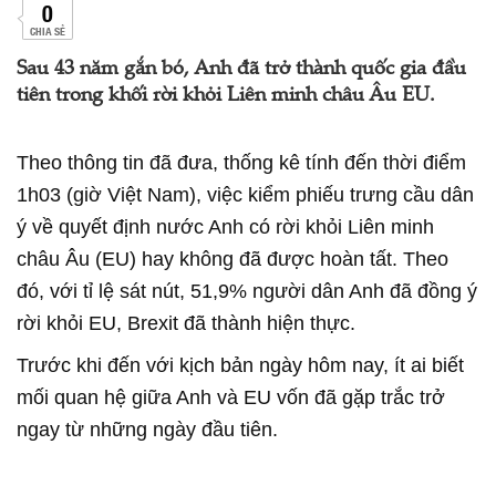
0
CHIA SẺ
Sau 43 năm gắn bó, Anh đã trở thành quốc gia đầu
tiên trong khối rời khỏi Liên minh châu Âu EU.
Theo thông tin đã đưa, thống kê tính đến thời điểm
1h03 (giờ Việt Nam), việc kiểm phiếu trưng cầu dân
ý về quyết định nước Anh có rời khỏi Liên minh
châu Âu (EU) hay không đã được hoàn tất. Theo
đó, với tỉ lệ sát nút, 51,9% người dân Anh đã đồng ý
rời khỏi EU, Brexit đã thành hiện thực.
Trước khi đến với kịch bản ngày hôm nay, ít ai biết
mối quan hệ giữa Anh và EU vốn đã gặp trắc trở
ngay từ những ngày đầu tiên.