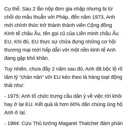
Cụ thể, Sau 2 lần nộp đơn gia nhập nhưng bị từ
chối do mâu thuẫn với Pháp, đến năm 1973, Anh
mới chính thức trở thành thành viên Cộng đồng
Kinh tế châu Âu, tên gọi cũ của Liên minh châu Âu
EU. Khi đó, EU thực sự chứa đựng những cơ hội
thương mại mới hấp dẫn với một nền kinh tế Anh
đang gặp khó khăn.
Tuy nhiên, chưa đầy 2 năm sau đó, Anh đã bộc lộ rõ
tâm lý “chán nản” với EU kéo theo là hàng loạt động
thái như:
- 1975: Anh tổ chức trưng cầu dân ý về việc rời khỏi
hay ở lại EU. Kết quả là hơn 60% dân chúng ủng hộ
Anh ở lại.
- 1984: Cựu Thủ tướng Magaret Thatcher đàm phán