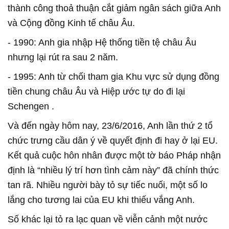
thành công thoả thuận cắt giảm ngân sách giữa Anh
và Cộng đồng Kinh tế châu Âu.
- 1990: Anh gia nhập Hệ thống tiền tệ châu Âu
nhưng lại rút ra sau 2 năm.
- 1995: Anh từ chối tham gia Khu vực sử dụng đồng
tiền chung châu Âu và Hiệp ước tự do đi lại
Schengen .
Và đến ngày hôm nay, 23/6/2016, Anh lần thứ 2 tổ
chức trưng cầu dân ý về quyết định đi hay ở lại EU.
Kết quả cuộc hôn nhân được một tờ báo Pháp nhận
định là “nhiều lý trí hơn tình cảm này” đã chính thức
tan rã. Nhiều người bày tỏ sự tiếc nuối, một số lo
lắng cho tương lai của EU khi thiếu vắng Anh.
Số khác lại tỏ ra lạc quan về viễn cảnh một nước