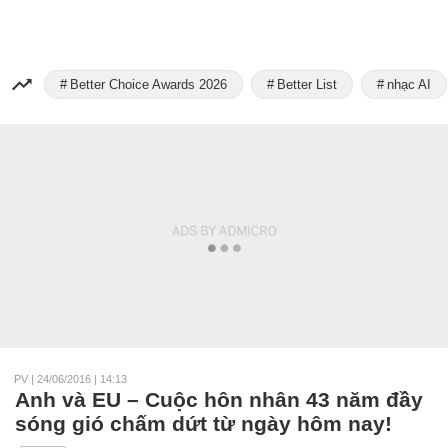
Better Choice Awards 2026
Better List
nhạc AI
PV
|
24/06/2016 | 14:13
Anh và EU – Cuộc hôn nhân 43 năm đầy
sóng gió chấm dứt từ ngày hôm nay!