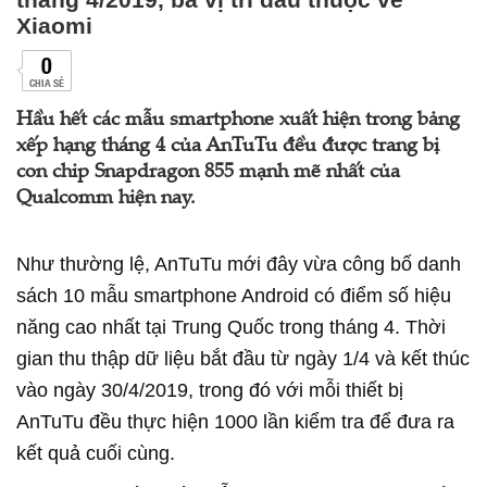
Xiaomi
0
CHIA SẺ
Hầu hết các mẫu smartphone xuất hiện trong bảng
xếp hạng tháng 4 của AnTuTu đều được trang bị
con chip Snapdragon 855 mạnh mẽ nhất của
Qualcomm hiện nay.
Như thường lệ, AnTuTu mới đây vừa công bố danh
sách 10 mẫu smartphone Android có điểm số hiệu
năng cao nhất tại Trung Quốc trong tháng 4. Thời
gian thu thập dữ liệu bắt đầu từ ngày 1/4 và kết thúc
vào ngày 30/4/2019, trong đó với mỗi thiết bị
AnTuTu đều thực hiện 1000 lần kiểm tra để đưa ra
kết quả cuối cùng.