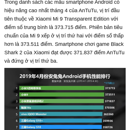
Trong danh sách các mẫu smartphone Android có
hiệu năng cao nhất tháng 4 của AnTuTu, vị trí đầu
tiên thuộc về Xiaomi Mi 9 Transparent Edition với
điểm số trung bình là 373.715 điểm. Phiên bản tiêu
chuẩn của Mi 9 xếp ở vị trí thứ hai với điểm số thấp
hơn là 373.511 điểm. Smartphone chơi game Black
Shark 2 của Xiaomi đạt được 371.837 điểm AnTuTu
và đứng ở vị trí thứ ba.