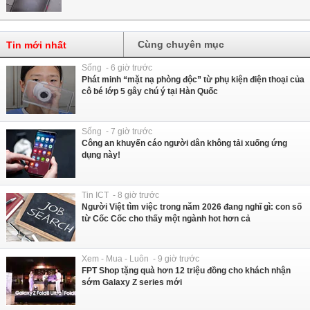
Cùng chuyên mục
Tin mới nhất
Sống - 6 giờ trước
Phát minh “mặt nạ phòng độc” từ phụ kiện điện thoại của
cô bé lớp 5 gây chú ý tại Hàn Quốc
Sống - 7 giờ trước
Công an khuyến cáo người dân không tải xuống ứng
dụng này!
Tin ICT - 8 giờ trước
Người Việt tìm việc trong năm 2026 đang nghĩ gì: con số
từ Cốc Cốc cho thấy một ngành hot hơn cả
Xem - Mua - Luôn - 9 giờ trước
FPT Shop tặng quà hơn 12 triệu đồng cho khách nhận
sớm Galaxy Z series mới