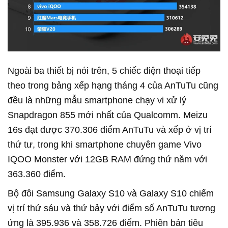
Ngoài ba thiết bị nói trên, 5 chiếc điện thoại tiếp
theo trong bảng xếp hạng tháng 4 của AnTuTu cũng
đều là những mẫu smartphone chạy vi xử lý
Snapdragon 855 mới nhất của Qualcomm. Meizu
16s đạt được 370.306 điểm AnTuTu và xếp ở vị trí
thứ tư, trong khi smartphone chuyên game Vivo
IQOO Monster với 12GB RAM đứng thứ năm với
363.360 điểm.
Bộ đôi Samsung Galaxy S10 và Galaxy S10 chiếm
vị trí thứ sáu và thứ bảy với điểm số AnTuTu tương
ứng là 395.936 và 358.726 điểm. Phiên bản tiêu