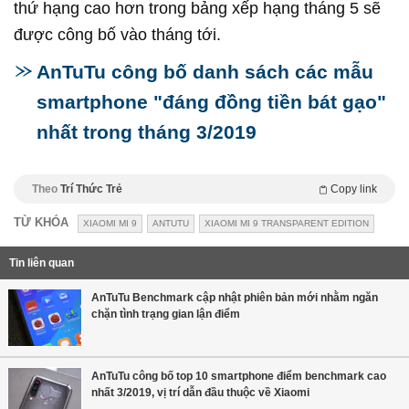
thứ hạng cao hơn trong bảng xếp hạng tháng 5 sẽ
được công bố vào tháng tới.
AnTuTu công bố danh sách các mẫu
smartphone "đáng đồng tiền bát gạo"
nhất trong tháng 3/2019
Theo
Trí Thức Trẻ
Copy link
TỪ KHÓA
XIAOMI MI 9
ANTUTU
XIAOMI MI 9 TRANSPARENT EDITION
Tin liên quan
AnTuTu Benchmark cập nhật phiên bản mới nhằm ngăn
chặn tình trạng gian lận điểm
AnTuTu công bố top 10 smartphone điểm benchmark cao
nhất 3/2019, vị trí dẫn đầu thuộc về Xiaomi