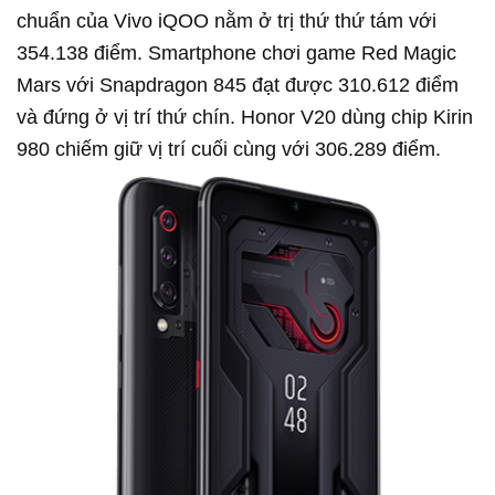
chuẩn của Vivo iQOO nằm ở trị thứ thứ tám với
354.138 điểm. Smartphone chơi game Red Magic
Mars với Snapdragon 845 đạt được 310.612 điểm
và đứng ở vị trí thứ chín. Honor V20 dùng chip Kirin
980 chiếm giữ vị trí cuối cùng với 306.289 điểm.