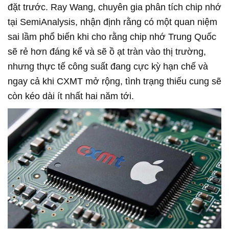
đặt trước. Ray Wang, chuyên gia phân tích chip nhớ
tại SemiAnalysis, nhận định rằng có một quan niệm
sai lầm phổ biến khi cho rằng chip nhớ Trung Quốc
sẽ rẻ hơn đáng kể và sẽ ồ ạt tràn vào thị trường,
nhưng thực tế công suất đang cực kỳ hạn chế và
ngay cả khi CXMT mở rộng, tình trạng thiếu cung sẽ
còn kéo dài ít nhất hai năm tới.