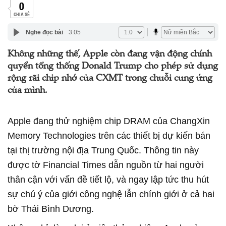
0
CHIA SẺ
Nghe đọc bài
3:05
Không những thế, Apple còn đang vận động chính
quyền tổng thống Donald Trump cho phép sử dụng
rộng rãi chip nhớ của CXMT trong chuỗi cung ứng
của mình.
Apple đang thử nghiệm chip DRAM của ChangXin
Memory Technologies trên các thiết bị dự kiến bán
tại thị trường nội địa Trung Quốc. Thông tin này
được tờ Financial Times dẫn nguồn từ hai người
thân cận với vấn đề tiết lộ, và ngay lập tức thu hút
sự chú ý của giới công nghệ lẫn chính giới ở cả hai
bờ Thái Bình Dương.