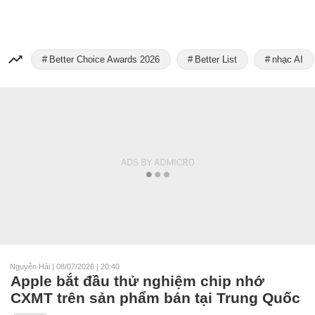
Better Choice Awards 2026
Better List
nhạc AI
Nguyễn Hải
|
08/07/2026 | 20:40
Apple bắt đầu thử nghiệm chip nhớ
CXMT trên sản phẩm bán tại Trung Quốc