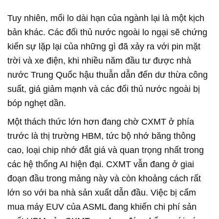
Tuy nhiên, mối lo dài hạn của ngành lại là một kịch
bản khác. Các đối thủ nước ngoài lo ngại sẽ chứng
kiến sự lặp lại của những gì đã xảy ra với pin mặt
trời và xe điện, khi nhiều năm đầu tư được nhà
nước Trung Quốc hậu thuẫn dẫn đến dư thừa công
suất, giá giảm mạnh và các đối thủ nước ngoài bị
bóp nghẹt dần.
Một thách thức lớn hơn đang chờ CXMT ở phía
trước là thị trường HBM, tức bộ nhớ băng thông
cao, loại chip nhớ đắt giá và quan trọng nhất trong
các hệ thống AI hiện đại. CXMT vẫn đang ở giai
đoạn đầu trong mảng này và còn khoảng cách rất
lớn so với ba nhà sản xuất dẫn đầu. Việc bị cấm
mua máy EUV của ASML đang khiến chi phí sản