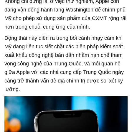
Không chỉ dừng lại ở việc thử nghiệm, Apple còn
đang vận động hành lang Washington để chính phủ
Mỹ cho phép sử dụng sản phẩm của CXMT rộng rãi
hơn trong chuỗi cung ứng của mình.
Động thái này diễn ra trong bối cảnh nhạy cảm khi
Mỹ đang liên tục siết chặt các biện pháp kiểm soát
xuất khẩu công nghệ bán dẫn nhằm hạn chế tham
vọng công nghệ của Trung Quốc, và mối quan hệ
giữa Apple với các nhà cung cấp Trung Quốc ngày
càng trở thành vấn đề địa chính trị được soi xét kỹ
lưỡng.