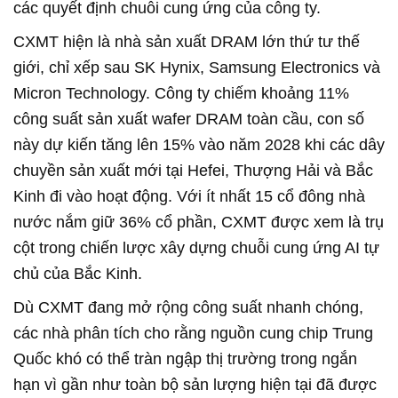
các quyết định chuỗi cung ứng của công ty.
CXMT hiện là nhà sản xuất DRAM lớn thứ tư thế
giới, chỉ xếp sau SK Hynix, Samsung Electronics và
Micron Technology. Công ty chiếm khoảng 11%
công suất sản xuất wafer DRAM toàn cầu, con số
này dự kiến tăng lên 15% vào năm 2028 khi các dây
chuyền sản xuất mới tại Hefei, Thượng Hải và Bắc
Kinh đi vào hoạt động. Với ít nhất 15 cổ đông nhà
nước nắm giữ 36% cổ phần, CXMT được xem là trụ
cột trong chiến lược xây dựng chuỗi cung ứng AI tự
chủ của Bắc Kinh.
Dù CXMT đang mở rộng công suất nhanh chóng,
các nhà phân tích cho rằng nguồn cung chip Trung
Quốc khó có thể tràn ngập thị trường trong ngắn
hạn vì gần như toàn bộ sản lượng hiện tại đã được