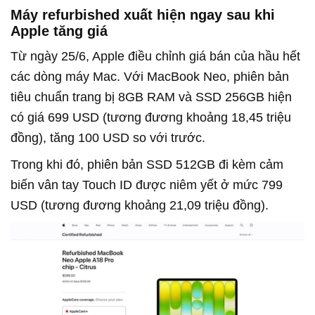
Máy refurbished xuất hiện ngay sau khi
Apple tăng giá
Từ ngày 25/6, Apple điều chỉnh giá bán của hầu hết
các dòng máy Mac. Với MacBook Neo, phiên bản
tiêu chuẩn trang bị 8GB RAM và SSD 256GB hiện
có giá 699 USD (tương đương khoảng 18,45 triệu
đồng), tăng 100 USD so với trước.
Trong khi đó, phiên bản SSD 512GB đi kèm cảm
biến vân tay Touch ID được niêm yết ở mức 799
USD (tương đương khoảng 21,09 triệu đồng).