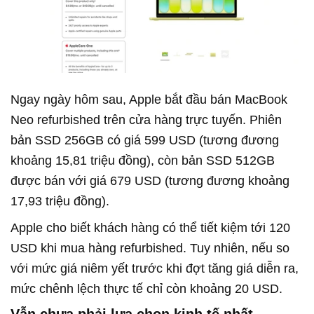
Ngay ngày hôm sau, Apple bắt đầu bán MacBook
Neo refurbished trên cửa hàng trực tuyến. Phiên
bản SSD 256GB có giá 599 USD (tương đương
khoảng 15,81 triệu đồng), còn bản SSD 512GB
được bán với giá 679 USD (tương đương khoảng
17,93 triệu đồng).
Apple cho biết khách hàng có thể tiết kiệm tới 120
USD khi mua hàng refurbished. Tuy nhiên, nếu so
với mức giá niêm yết trước khi đợt tăng giá diễn ra,
mức chênh lệch thực tế chỉ còn khoảng 20 USD.
Vẫn chưa phải lựa chọn kinh tế nhất