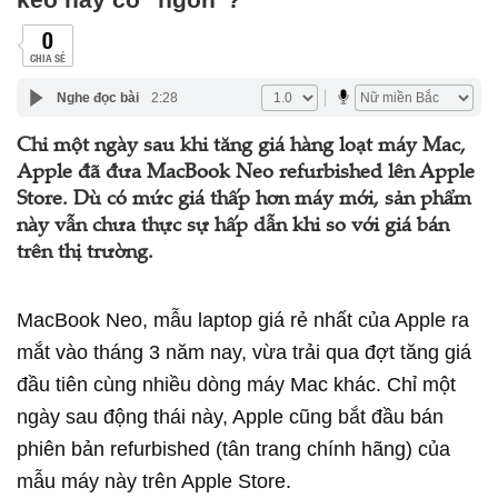
0
CHIA SẺ
Nghe đọc bài
2:28
Chỉ một ngày sau khi tăng giá hàng loạt máy Mac,
Apple đã đưa MacBook Neo refurbished lên Apple
Store. Dù có mức giá thấp hơn máy mới, sản phẩm
này vẫn chưa thực sự hấp dẫn khi so với giá bán
trên thị trường.
MacBook Neo, mẫu laptop giá rẻ nhất của Apple ra
mắt vào tháng 3 năm nay, vừa trải qua đợt tăng giá
đầu tiên cùng nhiều dòng máy Mac khác. Chỉ một
ngày sau động thái này, Apple cũng bắt đầu bán
phiên bản refurbished (tân trang chính hãng) của
mẫu máy này trên Apple Store.