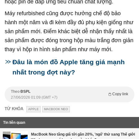
hoặc pin để đáp ứng tiêu chuẩn chất lượng.
Máy refurbished cũng được hưởng chế độ bảo
hành một năm và đi kèm đầy đủ phụ kiện giống như
sản phẩm mới. Điểm khác biệt dễ nhận thấy nhất là
sản phẩm được đóng trong hộp màu trắng đơn giản
thay vì hộp in hình sản phẩm như máy mới.
Đâu là món đồ Apple tăng giá mạnh
nhất trong đợt này?
Theo
ĐSPL
Copy link
27/06/2026 01:09 (GMT +7)
TỪ KHÓA
APPLE
MACBOOK NEO
Tin liên quan
MacBook Neo tăng giá tới gần 20%, 'ngó' thử sang Thế giới