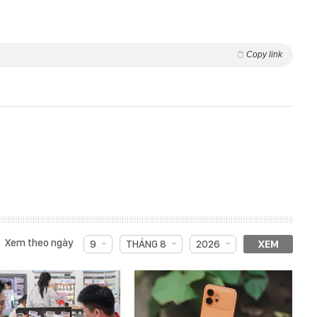
Copy link
Xem theo ngày
9
THÁNG 8
2026
XEM