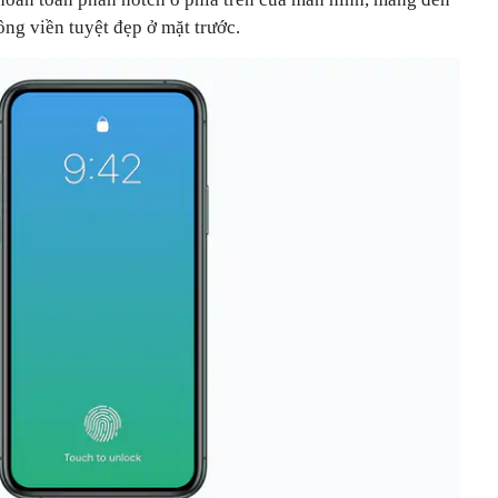
ông viền tuyệt đẹp ở mặt trước.