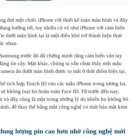
ng đợi một chiếc iPhone với thiết kế toàn màn hình và đây
 đang hướng tới, tuy nhiên có vẻ như iPhone với cảm biến
ie dưới màn hình lại là một điều khó trở thành hiện thực
ác nhau.
ư Samsung trước đó đã chứng minh rằng cảm biến vân tay
áng tin cậy. Mặt khác, chúng ta vẫn chưa thấy một mẫu
amera ẩn dưới màn hình được ra mắt ở thời điểm hiện tại.
thể tích hợp Touch ID vào các mẫu iPhone trong tương lai,
sẽ không loại bỏ hoàn toàn Face ID. Từ trước đến nay,
t và đây cũng là một trong những lý do khiến họ không bỏ
mình, để thay thế bằng một công nghệ có tính bảo mật kém
 dung lượng pin cao hơn nhờ công nghệ mới