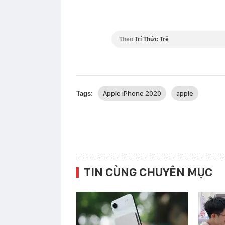
Theo
Trí Thức Trẻ
Apple iPhone 2020
apple
Tags:
TIN CÙNG CHUYÊN MỤC