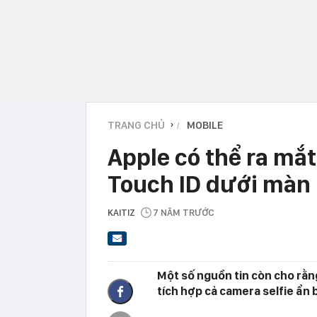
TRANG CHỦ
MOBILE
›
Apple có thể ra mắt
Touch ID dưới màn
KAITIZ
7 NĂM TRƯỚC
Một số nguồn tin còn cho rằn
tích hợp cả camera selfie ẩn 