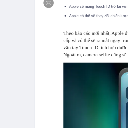
Apple sẽ mang Touch ID trở lại vớ
Apple có thể sẽ thay đổi chiến lượ
Theo báo cáo mới nhất, Apple đ
cấp và có thể sẽ ra mắt ngay tr
vân tay Touch ID tích hợp dưới 
Ngoài ra, camera selfie cũng sẽ