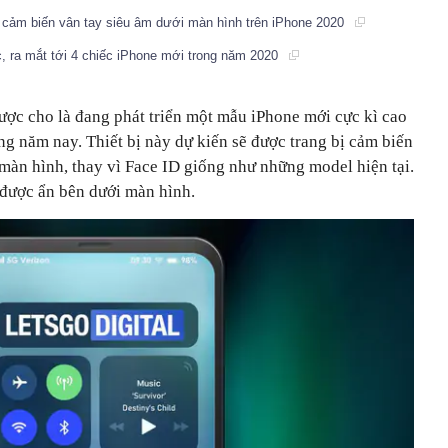
i cảm biến vân tay siêu âm dưới màn hình trên iPhone 2020
c, ra mắt tới 4 chiếc iPhone mới trong năm 2020
ược cho là đang phát triển một mẫu iPhone mới cực kì cao
ong năm nay. Thiết bị này dự kiến sẽ được trang bị cảm biến
màn hình, thay vì Face ID giống như những model hiện tại.
 được ẩn bên dưới màn hình.