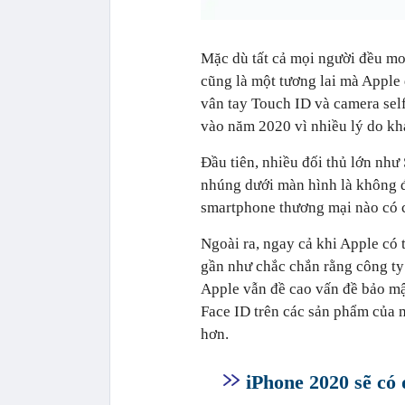
Mặc dù tất cả mọi người đều mo
cũng là một tương lai mà Apple
vân tay Touch ID và camera self
vào năm 2020 vì nhiều lý do kh
Đầu tiên, nhiều đối thủ lớn nh
nhúng dưới màn hình là không đ
smartphone thương mại nào có c
Ngoài ra, ngay cả khi Apple có 
gần như chắc chắn rằng công ty 
Apple vẫn đề cao vấn đề bảo mậ
Face ID trên các sản phẩm của 
hơn.
iPhone 2020 sẽ có