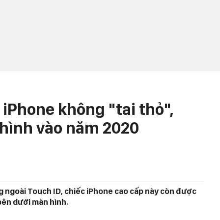
 iPhone không "tai thỏ",
 hình vào năm 2020
g ngoài Touch ID, chiếc iPhone cao cấp này còn được
bên dưới màn hình.