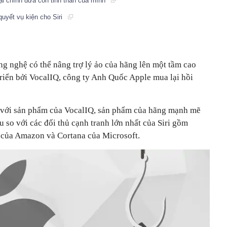
i chính đứa con tinh thần của mình
quyết vụ kiện cho Siri
nghệ có thể nâng trợ lý ảo của hãng lên một tầm cao
triển bởi VocalIQ,
công ty Anh Quốc
Apple mua lại hồi
ới sản phẩm của VocalIQ, sản phẩm của hãng mạnh mẽ
 so với các đối thủ cạnh tranh lớn nhất của Siri gồm
ủa Amazon và Cortana của Microsoft.