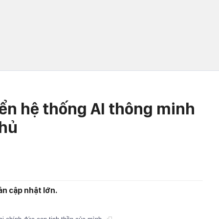
ển hệ thống AI thông minh
hủ
̉n cập nhật lớn.