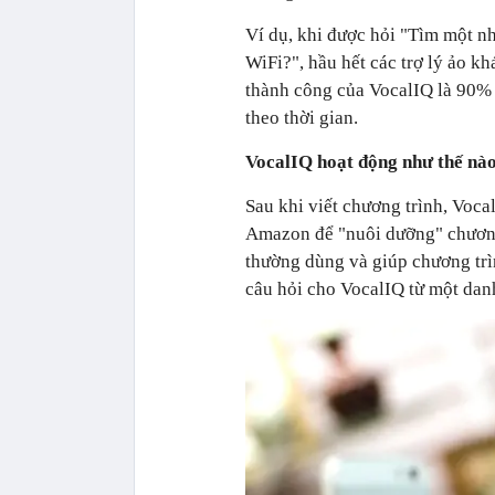
Ví dụ, khi được hỏi "Tìm một nh
WiFi?", hầu hết các trợ lý ảo kh
thành công của VocalIQ là 90% 
theo thời gian.
VocalIQ hoạt động như thế nà
Sau khi viết chương trình, Voca
Amazon để "nuôi dưỡng" chương t
thường dùng và giúp chương trìn
câu hỏi cho VocalIQ từ một danh