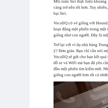
Mỗi tuần Siri thực hiện khoảng 
càng trở nên tốt hơn. Tuy nhiên, 
bại Siri.
VocalIQ có vẻ giống với Hound,
hoạt động một phiên trong một t
giống như con người. Đây là một
Trở lại với ví dụ nhà hàng Trun
ý? Đơn giản. Bạn chỉ cần nói 
VocalIQ sẽ gửi cho bạn kết quả
đỗ se và WiFi mà bạn đã yêu cầu 
đầu một phiên tìm kiếm mới. Nh
giống con người hơn tất cả những 