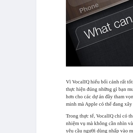
Vì VocalIQ hiểu bối cảnh rất tô
thực hiện đúng những gì bạn 
hơn cho các dự án đầy tham vọ
minh mà Apple có thể đang xây 
Trong thực tế, VocalIQ chỉ có th
nhiệm vụ mà không cần nhìn v
yêu cầu người dùng nhấp vào ma