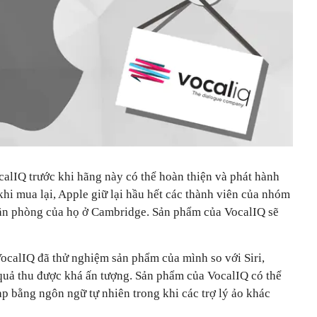
IQ trước khi hãng này có thể hoàn thiện và phát hành
 mua lại, Apple giữ lại hầu hết các thành viên của nhóm
 văn phòng của họ ở Cambridge. Sản phẩm của VocalIQ sẽ
calIQ đã thử nghiệm sản phẩm của mình so với Siri,
ả thu được khá ấn tượng. Sản phẩm của VocalIQ có thể
 tạp bằng ngôn ngữ tự nhiên trong khi các trợ lý ảo khác