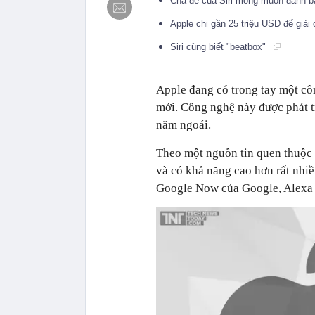
Cha đẻ của Siri mong muốn đánh bạ
Apple chi gần 25 triệu USD để giải 
Siri cũng biết "beatbox"
Apple đang có trong tay một công 
mới. Công nghệ này được phát 
năm ngoái.
Theo một nguồn tin quen thuộc v
và có khả năng cao hơn rất nhiều
Google Now của Google, Alexa c