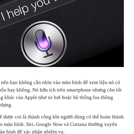
́t nên bạn không cần nhìn vào màn hình để xem liệu nó có
muốn hay không. Nó hữu ích trên smartphone nhưng còn tốt
ng khác của Apple như xe hơi hoặc hệ thống loa thông
dựng.
ể được coi là thành công khi người dùng có thể hoàn thành
ào màn hình. Siri, Google Now và Cortana thường xuyên
̀n hình để xác nhận nhiệm vụ.