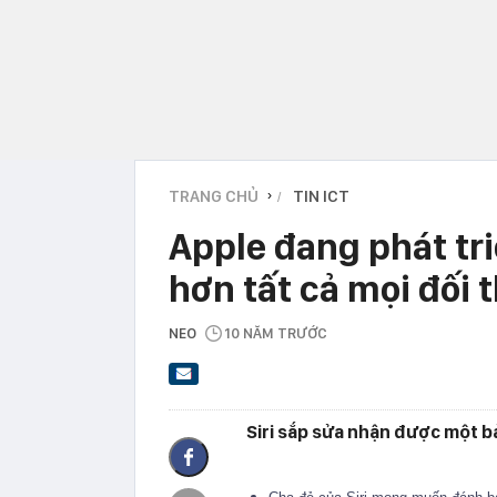
TRANG CHỦ
TIN ICT
›
Apple đang phát tri
hơn tất cả mọi đối t
NEO
10 NĂM TRƯỚC
Siri sắp sửa nhận được một ba