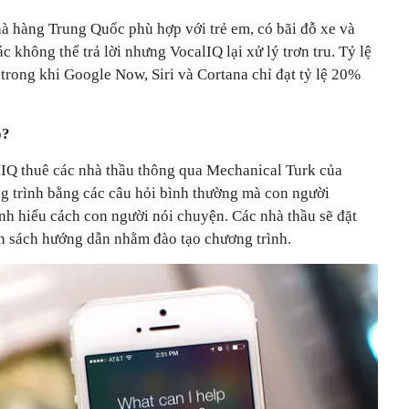
à hàng Trung Quốc phù hợp với trẻ em, có bãi đỗ xe và
ác không thể trả lời nhưng VocalIQ lại xử lý trơn tru. Tỷ lệ
trong khi Google Now, Siri và Cortana chỉ đạt tỷ lệ 20%
o?
lIQ thuê các nhà thầu thông qua Mechanical Turk của
rình bằng các câu hỏi bình thường mà con người
h hiểu cách con người nói chuyện. Các nhà thầu sẽ đặt
 sách hướng dẫn nhằm đào tạo chương trình.