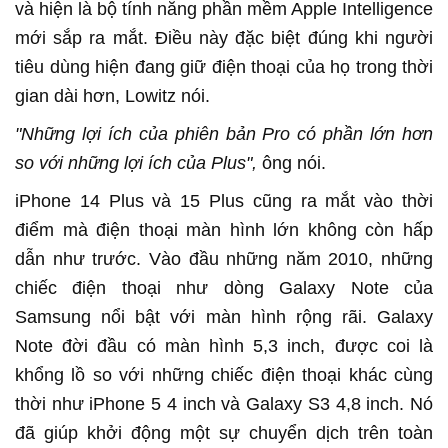
và hiện là bộ tính năng phần mềm Apple Intelligence
mới sắp ra mắt. Điều này đặc biệt đúng khi người
tiêu dùng hiện đang giữ điện thoại của họ trong thời
gian dài hơn, Lowitz nói.
"Những lợi ích của phiên bản Pro có phần lớn hơn
so với những lợi ích của Plus",
ông nói.
iPhone 14 Plus và 15 Plus cũng ra mắt vào thời
điểm mà điện thoại màn hình lớn không còn hấp
dẫn như trước. Vào đầu những năm 2010, những
chiếc điện thoại như dòng Galaxy Note của
Samsung nổi bật với màn hình rộng rãi. Galaxy
Note đời đầu có màn hình 5,3 inch, được coi là
khổng lồ so với những chiếc điện thoại khác cùng
thời như iPhone 5 4 inch và Galaxy S3 4,8 inch. Nó
đã giúp khởi động một sự chuyển dịch trên toàn