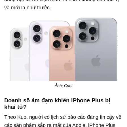
và mới lạ như trước.
Ảnh: Cnet
Doanh số ảm đạm khiến iPhone Plus bị
khai tử?
Theo Kuo, người có lịch sử báo cáo đáng tin cậy về
các sản phẩm sắp ra mắt của Apple, iPhone Plus