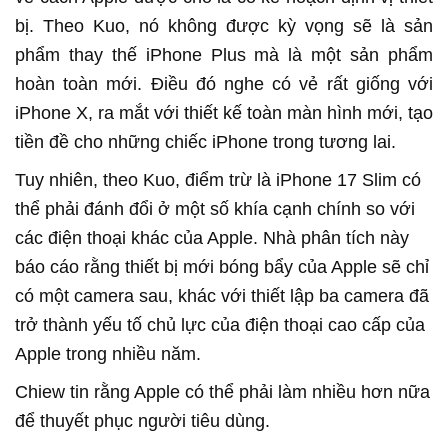
bị. Theo Kuo, nó không được kỳ vọng sẽ là sản
phẩm thay thế iPhone Plus mà là một sản phẩm
hoàn toàn mới. Điều đó nghe có vẻ rất giống với
iPhone X, ra mắt với thiết kế toàn màn hình mới, tạo
tiền đề cho những chiếc iPhone trong tương lai.
Tuy nhiên, theo Kuo, điểm trừ là iPhone 17 Slim có
thể phải đánh đổi ở một số khía cạnh chính so với
các điện thoại khác của Apple. Nhà phân tích này
báo cáo rằng thiết bị mới bóng bẩy của Apple sẽ chỉ
có một camera sau, khác với thiết lập ba camera đã
trở thành yếu tố chủ lực của điện thoại cao cấp của
Apple trong nhiều năm.
Chiew tin rằng Apple có thể phải làm nhiều hơn nữa
để thuyết phục người tiêu dùng.