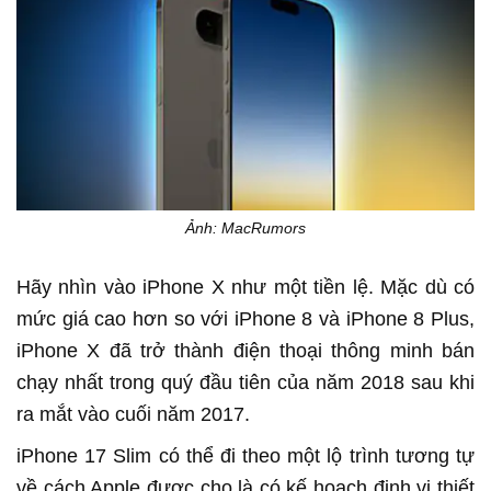
Ảnh: MacRumors
Hãy nhìn vào iPhone X như một tiền lệ. Mặc dù có
mức giá cao hơn so với iPhone 8 và iPhone 8 Plus,
iPhone X đã trở thành điện thoại thông minh bán
chạy nhất trong quý đầu tiên của năm 2018 sau khi
ra mắt vào cuối năm 2017.
iPhone 17 Slim có thể đi theo một lộ trình tương tự
về cách Apple được cho là có kế hoạch định vị thiết