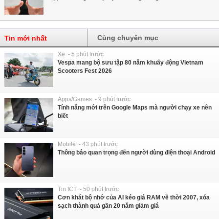
Cùng chuyên mục
Tin mới nhất
Xe - 5 phút trước
Vespa mang bộ sưu tập 80 năm khuấy động Vietnam
Scooters Fest 2026
Apps/Games - 9 phút trước
Tính năng mới trên Google Maps mà người chạy xe nên
biết
Mobile - 43 phút trước
Thông báo quan trọng đến người dùng điện thoại Android
Tin ICT - 50 phút trước
Cơn khát bộ nhớ của AI kéo giá RAM về thời 2007, xóa
sạch thành quả gần 20 năm giảm giá