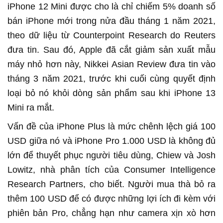
iPhone 12 Mini được cho là chỉ chiếm 5% doanh số
bán iPhone mới trong nửa đầu tháng 1 năm 2021,
theo dữ liệu từ Counterpoint Research do Reuters
đưa tin. Sau đó, Apple đã cắt giảm sản xuất mẫu
máy nhỏ hơn này, Nikkei Asian Review đưa tin vào
tháng 3 năm 2021, trước khi cuối cùng quyết định
loại bỏ nó khỏi dòng sản phẩm sau khi iPhone 13
Mini ra mắt.
Vấn đề của iPhone Plus là mức chênh lệch giá 100
USD giữa nó và iPhone Pro 1.000 USD là không đủ
lớn để thuyết phục người tiêu dùng, Chiew và Josh
Lowitz, nhà phân tích của Consumer Intelligence
Research Partners, cho biết. Người mua thà bỏ ra
thêm 100 USD để có được những lợi ích đi kèm với
phiên bản Pro, chẳng hạn như camera xịn xò hơn