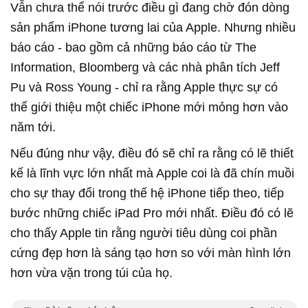
Vẫn chưa thể nói trước điều gì đang chờ đón dòng
sản phẩm iPhone tương lai của Apple. Nhưng nhiều
báo cáo - bao gồm cả những báo cáo từ The
Information, Bloomberg và các nhà phân tích Jeff
Pu và Ross Young - chỉ ra rằng Apple thực sự có
thể giới thiệu một chiếc iPhone mới mỏng hơn vào
năm tới.
Nếu đúng như vậy, điều đó sẽ chỉ ra rằng có lẽ thiết
kế là lĩnh vực lớn nhất mà Apple coi là đã chín muồi
cho sự thay đổi trong thế hệ iPhone tiếp theo, tiếp
bước những chiếc iPad Pro mới nhất. Điều đó có lẽ
cho thấy Apple tin rằng người tiêu dùng coi phần
cứng đẹp hơn là sáng tạo hơn so với màn hình lớn
hơn vừa vặn trong túi của họ.