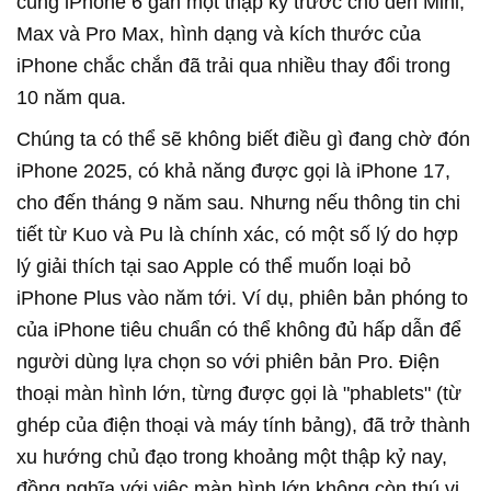
cùng iPhone 6 gần một thập kỷ trước cho đến Mini,
Max và Pro Max, hình dạng và kích thước của
iPhone chắc chắn đã trải qua nhiều thay đổi trong
10 năm qua.
Chúng ta có thể sẽ không biết điều gì đang chờ đón
iPhone 2025, có khả năng được gọi là iPhone 17,
cho đến tháng 9 năm sau. Nhưng nếu thông tin chi
tiết từ Kuo và Pu là chính xác, có một số lý do hợp
lý giải thích tại sao Apple có thể muốn loại bỏ
iPhone Plus vào năm tới. Ví dụ, phiên bản phóng to
của iPhone tiêu chuẩn có thể không đủ hấp dẫn để
người dùng lựa chọn so với phiên bản Pro. Điện
thoại màn hình lớn, từng được gọi là "phablets" (từ
ghép của điện thoại và máy tính bảng), đã trở thành
xu hướng chủ đạo trong khoảng một thập kỷ nay,
đồng nghĩa với việc màn hình lớn không còn thú vị