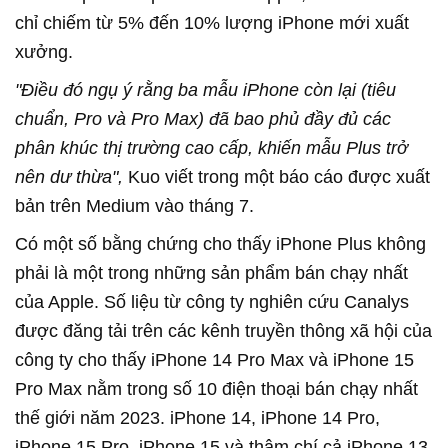
chỉ chiếm từ 5% đến 10% lượng iPhone mới xuất
xưởng.
"Điều đó ngụ ý rằng ba mẫu iPhone còn lại (tiêu
chuẩn, Pro và Pro Max) đã bao phủ đầy đủ các
phân khúc thị trường cao cấp, khiến mẫu Plus trở
nên dư thừa",
Kuo viết trong một báo cáo được xuất
bản trên Medium vào tháng 7.
Có một số bằng chứng cho thấy iPhone Plus không
phải là một trong những sản phẩm bán chạy nhất
của Apple. Số liệu từ công ty nghiên cứu Canalys
được đăng tải trên các kênh truyền thông xã hội của
công ty cho thấy iPhone 14 Pro Max và iPhone 15
Pro Max nằm trong số 10 điện thoại bán chạy nhất
thế giới năm 2023. iPhone 14, iPhone 14 Pro,
iPhone 15 Pro, iPhone 15 và thậm chí cả iPhone 13