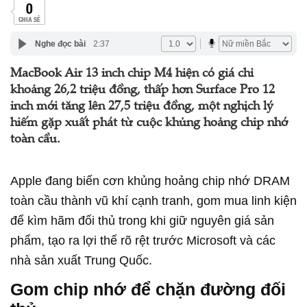
0
CHIA SẺ
Nghe đọc bài
2:37
MacBook Air 13 inch chip M4 hiện có giá chỉ
khoảng 26,2 triệu đồng, thấp hơn Surface Pro 12
inch mới tăng lên 27,5 triệu đồng, một nghịch lý
hiếm gặp xuất phát từ cuộc khủng hoảng chip nhớ
toàn cầu.
Apple đang biến cơn khủng hoảng chip nhớ DRAM
toàn cầu thành vũ khí cạnh tranh, gom mua linh kiện
để kìm hãm đối thủ trong khi giữ nguyên giá sản
phẩm, tạo ra lợi thế rõ rệt trước Microsoft và các
nhà sản xuất Trung Quốc.
Gom chip nhớ để chặn đường đối