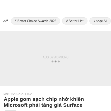
Better Choice Awards 2026
Better List
nhạc AI
Max
|
16/04/2026 | 15:25
Apple gom sạch chip nhớ khiến
Microsoft phải tăng giá Surface