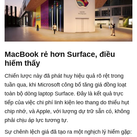
MacBook rẻ hơn Surface, điều
hiếm thấy
Chiến lược này đã phát huy hiệu quả rõ rệt trong
tuần qua, khi Microsoft công bố tăng giá đồng loạt
toàn bộ dòng laptop Surface. Đây là kết quả trực
tiếp của việc chi phí linh kiện leo thang do thiếu hụt
chip nhớ, và Apple, với lượng dự trữ sẵn có, không
phải chịu áp lực tương tự.
Sự chênh lệch giá đã tạo ra một nghịch lý hiếm gặp: