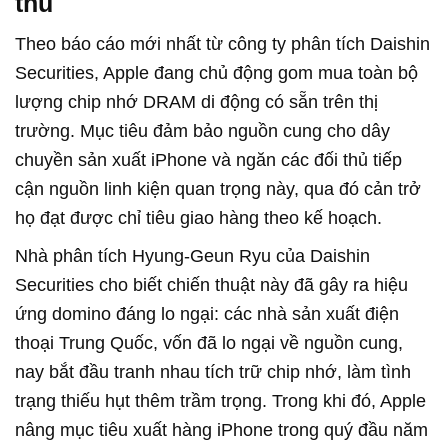
thủ
Theo báo cáo mới nhất từ công ty phân tích Daishin
Securities, Apple đang chủ động gom mua toàn bộ
lượng chip nhớ DRAM di động có sẵn trên thị
trường. Mục tiêu đảm bảo nguồn cung cho dây
chuyền sản xuất iPhone và ngăn các đối thủ tiếp
cận nguồn linh kiện quan trọng này, qua đó cản trở
họ đạt được chỉ tiêu giao hàng theo kế hoạch.
Nhà phân tích Hyung-Geun Ryu của Daishin
Securities cho biết chiến thuật này đã gây ra hiệu
ứng domino đáng lo ngại: các nhà sản xuất điện
thoại Trung Quốc, vốn đã lo ngại về nguồn cung,
nay bắt đầu tranh nhau tích trữ chip nhớ, làm tình
trạng thiếu hụt thêm trầm trọng. Trong khi đó, Apple
nâng mục tiêu xuất hàng iPhone trong quý đầu năm