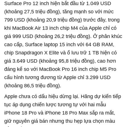
Surface Pro 12 inch hiện bắt đầu từ 1.049 USD
(khoảng 27,5 triệu đồng), tăng mạnh so với mức
799 USD (khoảng 20,9 triệu đồng) trước đây, trong
khi MacBook Air 13 inch chip M4 của Apple chỉ có
giá 999 USD (khoảng 26,2 triệu đồng). Ở phân khúc
cao cấp, Surface laptop 15 inch với 64 GB RAM,
chip Snapdragon X Elite và ổ lưu trữ 1 TB hiện có
giá 3.649 USD (khoảng 95,8 triệu đồng), cao hơn
đáng kể so với MacBook Pro 16 inch chip M5 Pro
cấu hình tương đương từ Apple chỉ 3.299 USD
(khoảng 86,5 triệu đồng).
Apple chưa có dấu hiệu dừng lại. Hãng dự kiến tiếp
tục áp dụng chiến lược tương tự với hai mẫu
iPhone 18 Pro và iPhone 18 Pro Max sắp ra mắt,
giữ nguyên giá bán nhưng thu hẹp lựa chọn màu