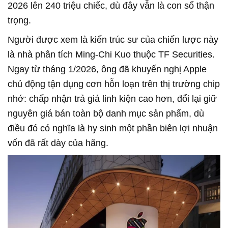
2026 lên 240 triệu chiếc, dù đây vẫn là con số thận
trọng.
Người được xem là kiến trúc sư của chiến lược này
là nhà phân tích Ming-Chi Kuo thuộc TF Securities.
Ngay từ tháng 1/2026, ông đã khuyến nghị Apple
chủ động tận dụng cơn hỗn loạn trên thị trường chip
nhớ: chấp nhận trả giá linh kiện cao hơn, đổi lại giữ
nguyên giá bán toàn bộ danh mục sản phẩm, dù
điều đó có nghĩa là hy sinh một phần biên lợi nhuận
vốn đã rất dày của hãng.