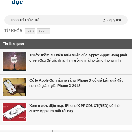
dục
Theo
Trí Thức Trẻ
Copy link
TỪ KHÓA
IPAD
APPLE
Tin liên quan
Trước thềm sự kiện mùa xuân của Apple: Apple đang phải
chiến đấu để giành lại thị trường mà họ từng thống lĩnh
Có lẽ Apple đã nhận ra rằng iPhone X có giá bán quá đắt,
nên sẽ giảm giá iPhone X 2018
Xem trước diện mạo iPhone X PRODUCT(RED) có thể
được Apple ra mắt tối nay