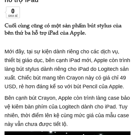
0
CHIA SẺ
Cuối cùng cũng có một sản phẩm bút stylus của
bên thứ ba hỗ trợ iPad của Apple.
Mới đây, tại sự kiện dành riêng cho các dịch vụ,
thiết bị giáo dục, bên cạnh iPad mới, Apple còn trình
làng bút stylus dành riêng cho iPad do Logitech sản
xuất. Chiếc bút mang tên Crayon này có giá chỉ 49
USD, rẻ hơn đáng kể so với bút Pencil của Apple.
Bên cạnh bút Crayon, Apple còn trình làng case bảo
vệ kiêm bàn phím của Logitech dành cho iPad. Tuy
nhiên, thời điểm lên kệ cùng mức giá của mẫu case
này vẫn chưa được tiết lộ.