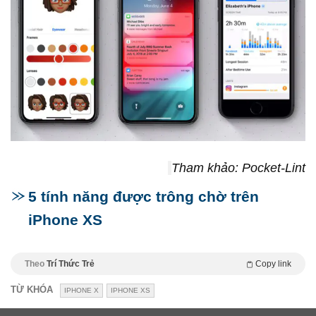
Tham khảo: Pocket-Lint
5 tính năng được trông chờ trên
iPhone XS
Theo
Trí Thức Trẻ
Copy link
TỪ KHÓA
IPHONE X
IPHONE XS