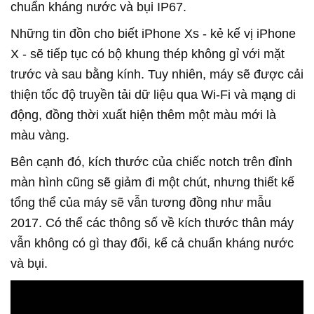
chuẩn kháng nước và bụi IP67.
Những tin đồn cho biết iPhone Xs - kẻ kế vị iPhone
X - sẽ tiếp tục có bộ khung thép không gỉ với mặt
trước và sau bằng kính. Tuy nhiên, máy sẽ được cải
thiện tốc độ truyền tải dữ liệu qua Wi-Fi và mạng di
động, đồng thời xuất hiện thêm một màu mới là
màu vàng.
Bên cạnh đó, kích thước của chiếc notch trên đỉnh
màn hình cũng sẽ giảm đi một chút, nhưng thiết kế
tổng thể của máy sẽ vẫn tương đồng như mẫu
2017. Có thể các thông số về kích thước thân máy
vẫn không có gì thay đổi, kể cả chuẩn kháng nước
và bụi.