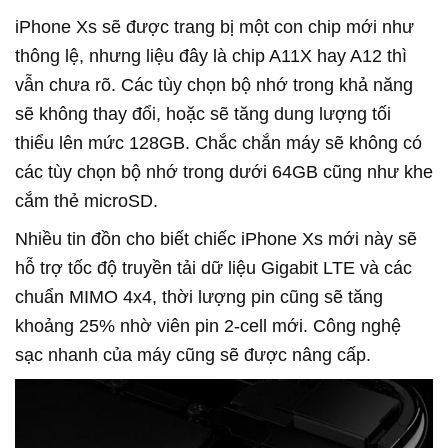
iPhone Xs sẽ được trang bị một con chip mới như
thông lệ, nhưng liệu đây là chip A11X hay A12 thì
vẫn chưa rõ. Các tùy chọn bộ nhớ trong khả năng
sẽ không thay đổi, hoặc sẽ tăng dung lượng tối
thiểu lên mức 128GB. Chắc chắn máy sẽ không có
các tùy chọn bộ nhớ trong dưới 64GB cũng như khe
cắm thẻ microSD.
Nhiều tin đồn cho biết chiếc iPhone Xs mới này sẽ
hỗ trợ tốc độ truyền tải dữ liệu Gigabit LTE và các
chuẩn MIMO 4x4, thời lượng pin cũng sẽ tăng
khoảng 25% nhờ viên pin 2-cell mới. Công nghệ
sạc nhanh của máy cũng sẽ được nâng cấp.