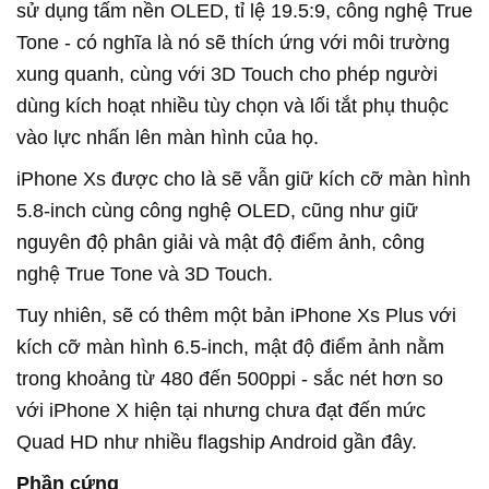
sử dụng tấm nền OLED, tỉ lệ 19.5:9, công nghệ True
Tone - có nghĩa là nó sẽ thích ứng với môi trường
xung quanh, cùng với 3D Touch cho phép người
dùng kích hoạt nhiều tùy chọn và lối tắt phụ thuộc
vào lực nhấn lên màn hình của họ.
iPhone Xs được cho là sẽ vẫn giữ kích cỡ màn hình
5.8-inch cùng công nghệ OLED, cũng như giữ
nguyên độ phân giải và mật độ điểm ảnh, công
nghệ True Tone và 3D Touch.
Tuy nhiên, sẽ có thêm một bản iPhone Xs Plus với
kích cỡ màn hình 6.5-inch, mật độ điểm ảnh nằm
trong khoảng từ 480 đến 500ppi - sắc nét hơn so
với iPhone X hiện tại nhưng chưa đạt đến mức
Quad HD như nhiều flagship Android gần đây.
Phần cứng