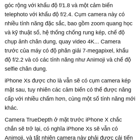
góc rộng với khẩu độ f/1.8 và một cảm biến
telephoto với khẩu độ f/2.4. Cụm camera này có
nhiều tính năng đặc sắc, bao gồm zoom quang học
và kỹ thuật số, hệ thống chống rung kép, chế độ
chụp ảnh chân dung, quay video 4K... Camera
trước của máy có độ phân giải 7-megapixel, khẩu
độ f/2.2 và có các tính năng như Animoji và chế độ
selfie chân dung.
iPhone Xs được cho là vẫn sẽ có cụm camera kép
mặt sau, tuy nhiên các cảm biến có thể được nâng
cấp với nhiều chấm hơn, cùng một số tính năng mới
khác.
Camera TrueDepth ở mặt trước iPhone X chắc
chắn sẽ trở lại, có nghĩa iPhone Xs sẽ vẫn có
Animoji, và tất nhiên camera này phải được cải tiến