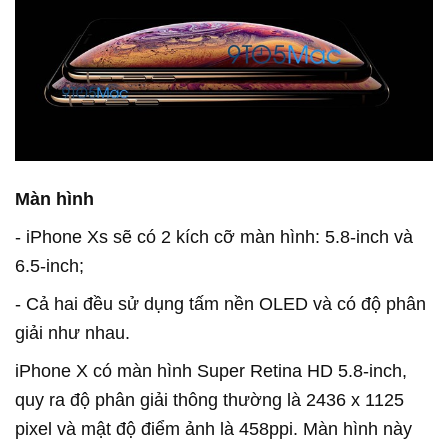
Màn hình
- iPhone Xs sẽ có 2 kích cỡ màn hình: 5.8-inch và
6.5-inch;
- Cả hai đều sử dụng tấm nền OLED và có độ phân
giải như nhau.
iPhone X có màn hình Super Retina HD 5.8-inch,
quy ra độ phân giải thông thường là 2436 x 1125
pixel và mật độ điểm ảnh là 458ppi. Màn hình này