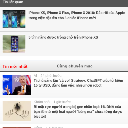
Tin liên quan
iPhone XS, iPhone X Plus, iPhone X 2018: Rắc rối của Apple
trong việc đặt tên cho 3 chiếc iPhone mới
5 tính năng được trông chờ trên iPhone XS
Cùng chuyên mục
Tin mới nhất
AI - 24 phút trước
Tỉ phú sáng lập 'cá voi' Strategy: ChatGPT giúp tôi kiếm
15 tỷ USD, đừng làm việc nhiều hơn robot
Khám phá - 1 giờ trước
Bí mật rợn người trong bộ gen nhân loại: 1% DNA của
bạn đến từ một loài người "bóng ma" chưa từng được
biết tới!