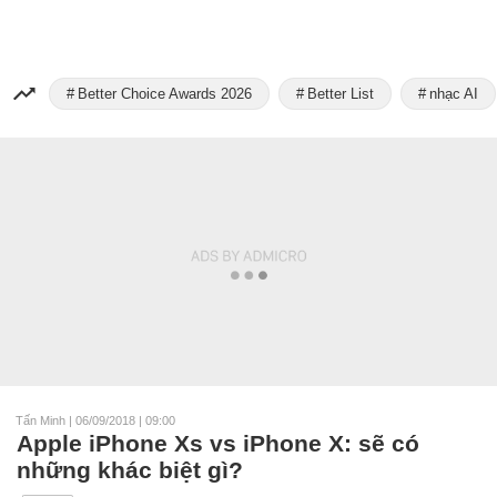
Better Choice Awards 2026
Better List
nhạc AI
Tấn Minh
|
06/09/2018 | 09:00
Apple iPhone Xs vs iPhone X: sẽ có
những khác biệt gì?