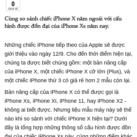
0
CHIA SẺ
Cùng so sánh chiếc iPhone X năm ngoái với cấu
hình được đồn đại của iPhone Xs năm nay.
Những chiếc iPhone tiếp theo của Apple sẽ được
giới thiệu vào ngày 12/9. Cho đến thời điểm hiện tại,
chúng ta được biết chúng gồm: một bản nâng cấp
của iPhone X, một chiếc iPhone X cỡ lớn (Plus), và
một chiếc iPhone thứ 3 có giá rẻ hơn 2 mẫu còn lại.
Bản nâng cấp của iPhone X có thể được gọi là
iPhone Xs, iPhone XI, iPhone 11, hay iPhone X2 -
không ai biết được. Nhưng liệu mẫu máy này sẽ thế
nào khi so sánh với chiếc iPhone X hiện tại? Dưới
đây là tổng hợp những thông số cấu hình được đồn
đại của chiếc iPhone Xs này, cùng những điểm khác