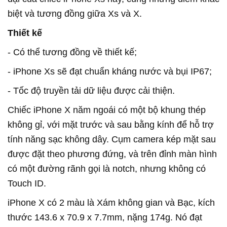
biệt và tương đồng giữa Xs và X.
Thiết kế
- Có thể tương đồng về thiết kế;
- iPhone Xs sẽ đạt chuẩn kháng nước và bụi IP67;
- Tốc độ truyền tải dữ liệu được cải thiện.
Chiếc iPhone X năm ngoái có một bộ khung thép
không gỉ, với mặt trước và sau bằng kính để hỗ trợ
tính năng sạc không dây. Cụm camera kép mặt sau
được đặt theo phương đứng, và trên đỉnh màn hình
có một đường rãnh gọi là notch, nhưng không có
Touch ID.
iPhone X có 2 màu là Xám không gian và Bạc, kích
thước 143.6 x 70.9 x 7.7mm, nặng 174g. Nó đạt