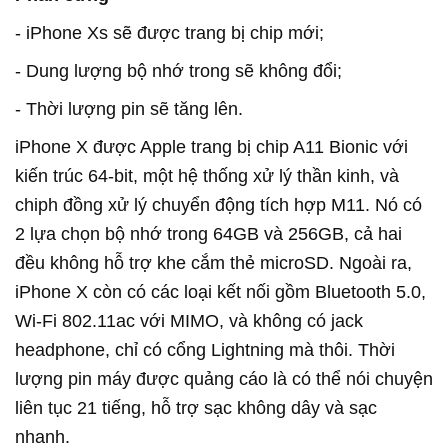
- iPhone Xs sẽ được trang bị chip mới;
- Dung lượng bộ nhớ trong sẽ không đổi;
- Thời lượng pin sẽ tăng lên.
iPhone X được Apple trang bị chip A11 Bionic với
kiến trúc 64-bit, một hệ thống xử lý thần kinh, và
chiph đồng xử lý chuyển động tích hợp M11. Nó có
2 lựa chọn bộ nhớ trong 64GB và 256GB, cả hai
đều không hỗ trợ khe cắm thẻ microSD. Ngoài ra,
iPhone X còn có các loại kết nối gồm Bluetooth 5.0,
Wi-Fi 802.11ac với MIMO, và không có jack
headphone, chỉ có cổng Lightning mà thôi. Thời
lượng pin máy được quảng cáo là có thể nói chuyện
liên tục 21 tiếng, hỗ trợ sạc không dây và sạc
nhanh.