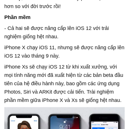
hơn so với đời trước rồi!
Phần mềm
- Cả hai sẽ được nâng cấp lên iOS 12 với trải
nghiệm giống hệt nhau.
iPhone X chạy iOS 11, nhưng sẽ được nâng cấp lên
iOS 12 vào tháng 9 này.
iPhone Xs sẽ chạy iOS 12 từ khi xuất xưởng, với
mọi tính năng mới đã xuất hiện từ các bản beta đầu
tiên của hệ điều hành này, bao gồm các ứng dụng
Photos, Siri và ARKit được cải tiến. Trài nghiệm
phần mềm giữa iPhone X và Xs sẽ giống hệt nhau.