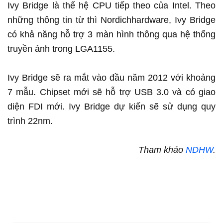
Ivy Bridge là thế hệ CPU tiếp theo của Intel. Theo
những thông tin từ thì Nordichhardware, Ivy Bridge
có khả năng hỗ trợ 3 màn hình thông qua hệ thống
truyền ảnh trong LGA1155.
Ivy Bridge sẽ ra mắt vào đầu năm 2012 với khoảng
7 mẫu. Chipset mới sẽ hỗ trợ USB 3.0 và có giao
diện FDI mới. Ivy Bridge dự kiến sẽ sử dụng quy
trình 22nm.
Tham khảo
NDHW
.