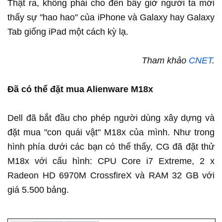
Thật ra, không phải cho đến bây giờ người ta mới
thấy sự "hao hao" của iPhone và Galaxy hay Galaxy
Tab giống iPad một cách kỳ lạ.
Tham khảo
CNET
.
Đã có thể đặt mua Alienware M18x
Dell đã bắt đầu cho phép người dùng xây dựng và
đặt mua "con quái vật" M18x của mình. Như trong
hình phía dưới các bạn có thể thấy, CG đã đặt thử
M18x với cấu hình: CPU Core i7 Extreme, 2 x
Radeon HD 6970M CrossfireX và RAM 32 GB với
giá 5.500 bảng.