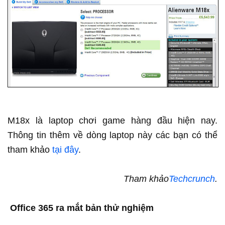
M18x là laptop chơi game hàng đầu hiện nay.
Thông tin thêm về dòng laptop này các bạn có thể
tham khảo
tại đây
.
Tham khảo
Techcrunch
.
Office 365 ra mắt bản thử nghiệm