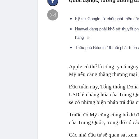
Quốc đại lục, tương đương 44,
Kỹ sư Google từ chối phát triển c
Huawei đang phải khổ sở thuyết phụ
hãng
Triệu phú Bitcoin 19 tuổi phát tr
Apple có thể là công ty có nguy
Mỹ nếu căng thẳng thương mại g
Đầu tuần này, Tổng thống Donal
USD lên hàng hóa của Trung Qu
sẽ có những biện pháp trả đũa 
Trước đó Mỹ cũng công bố dự đị
của Trung Quốc, trong đó có cá
Các nhà đầu tư sẽ quan sát xem