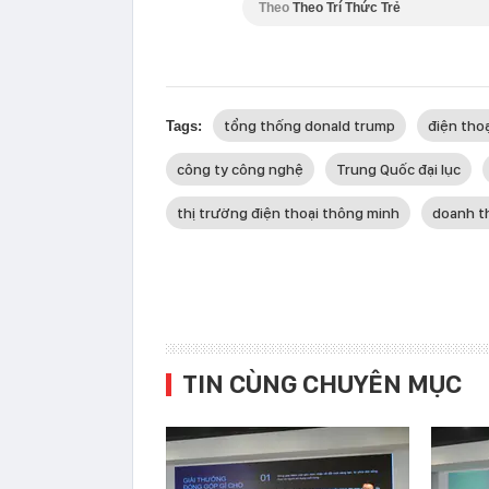
Theo
Theo Trí Thức Trẻ
tổng thống donald trump
điện tho
Tags:
công ty công nghệ
Trung Quốc đại lục
thị trường điện thoại thông minh
doanh t
TIN CÙNG CHUYÊN MỤC