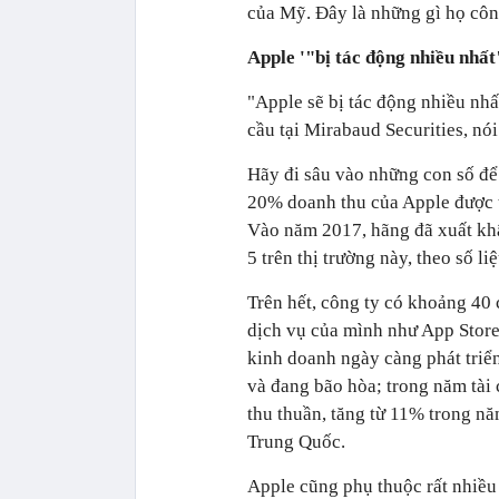
của Mỹ. Đây là những gì họ côn
Apple '"bị tác động nhiều nhất
"Apple sẽ bị tác động nhiều nh
cầu tại Mirabaud Securities, nó
Hãy đi sâu vào những con số để 
20% doanh thu của Apple được tạ
Vào năm 2017, hãng đã xuất khẩ
5 trên thị trường này, theo số li
Trên hết, công ty có khoảng 40
dịch vụ của mình như App Store
kinh doanh ngày càng phát triển
và đang bão hòa; trong năm tà
thu thuần, tăng từ 11% trong n
Trung Quốc.
Apple cũng phụ thuộc rất nhiều