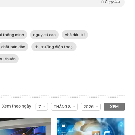
Copy link
ại thông minh
nguy cơ cao
nhà đầu tư
chất bán dẫn
thị trường điện thoại
hu thuần
Xem theo ngày
7
THÁNG 8
2026
XEM