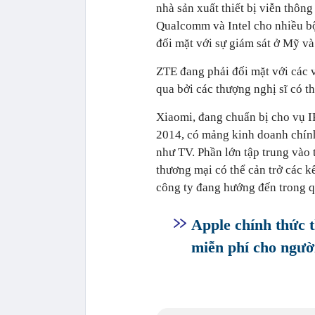
nhà sản xuất thiết bị viễn thôn
Qualcomm và Intel cho nhiều b
đối mặt với sự giám sát ở Mỹ và
ZTE đang phải đối mặt với các 
qua bởi các thượng nghị sĩ có t
Xiaomi, đang chuẩn bị cho vụ IP
2014, có mảng kinh doanh chính 
như TV. Phần lớn tập trung vào
thương mại có thể cản trở các 
công ty đang hướng đến trong qu
Apple chính thức 
miễn phí cho ngườ