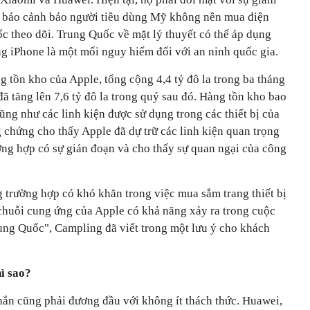
h báo cảnh báo người tiêu dùng Mỹ không nên mua điện
c theo dõi. Trung Quốc về mặt lý thuyết có thể áp dụng
ng iPhone là một mối nguy hiểm đối với an ninh quốc gia.
 tồn kho của Apple, tổng cộng 4,4 tỷ đô la trong ba tháng
đã tăng lên 7,6 tỷ đô la trong quý sau đó. Hàng tồn kho bao
ng như các linh kiện được sử dụng trong các thiết bị của
 chứng cho thấy Apple đã dự trữ các linh kiện quan trọng
ường hợp có sự gián đoạn và cho thấy sự quan ngại của công
g trường hợp có khó khăn trong việc mua sắm trang thiết bị
 chuỗi cung ứng của Apple có khả năng xảy ra trong cuộc
ung Quốc", Campling đã viết trong một lưu ý cho khách
ì sao?
ắn cũng phải đương đầu với không ít thách thức. Huawei,