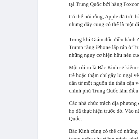
tại Trung Quốc bởi hãng Foxco
Có thể nói rằng, Apple đã trở 
nhưng đây cũng có thể là một đ
Trong khi Giám đốc điều hành 
Trump rằng iPhone lắp ráp ở Tr
những nguy cơ hiện hữu nếu cuộ
Một rủi ro là Bắc Kinh sẽ kiểm 
trễ hoặc thậm chí gây lo ngại v
dẫn từ một nguồn tin thân cận v
chính phủ Trung Quốc làm điều 
Các nhà chức trách địa phương 
họ đã thực hiện trước đó. Vào 
Quốc.
Bắc Kinh cũng có thể có những 
trong nước của riêng mình, như 