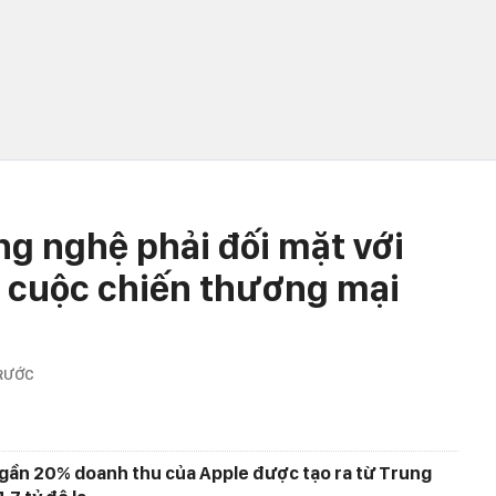
ng nghệ phải đối mặt với
từ cuộc chiến thương mại
RƯỚC
 gần 20% doanh thu của Apple được tạo ra từ Trung