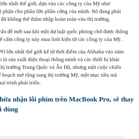
g lớn nhất thế giới, dựa vào các công ty của Mỹ như
ộ phận cho phần lớn phần cứng của mình. Nó đang phải
 đã không thể thâm nhập hoàn toàn vào thị trường.
vấn đề mới sau khi một dự luật quốc phòng chờ được thông
hể cấm công ty này mua linh kiện từ các công ty của Mỹ.
O lớn nhất thế giới kể từ thời điểm của Alibaba vào năm
là sản xuất điện thoại thông minh và các thiết bị khác
 thị trường Trung Quốc và Ấn Độ, nhưng một cuộc chiến
kế hoạch mở rộng sang thị trường Mỹ, một mục tiêu mà
á trình phát triển.
thừa nhận lỗi phím trên MacBook Pro, sẽ thay
i dùng