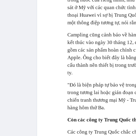
sát ở Mỹ với các quan chức tìn
thoại Huawei vì sợ bị Trung Quố
một thông điệp tương tự, nói rằ
Campling cũng cảnh báo về hàng
kết thúc vào ngày 30 tháng 12, 
gồm các sản phẩm hoàn chỉnh cũ
Apple. Ông cho biết đây là bằng
cấu thành nên thiết bị trong tr
ty.
"Đó là biện pháp tự bảo vệ tron
trong tương lai hoặc gián đoạn
chiến tranh thương mại Mỹ - Tr
hàng hôm thứ Ba.
Còn các công ty Trung Quốc th
Các công ty Trung Quốc chắc ch