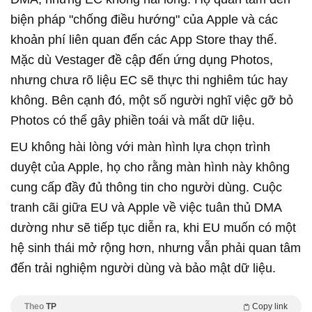
biện pháp "chống điều hướng" của Apple và các
khoản phí liên quan đến các App Store thay thế.
Mặc dù Vestager đề cập đến ứng dụng Photos,
nhưng chưa rõ liệu EC sẽ thực thi nghiêm túc hay
không. Bên cạnh đó, một số người nghĩ việc gỡ bỏ
Photos có thể gây phiền toái và mất dữ liệu.
EU không hài lòng với màn hình lựa chọn trình
duyệt của Apple, họ cho rằng màn hình này không
cung cấp đầy đủ thông tin cho người dùng. Cuộc
tranh cãi giữa EU và Apple về việc tuân thủ DMA
dường như sẽ tiếp tục diễn ra, khi EU muốn có một
hệ sinh thái mở rộng hơn, nhưng vẫn phải quan tâm
đến trải nghiệm người dùng và bảo mật dữ liệu.
Theo
TP
Copy link