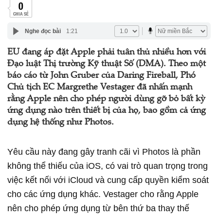
0
CHIA SẺ
Nghe đọc bài
1:21
EU đang áp đặt Apple phải tuân thủ nhiều hơn với
Đạo luật Thị trường Kỹ thuật Số (DMA). Theo một
báo cáo từ John Gruber của Daring Fireball, Phó
Chủ tịch EC Margrethe Vestager đã nhấn mạnh
rằng Apple nên cho phép người dùng gỡ bỏ bất kỳ
ứng dụng nào trên thiết bị của họ, bao gồm cả ứng
dụng hệ thống như Photos.
Yêu cầu này đang gây tranh cãi vì Photos là phần
không thể thiếu của iOS, có vai trò quan trọng trong
việc kết nối với iCloud và cung cấp quyền kiểm soát
cho các ứng dụng khác. Vestager cho rằng Apple
nên cho phép ứng dụng từ bên thứ ba thay thế