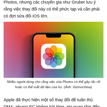
Photos, nhưng các chuyên gia như Gruber lưu ý
rằng việc thay đổi này có thể phức tạp và cần phải
có đợt sửa đổi iOS lớn.
Nhiều người dùng cho rằng việc xóa Photos có thể gây rắc rối
hoặc có thể mất dữ liệu của họ. (Ảnh: Gizmochina)
Apple đã thực hiện một số thay đổi để tuân thủ
DMA, nhưng EC không hài lòng. Họ quan tâm đến