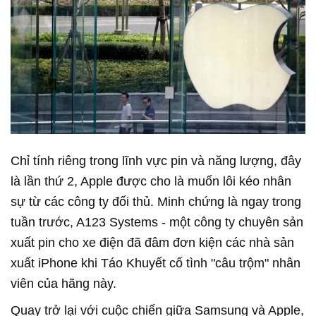
Chỉ tính riêng trong lĩnh vực pin và năng lượng, đây
là lần thứ 2, Apple được cho là muốn lôi kéo nhân
sự từ các công ty đối thủ. Minh chứng là ngay trong
tuần trước, A123 Systems - một công ty chuyên sản
xuất pin cho xe điện đã đâm đơn kiện các nhà sản
xuất iPhone khi Táo Khuyết cố tình "câu trộm" nhân
viên của hãng này.
Quay trở lại với cuộc chiến giữa Samsung và Apple,