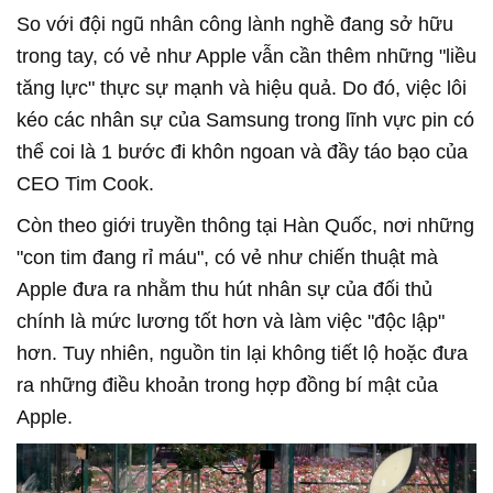
So với đội ngũ nhân công lành nghề đang sở hữu
trong tay, có vẻ như Apple vẫn cần thêm những "liều
tăng lực" thực sự mạnh và hiệu quả. Do đó, việc lôi
kéo các nhân sự của Samsung trong lĩnh vực pin có
thể coi là 1 bước đi khôn ngoan và đầy táo bạo của
CEO Tim Cook.
Còn theo giới truyền thông tại Hàn Quốc, nơi những
"con tim đang rỉ máu", có vẻ như chiến thuật mà
Apple đưa ra nhằm thu hút nhân sự của đối thủ
chính là mức lương tốt hơn và làm việc "độc lập"
hơn. Tuy nhiên, nguồn tin lại không tiết lộ hoặc đưa
ra những điều khoản trong hợp đồng bí mật của
Apple.