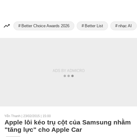
Better Choice Awards 2026
Better List
nhạc AI
Yến Thanh
|
23/02/2015 | 15:00
Apple lôi kéo trụ cột của Samsung nhằm
"tăng lực" cho Apple Car