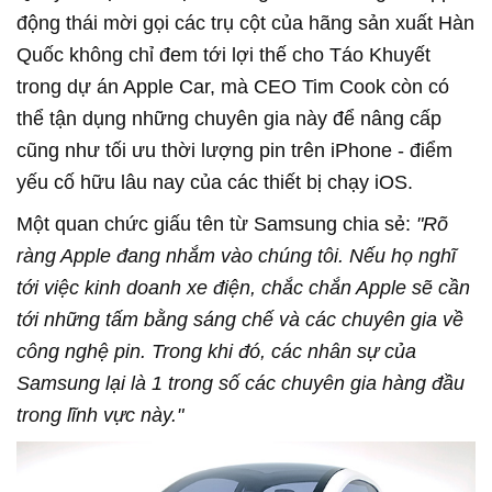
động thái mời gọi các trụ cột của hãng sản xuất Hàn
Quốc không chỉ đem tới lợi thế cho Táo Khuyết
trong dự án Apple Car, mà CEO Tim Cook còn có
thể tận dụng những chuyên gia này để nâng cấp
cũng như tối ưu thời lượng pin trên iPhone - điểm
yếu cố hữu lâu nay của các thiết bị chạy iOS.
Một quan chức giấu tên từ Samsung chia sẻ:
"Rõ
ràng Apple đang nhắm vào chúng tôi. Nếu họ nghĩ
tới việc kinh doanh xe điện, chắc chắn Apple sẽ cần
tới những tấm bằng sáng chế và các chuyên gia về
công nghệ pin. Trong khi đó, các nhân sự của
Samsung lại là 1 trong số các chuyên gia hàng đầu
trong lĩnh vực này."