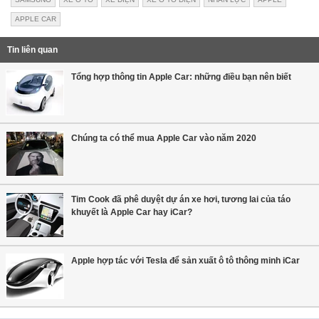
APPLE CAR
Tin liên quan
Tổng hợp thông tin Apple Car: những điều bạn nên biết
Chúng ta có thể mua Apple Car vào năm 2020
Tim Cook đã phê duyệt dự án xe hơi, tương lai của táo
khuyết là Apple Car hay iCar?
Apple hợp tác với Tesla để sản xuất ô tô thông minh iCar