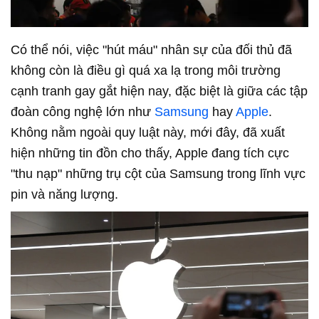
Có thể nói, việc "hút máu" nhân sự của đối thủ đã
không còn là điều gì quá xa lạ trong môi trường
cạnh tranh gay gắt hiện nay, đặc biệt là giữa các tập
đoàn công nghệ lớn như
Samsung
hay
Apple
.
Không nằm ngoài quy luật này, mới đây, đã xuất
hiện những tin đồn cho thấy, Apple đang tích cực
"thu nạp" những trụ cột của Samsung trong lĩnh vực
pin và năng lượng.