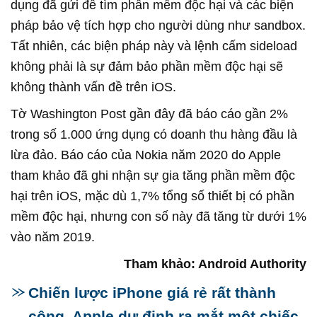
dụng đã gửi để tìm phần mềm độc hại và các biện
pháp bảo vệ tích hợp cho người dùng như sandbox.
Tất nhiên, các biện pháp này và lệnh cấm sideload
không phải là sự đảm bảo phần mềm độc hại sẽ
không thành vấn đề trên iOS.
Tờ Washington Post gần đây đã báo cáo gần 2%
trong số 1.000 ứng dụng có doanh thu hàng đầu là
lừa đảo. Báo cáo của Nokia năm 2020 do Apple
tham khảo đã ghi nhận sự gia tăng phần mềm độc
hại trên iOS, mặc dù 1,7% tổng số thiết bị có phần
mềm độc hại, nhưng con số này đã tăng từ dưới 1%
vào năm 2019.
Tham khảo: Android Authority
Chiến lược iPhone giá rẻ rất thành
công, Apple dự định ra mắt một chiếc