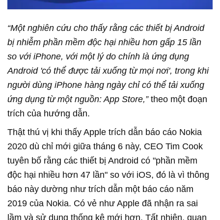
“Một nghiên cứu cho thấy rằng các thiết bị Android
bị nhiễm phần mềm độc hại nhiều hơn gấp 15 lần
so với iPhone, với một lý do chính là ứng dụng
Android 'có thể được tải xuống từ mọi nơi', trong khi
người dùng iPhone hàng ngày chỉ có thể tải xuống
ứng dụng từ một nguồn: App Store,”
theo một đoạn
trích của hướng dẫn.
Thật thú vị khi thấy Apple trích dẫn báo cáo Nokia
2020 dù chỉ mới giữa tháng 6 này, CEO Tim Cook
tuyên bố rằng các thiết bị Android có "phần mềm
độc hại nhiều hơn 47 lần" so với iOS, đó là vì thông
báo này dường như trích dẫn một báo cáo năm
2019 của Nokia. Có vẻ như Apple đã nhận ra sai
lầm và sử dụng thống kê mới hơn. Tất nhiên, quan