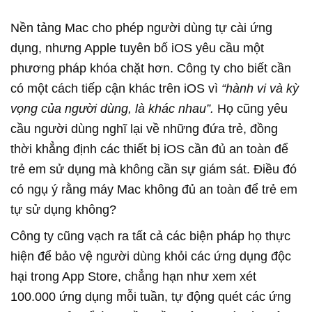
Nền tảng Mac cho phép người dùng tự cài ứng
dụng, nhưng Apple tuyên bố iOS yêu cầu một
phương pháp khóa chặt hơn. Công ty cho biết cần
có một cách tiếp cận khác trên iOS vì
“hành vi và kỳ
vọng của người dùng, là khác nhau”.
Họ cũng yêu
cầu người dùng nghĩ lại về những đứa trẻ, đồng
thời khẳng định các thiết bị iOS cần đủ an toàn để
trẻ em sử dụng mà không cần sự giám sát. Điều đó
có ngụ ý rằng máy Mac không đủ an toàn để trẻ em
tự sử dụng không?
Công ty cũng vạch ra tất cả các biện pháp họ thực
hiện để bảo vệ người dùng khỏi các ứng dụng độc
hại trong App Store, chẳng hạn như xem xét
100.000 ứng dụng mỗi tuần, tự động quét các ứng