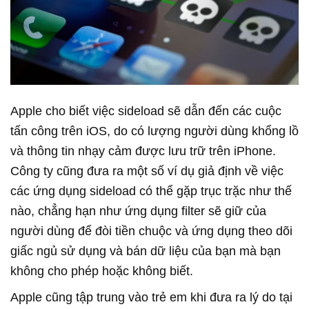
Apple cho biết việc sideload sẽ dẫn đến các cuộc
tấn công trên iOS, do có lượng người dùng khổng lồ
và thông tin nhạy cảm được lưu trữ trên iPhone.
Công ty cũng đưa ra một số ví dụ giả định về việc
các ứng dụng sideload có thể gặp trục trặc như thế
nào, chẳng hạn như ứng dụng filter sẽ giữ của
người dùng để đòi tiền chuộc và ứng dụng theo dõi
giấc ngủ sử dụng và bán dữ liệu của bạn mà bạn
không cho phép hoặc không biết.
Apple cũng tập trung vào trẻ em khi đưa ra lý do tại