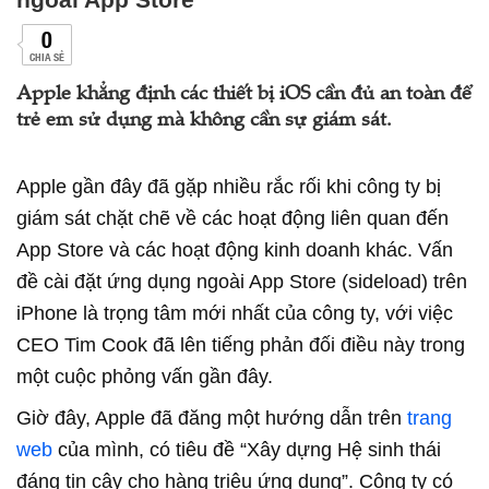
0
CHIA SẺ
Apple khẳng định các thiết bị iOS cần đủ an toàn để
trẻ em sử dụng mà không cần sự giám sát.
Apple gần đây đã gặp nhiều rắc rối khi công ty bị
giám sát chặt chẽ về các hoạt động liên quan đến
App Store và các hoạt động kinh doanh khác. Vấn
đề cài đặt ứng dụng ngoài App Store (sideload) trên
iPhone là trọng tâm mới nhất của công ty, với việc
CEO Tim Cook đã lên tiếng phản đối điều này trong
một cuộc phỏng vấn gần đây.
Giờ đây, Apple đã đăng một hướng dẫn trên
trang
web
của mình, có tiêu đề “Xây dựng Hệ sinh thái
đáng tin cậy cho hàng triệu ứng dụng”. Công ty có