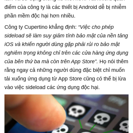
điểm của công ty là các thiết bị Android dễ bị nhiễm
phần mềm độc hại hơn nhiều.
Công ty Cupertino khẳng định:
“Việc cho phép
sideload sẽ làm suy giảm tính bảo mật của nền tảng
iOS và khiến người dùng gặp phải rủi ro bảo mật
nghiêm trọng không chỉ trên các cửa hàng ứng dụng
của bên thứ ba mà còn trên App Store”.
Họ nói thêm
rằng ngay cả những người dùng đặc biệt chỉ muốn
tải xuống ứng dụng từ App Store cũng có thể bị lừa
vào việc sideload các ứng dụng độc hại.