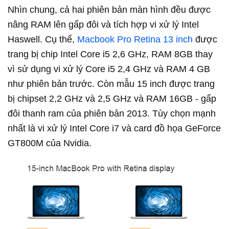
Nhìn chung, cả hai phiên bản màn hình đều được
nâng RAM lên gấp đôi và tích hợp vi xử lý Intel
Haswell. Cụ thể,
Macbook Pro Retina 13 inch
được
trang bị chip Intel Core i5 2,6 GHz, RAM 8GB thay
vì sử dụng vi xử lý Core i5 2,4 GHz và RAM 4 GB
như phiên bản trước. Còn mẫu 15 inch được trang
bị chipset 2,2 GHz và 2,5 GHz và RAM 16GB - gấp
đôi thanh ram của phiên bản 2013. Tùy chọn mạnh
nhất là vi xử lý Intel Core i7 và card đồ họa GeForce
GT800M của Nvidia.