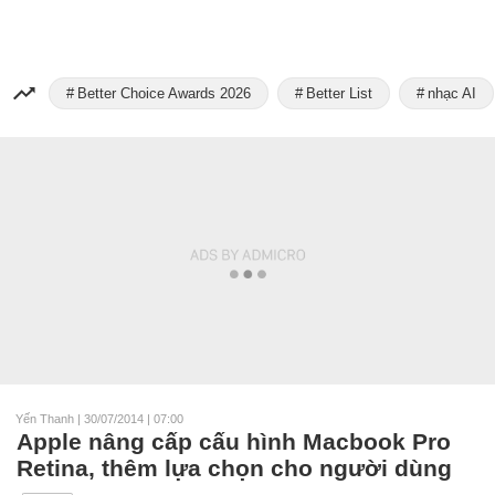
Better Choice Awards 2026
Better List
nhạc AI
Yến Thanh
|
30/07/2014 | 07:00
Apple nâng cấp cấu hình Macbook Pro
Retina, thêm lựa chọn cho người dùng