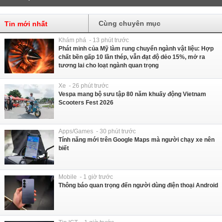
Cùng chuyên mục
Tin mới nhất
Khám phá - 13 phút trước
Phát minh của Mỹ làm rung chuyển ngành vật liệu: Hợp
chất bền gấp 10 lần thép, vẫn đạt độ dẻo 15%, mở ra
tương lai cho loạt ngành quan trọng
Xe - 26 phút trước
Vespa mang bộ sưu tập 80 năm khuấy động Vietnam
Scooters Fest 2026
Apps/Games - 30 phút trước
Tính năng mới trên Google Maps mà người chạy xe nên
biết
Mobile - 1 giờ trước
Thông báo quan trọng đến người dùng điện thoại Android