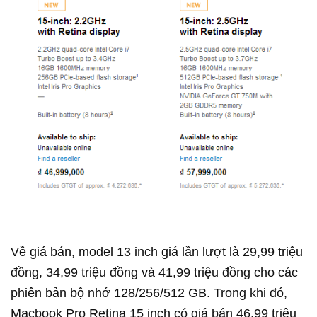
Về giá bán, model 13 inch giá lần lượt là 29,99 triệu
đồng, 34,99 triệu đồng và 41,99 triệu đồng cho các
phiên bản bộ nhớ 128/256/512 GB. Trong khi đó,
Macbook Pro Retina 15 inch có giá bán 46,99 triệu