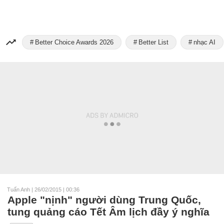
Better Choice Awards 2026
Better List
nhạc AI
Tuấn Anh
|
26/02/2015 | 00:36
Apple "nịnh" người dùng Trung Quốc,
tung quảng cáo Tết Âm lịch đầy ý nghĩa