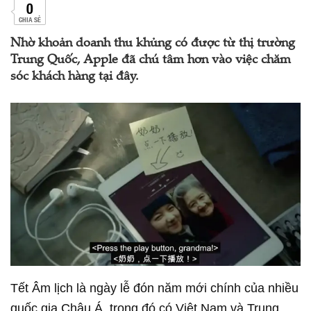
0
CHIA SẺ
Nhờ khoản doanh thu khủng có được từ thị trường
Trung Quốc, Apple đã chú tâm hơn vào việc chăm
sóc khách hàng tại đây.
Tết Âm lịch là ngày lễ đón năm mới chính của nhiều
quốc gia Châu Á, trong đó có Việt Nam và Trung