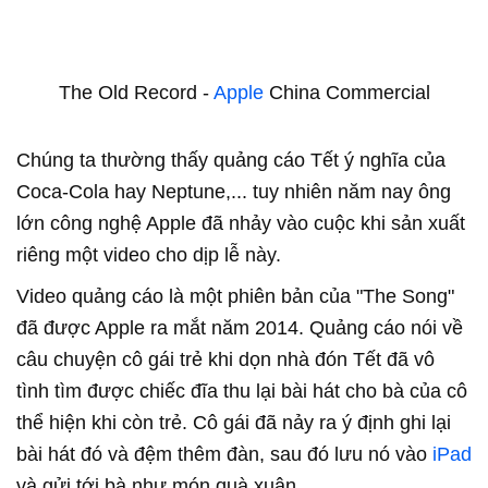
The Old Record -
Apple
China Commercial
Chúng ta thường thấy quảng cáo Tết ý nghĩa của
Coca-Cola hay Neptune,... tuy nhiên năm nay ông
lớn công nghệ Apple đã nhảy vào cuộc khi sản xuất
riêng một video cho dịp lễ này.
Video quảng cáo là một phiên bản của "The Song"
đã được Apple ra mắt năm 2014. Quảng cáo nói về
câu chuyện cô gái trẻ khi dọn nhà đón Tết đã vô
tình tìm được chiếc đĩa thu lại bài hát cho bà của cô
thể hiện khi còn trẻ. Cô gái đã nảy ra ý định ghi lại
bài hát đó và đệm thêm đàn, sau đó lưu nó vào
iPad
và gửi tới bà như món quà xuân.