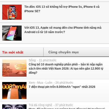
Tin đồn: iOS 13 sẽ không hỗ trợ iPhone 5s, iPhone 6 và
iPhone SE?
Với iOS 13, Apple sẽ mang đến cho iPhone tính năng mà
Android có từ 10 năm trước?
Cùng chuyên mục
Tin mới nhất
Sống - 11 phút trước
Công bố 10 doanh nghiệp phân phối – bán lẻ nộp ngân
sách lớn nhất Việt Nam 2026: Ai tạo nên gần 12.900 tỷ
đồng?
Xem - Mua - Luôn - 26 phút trước
7 điện thoại pin trên 8.000mAh "ngon" nhất 2026
Trà đá công nghệ - 37 phút trước