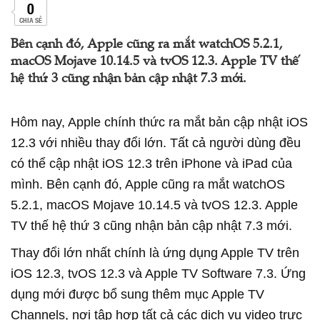
0
CHIA SẺ
Bên cạnh đó, Apple cũng ra mắt watchOS 5.2.1,
macOS Mojave 10.14.5 và tvOS 12.3. Apple TV thế
hệ thứ 3 cũng nhận bản cập nhật 7.3 mới.
Hôm nay, Apple chính thức ra mắt bản cập nhật iOS
12.3 với nhiều thay đổi lớn. Tất cả người dùng đều
có thể cập nhật iOS 12.3 trên iPhone và iPad của
mình. Bên cạnh đó, Apple cũng ra mắt watchOS
5.2.1, macOS Mojave 10.14.5 và tvOS 12.3. Apple
TV thế hệ thứ 3 cũng nhận bản cập nhật 7.3 mới.
Thay đổi lớn nhất chính là ứng dụng Apple TV trên
iOS 12.3, tvOS 12.3 và Apple TV Software 7.3. Ứng
dụng mới được bổ sung thêm mục Apple TV
Channels, nơi tập hợp tất cả các dịch vụ video trực