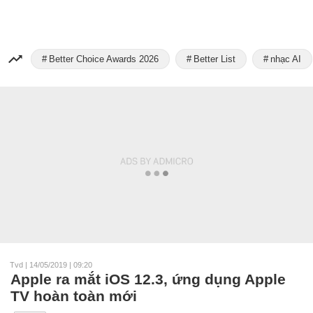
Better Choice Awards 2026
Better List
nhạc AI
Tvd
|
14/05/2019 | 09:20
Apple ra mắt iOS 12.3, ứng dụng Apple
TV hoàn toàn mới