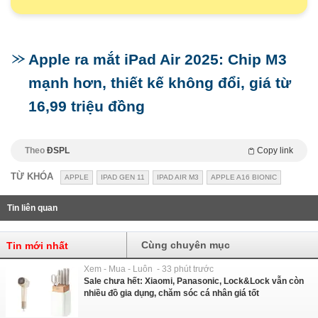
Apple ra mắt iPad Air 2025: Chip M3
mạnh hơn, thiết kế không đổi, giá từ
16,99 triệu đồng
Theo
ĐSPL
Copy link
TỪ KHÓA
APPLE
IPAD GEN 11
IPAD AIR M3
APPLE A16 BIONIC
Tin liên quan
Cùng chuyên mục
Tin mới nhất
Xem - Mua - Luôn - 33 phút trước
Sale chưa hết: Xiaomi, Panasonic, Lock&Lock vẫn còn
nhiều đồ gia dụng, chăm sóc cá nhân giá tốt