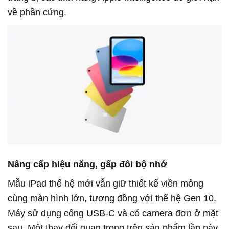
về phần cứng.
Nâng cấp hiệu năng, gấp đôi bộ nhớ
Mẫu iPad thế hệ mới vẫn giữ thiết kế viền mỏng
cùng màn hình lớn, tương đồng với thế hệ Gen 10.
Máy sử dụng cổng USB-C và có camera đơn ở mặt
sau. Một thay đổi quan trọng trên sản phẩm lần này