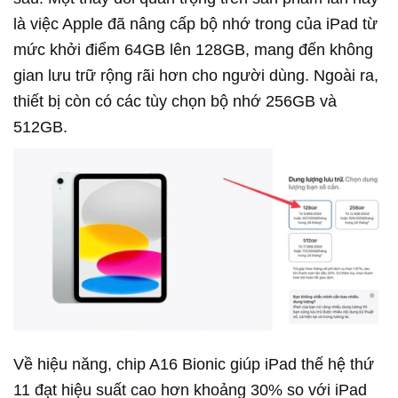
là việc Apple đã nâng cấp bộ nhớ trong của iPad từ
mức khởi điểm 64GB lên 128GB, mang đến không
gian lưu trữ rộng rãi hơn cho người dùng. Ngoài ra,
thiết bị còn có các tùy chọn bộ nhớ 256GB và
512GB.
Về hiệu năng, chip A16 Bionic giúp iPad thế hệ thứ
11 đạt hiệu suất cao hơn khoảng 30% so với iPad