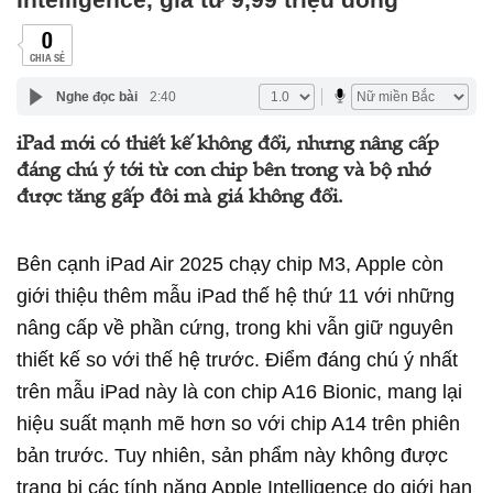
0
CHIA SẺ
Nghe đọc bài
2:40
iPad mới có thiết kế không đổi, nhưng nâng cấp
đáng chú ý tới từ con chip bên trong và bộ nhớ
được tăng gấp đôi mà giá không đổi.
Bên cạnh iPad Air 2025 chạy chip M3, Apple còn
giới thiệu thêm mẫu iPad thế hệ thứ 11 với những
nâng cấp về phần cứng, trong khi vẫn giữ nguyên
thiết kế so với thế hệ trước. Điểm đáng chú ý nhất
trên mẫu iPad này là con chip A16 Bionic, mang lại
hiệu suất mạnh mẽ hơn so với chip A14 trên phiên
bản trước. Tuy nhiên, sản phẩm này không được
trang bị các tính năng Apple Intelligence do giới hạn