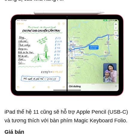
iPad thế hệ 11 cũng sẽ hỗ trợ Apple Pencil (USB-C)
và tương thích với bàn phím Magic Keyboard Folio.
Giá bán