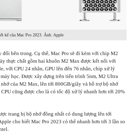
ết kế của Mac Pro 2023. Ảnh: Apple
y đổi bên trong. Cụ thể, Mac Pro sẽ đi kèm với chip M2
này thực chất gồm hai khuôn M2 Max được kết nối với
e, với CPU 24 nhân, GPU lên đến 76 nhân, chip xử lý
 máy học. Được xây dựng trên tiến trình 5nm, M2 Ultra
 nhớ của M2 Max, lên tới 800GB/giây và hỗ trợ bộ nhớ
 CPU cũng được cho là có tốc độ xử lý nhanh hơn tới 20%
ược trang bị bộ nhớ đồng nhất có dung lượng lên tới
Apple cho biết Mac Pro 2023 có thể nhanh hơn tới 3 lần so
tel.