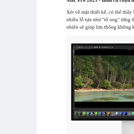
Mac Pro 2023 - Bình cũ rượu 
Xét về mặt thiết kế, có thể thấ
nhiều lỗ tựa như "tổ ong" từng 
nhiên sẽ giúp lưu thông không 