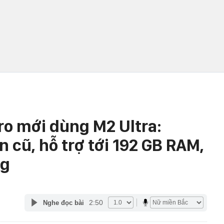
ro mới dùng M2 Ultra:
 cũ, hỗ trợ tới 192 GB RAM,
ng
2:50
Nghe đọc bài