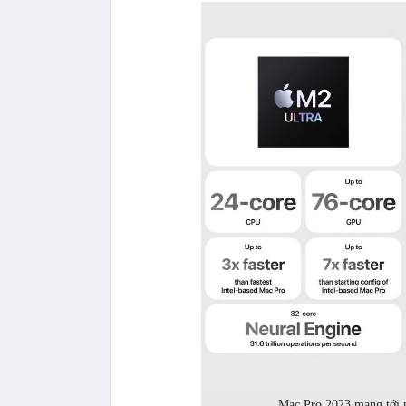
Mac Pro 2023 mang tới n