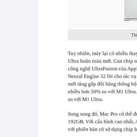
Thi
Tuy nhiên, máy lại có nhiều tha
Ultra hoàn toàn mới. Con chip 
công nghệ UltraFusion của Appl
Neural Engine 32 lõi cho tác vụ
mới tăng gấp đôi băng thông bộ
nhiều hơn 50% so với M1 Ultra.
so với M1 Ultra.
Song song đó, Mac Pro có thể đ
192GB. Với cấu hình cao nhất, 
với phiên bản cũ sử dụng chip In