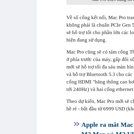
Về số cổng kết nối, Mac Pro tr
không phải là chuẩn PCIe Gen 5
sẽ hỗ trợ tốt cho phần lớn các 
hiện đang sử dụng.
Mac Pro cũng sẽ có tám cổng Th
ở phía trước của máy, gấp đôi 
mới sẽ hỗ trợ tối đa sáu màn h
và hỗ trợ Bluetooth 5.3 cho cá
cổng HDMI "băng thông cao hơn"
tới 240Hz) và hai cổng ethernet
Theo dự kiến, Mac Pro mới sẽ ch
hề rẻ - bắt đầu từ 6999 USD (kh
Apple ra mắt Mac 