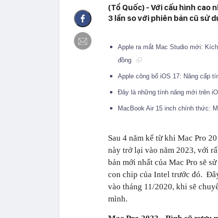
(Tổ Quốc) - Với cấu hình cao 
3 lần so với phiên bản cũ sử d
Apple ra mắt Mac Studio mới: Kích
đồng
Apple công bố iOS 17: Nâng cấp t
Đây là những tính năng mới trên 
MacBook Air 15 inch chính thức: M
Sau 4 năm kể từ khi Mac Pro 20
này trở lại vào năm 2023, với rấ
bản mới nhất của Mac Pro sẽ sử 
con chip của Intel trước đó. Đ
vào tháng 11/2020, khi sẽ chuyể
mình.