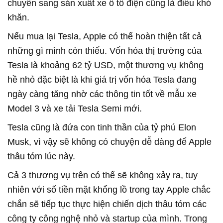
chuyển sang sản xuất xe ô tô điện cũng là điều khó
khăn.
Nếu mua lại Tesla, Apple có thể hoàn thiện tất cả
những gì mình còn thiếu. Vốn hóa thị trường của
Tesla là khoảng 62 tỷ USD, một thương vụ không
hề nhỏ đặc biệt là khi giá trị vốn hóa Tesla đang
ngày càng tăng nhờ các thông tin tốt về mẫu xe
Model 3 và xe tải Tesla Semi mới.
Tesla cũng là đứa con tinh thần của tỷ phú Elon
Musk, vì vậy sẽ không có chuyện dễ dàng để Apple
thâu tóm lúc này.
Cả 3 thương vụ trên có thể sẽ không xảy ra, tuy
nhiên với số tiền mặt khổng lồ trong tay Apple chắc
chắn sẽ tiếp tục thực hiện chiến dịch thâu tóm các
công ty công nghệ nhỏ và startup của mình. Trong