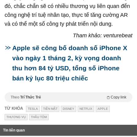
đó, chắc chắn sẽ có nhiều thương vụ liên quan đến
công nghệ trí tuệ nhân tạo, thực tế tăng cường AR
và có thể một số công ty phát triển nội dung.
Tham khảo: venturebeat
Apple sẽ công bố doanh số iPhone X
vào ngày 1 tháng 2, kỳ vọng doanh
thu hơn 84 tỷ USD, tổng số iPhone
bán kỷ lục 80 triệu chiếc
Theo
Trí Thức Trẻ
Copy link
TỪ KHÓA
TESLA
TIỀN MẶT
DISNEY
NETFLIX
APPLE
THƯƠNG VỤ
THÂU TÓM
Tin liên quan