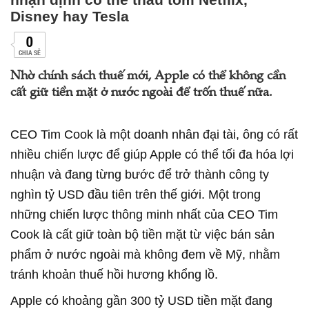
Disney hay Tesla
0
CHIA SẺ
Nhờ chính sách thuế mới, Apple có thể không cần
cất giữ tiền mặt ở nước ngoài để trốn thuế nữa.
CEO Tim Cook là một doanh nhân đại tài, ông có rất
nhiều chiến lược để giúp Apple có thể tối đa hóa lợi
nhuận và đang từng bước để trở thành công ty
nghìn tỷ USD đầu tiên trên thế giới. Một trong
những chiến lược thông minh nhất của CEO Tim
Cook là cất giữ toàn bộ tiền mặt từ việc bán sản
phẩm ở nước ngoài mà không đem về Mỹ, nhằm
tránh khoản thuế hồi hương khổng lồ.
Apple có khoảng gần 300 tỷ USD tiền mặt đang