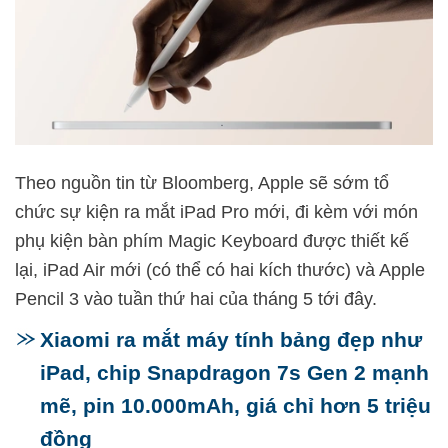
Theo nguồn tin từ Bloomberg, Apple sẽ sớm tổ
chức sự kiện ra mắt iPad Pro mới, đi kèm với món
phụ kiện bàn phím Magic Keyboard được thiết kế
lại, iPad Air mới (có thể có hai kích thước) và Apple
Pencil 3 vào tuần thứ hai của tháng 5 tới đây.
Xiaomi ra mắt máy tính bảng đẹp như
iPad, chip Snapdragon 7s Gen 2 mạnh
mẽ, pin 10.000mAh, giá chỉ hơn 5 triệu
đồng