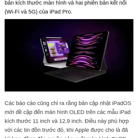
bản kích thước màn hình và hai phiên bản kết nối
(Wi-Fi và 5G) của iPad Pro.
Các báo cáo cũng chỉ ra rằng bản cập nhật iPadOS
mới đề cập đến màn hình OLED trên các mẫu iPad
kích thước 11 inch và 12,9 inch. Điều này phù hợp
với các tin đồn trước đó, khi Apple được cho là đã