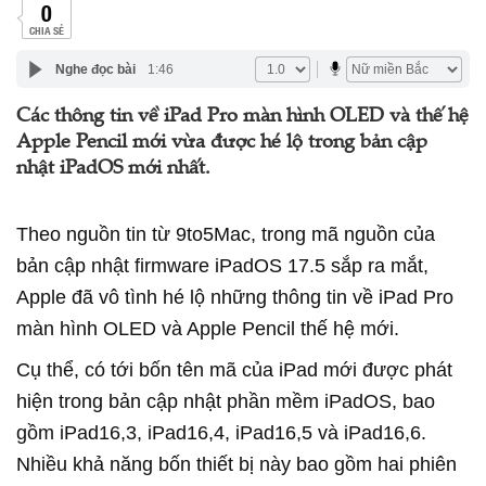
0
CHIA SẺ
Nghe đọc bài
1:46
Các thông tin về iPad Pro màn hình OLED và thế hệ
Apple Pencil mới vừa được hé lộ trong bản cập
nhật iPadOS mới nhất.
Theo nguồn tin từ 9to5Mac, trong mã nguồn của
bản cập nhật firmware iPadOS 17.5 sắp ra mắt,
Apple đã vô tình hé lộ những thông tin về iPad Pro
màn hình OLED và Apple Pencil thế hệ mới.
Cụ thể, có tới bốn tên mã của iPad mới được phát
hiện trong bản cập nhật phần mềm iPadOS, bao
gồm iPad16,3, iPad16,4, iPad16,5 và iPad16,6.
Nhiều khả năng bốn thiết bị này bao gồm hai phiên