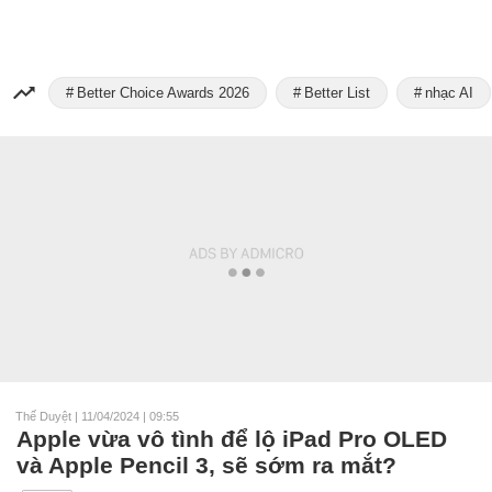
Better Choice Awards 2026
Better List
nhạc AI
Thế Duyệt
|
11/04/2024 | 09:55
Apple vừa vô tình để lộ iPad Pro OLED
và Apple Pencil 3, sẽ sớm ra mắt?