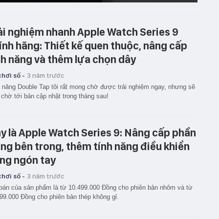
ải nghiệm nhanh Apple Watch Series 9
ính hãng: Thiết kế quen thuộc, nâng cấp
nh năng và thêm lựa chọn dây
hơi số -
3 năm trước
 năng Double Tap tôi rất mong chờ được trải nghiệm ngay, nhưng sẽ
 chờ tới bản cập nhật trong tháng sau!
y là Apple Watch Series 9: Nâng cấp phần
ng bên trong, thêm tính năng điều khiển
ng ngón tay
hơi số -
3 năm trước
bán của sản phẩm là từ 10.499.000 Đồng cho phiên bản nhôm và từ
99.000 Đồng cho phiên bản thép không gỉ.