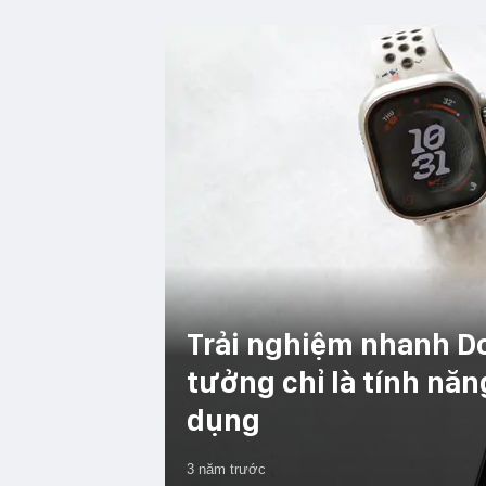
Trải nghiệm nhanh Do
tưởng chỉ là tính nă
dụng
3 năm trước