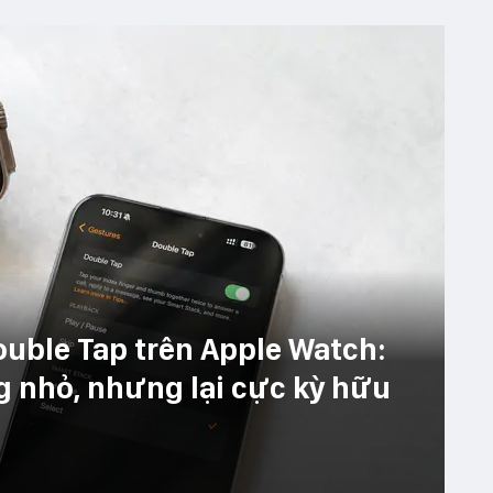
uble Tap trên Apple Watch:
ng nhỏ, nhưng lại cực kỳ hữu