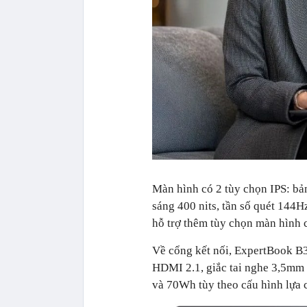
Màn hình có 2 tùy chọn IPS: b
sáng 400 nits, tần số quét 144
hỗ trợ thêm tùy chọn màn hình 
Về cổng kết nối, ExpertBook B3
HDMI 2.1, giắc tai nghe 3,5mm
và 70Wh tùy theo cấu hình lựa 