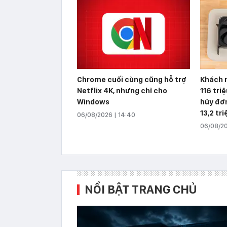
Chrome cuối cùng cũng hỗ trợ
Khách 
Netflix 4K, nhưng chỉ cho
116 tri
Windows
hủy đơn
13,2 tr
06/08/2026 | 14:40
06/08/20
NỔI BẬT TRANG CHỦ