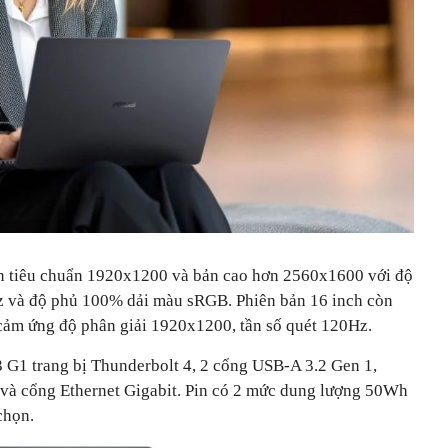
ản tiêu chuẩn 1920x1200 và bản cao hơn 2560x1600 với độ
Hz và độ phủ 100% dải màu sRGB. Phiên bản 16 inch còn
cảm ứng độ phân giải 1920x1200, tần số quét 120Hz.
 G1 trang bị Thunderbolt 4, 2 cổng USB-A 3.2 Gen 1,
 và cổng Ethernet Gigabit. Pin có 2 mức dung lượng 50Wh
chọn.