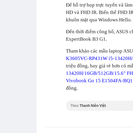
Để hỗ trợ họp trực tuyến và là
HD và FHD IR. Biến thể FHD IR 
khuôn mặt qua Windows Hello.
Đến thời điểm công bố, ASUS chư
ExpertBook B3 G1.
Tham khảo các mẫu laptop ASU
K3605VC-RP431W i5-13420H
triệu đồng, hay giá rẻ hơn có m
13420H/16GB/512GB/15.6" F
Vivobook Go 15 E1504FA-BQ1
đồng.
Theo
Thanh Niên Việt