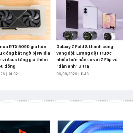
mua RTX 5090 giá hơn
Galaxy Z Fold 8 thành công
ệu đồng bất ngờ bị Nvidia
vang dội: Lượng đặt trước
 vì Asus tăng giá thêm
nhiều hơn hẳn so với Z Flip và
iệu đồng
"đàn anh" Ultra
26 | 14:02
06/08/2026 | 11:43