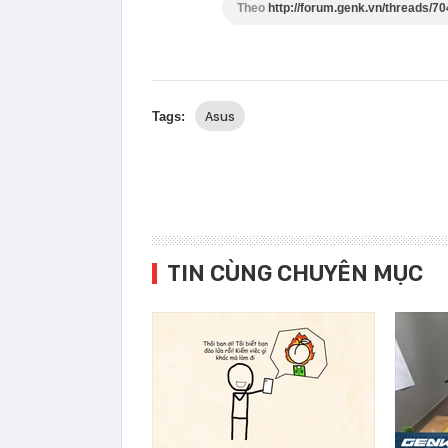
Theo
http://forum.genk.vn/threads/70
Asus
Tags:
TIN CÙNG CHUYÊN MỤC