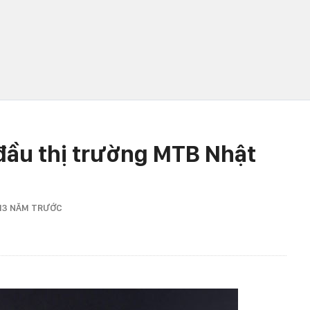
đầu thị trường MTB Nhật
13 NĂM TRƯỚC