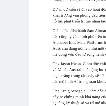
Dự án dự kiến sẽ đi vào hoạt đ
khai trương văn phòng đầu tiên 
nỗ lực phát triển trí tuệ nhân tạo
Giám đốc điều hành Sam Altman
các công ty và chính phủ trên t
Alphabet Inc., Meta Platforms I
Australia đang nổi lên như một
mẽ dòng vốn đầu tư song hành v
Ông Jason Kwon, Giám đốc chiến
về AI của Australia là động lực
mạnh rằng trung tâm này sẽ sở h
các mô hình AI trong toàn khu
Ông Craig Scroggie, Giám đốc đ
này sẽ chứng minh khả năng của 
hạ tầng kỹ thuật số và trí tuệ nh