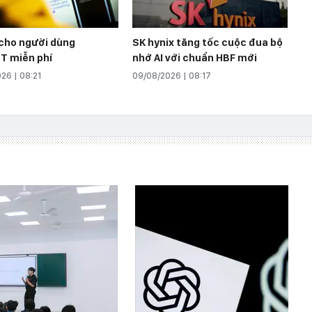
 cho người dùng
SK hynix tăng tốc cuộc đua bộ
T miễn phí
nhớ AI với chuẩn HBF mới
26 | 08:21
09/08/2026 | 08:17