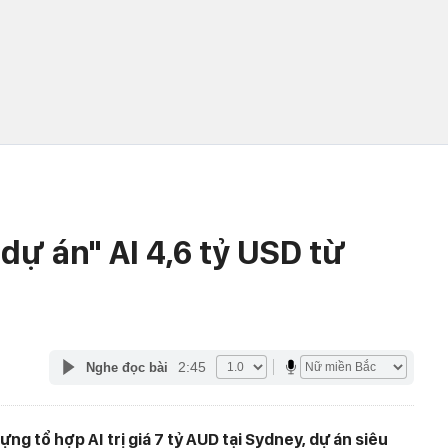
 dự án" AI 4,6 tỷ USD từ
2:45
Nghe đọc bài
g tổ hợp AI trị giá 7 tỷ AUD tại Sydney, dự án siêu