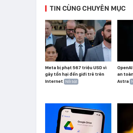
TIN CÙNG CHUYÊN MỤC
Meta bị phạt 567 triệu USD vì
OpenAI
gây tổn hại đến giới trẻ trên
an toàn
Internet
Astra
Nổi bật
N