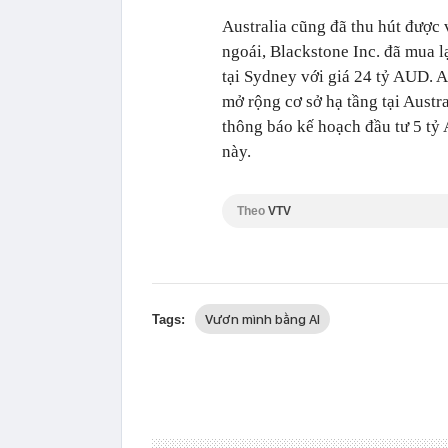
Australia cũng đã thu hút được
ngoái, Blackstone Inc. đã mua l
tại Sydney với giá 24 tỷ AUD. 
mở rộng cơ sở hạ tầng tại Aust
thông báo kế hoạch đầu tư 5 tỷ
này.
Theo
VTV
Vươn mình bằng AI
Tags: