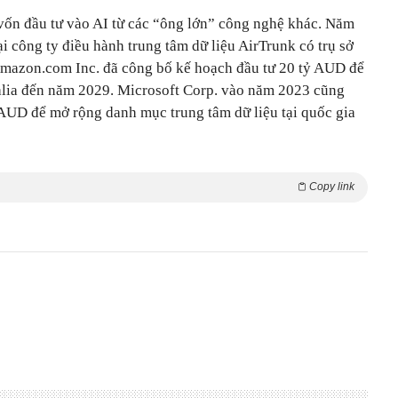
 vốn đầu tư vào AI từ các “ông lớn” công nghệ khác. Năm
ại công ty điều hành trung tâm dữ liệu AirTrunk có trụ sở
Amazon.com Inc. đã công bố kế hoạch đầu tư 20 tỷ AUD để
ralia đến năm 2029. Microsoft Corp. vào năm 2023 cũng
 AUD để mở rộng danh mục trung tâm dữ liệu tại quốc gia
Copy link