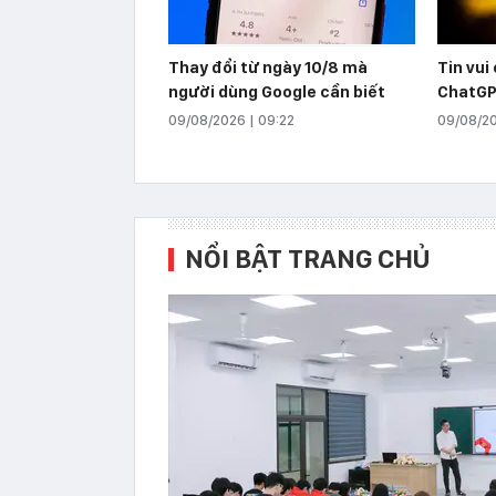
Thay đổi từ ngày 10/8 mà
Tin vui
người dùng Google cần biết
ChatGP
09/08/2026 | 09:22
09/08/20
NỔI BẬT TRANG CHỦ