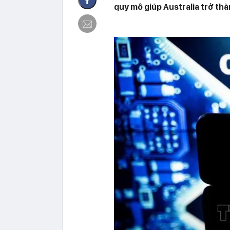
quy mô giúp Australia trở thà