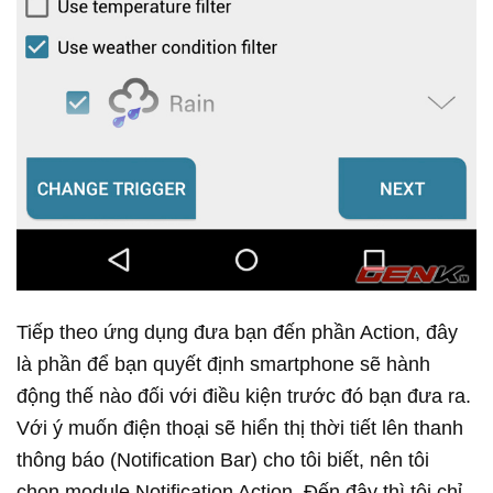
Tiếp theo ứng dụng đưa bạn đến phần Action, đây
là phần để bạn quyết định smartphone sẽ hành
động thế nào đối với điều kiện trước đó bạn đưa ra.
Với ý muốn điện thoại sẽ hiển thị thời tiết lên thanh
thông báo (Notification Bar) cho tôi biết, nên tôi
chọn module Notification Action. Đến đây thì tôi chỉ