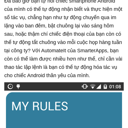
Đã bao giờ bạn tự hỏi chiếc smartphone Android
của mình có thể tự động nhận biết và thực hiện một
số tác vụ, chẳng hạn như tự động chuyển qua im
lặng vào ban đêm, bật chuông lại vào sáng hôm
sau, hoặc thậm chí chiếc điện thoại của bạn còn có
thể tự động tắt chuông vào mỗi cuộc họp hàng tuần
tại công ty? Với AutomateIt của SmarterApps, bạn
còn có thể làm được nhiều hơn như thế, chỉ cần vài
thao tác lập lệnh là bạn có thể tự động hóa tác vụ
cho chiếc Android thân yêu của mình.