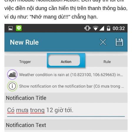
việc điền nội dung cần hiển thị trên thanh thông báo,
ví dụ như: "Nhớ mang dù!!!" chẳng hạn.