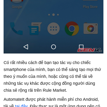
Có rất nhiều cách để bạn tạo tác vụ cho chiếc
smartphone của mình, bạn có thể sáng tạo mọi thứ
theo ý muốn của mình, hoặc cũng có thể tải về
những tác vụ khác được cộng đồng người dùng
chia sẻ rộng rãi trên Rule Market.
AutomateIt được phát hành miễn phí cho Android,
tải về
tại đây
. Đây thực sự là một ứng dụng nên có