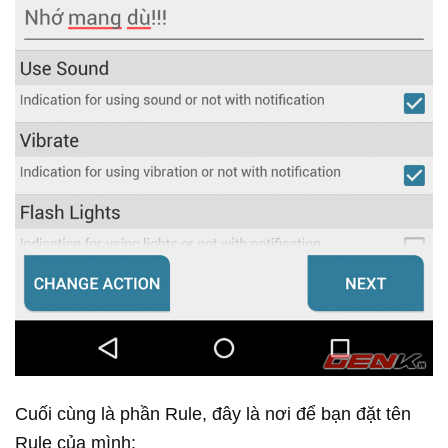
Cuối cùng là phần Rule, đây là nơi để bạn đặt tên
Rule của mình: