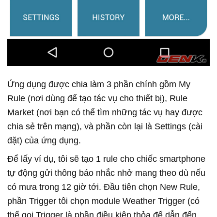
Ứng dụng được chia làm 3 phần chính gồm My
Rule (nơi dùng để tạo tác vụ cho thiết bị), Rule
Market (nơi bạn có thể tìm những tác vụ hay được
chia sẻ trên mạng), và phần còn lại là Settings (cài
đặt) của ứng dụng.
Để lấy ví dụ, tôi sẽ tạo 1 rule cho chiếc smartphone
tự động gửi thông báo nhắc nhở mang theo dù nếu
có mưa trong 12 giờ tới. Đầu tiên chọn New Rule,
phần Trigger tôi chọn module Weather Trigger (có
thể gọi Trigger là phần điều kiện thỏa để dẫn đến