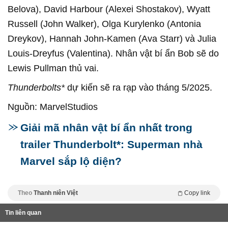
Belova), David Harbour (Alexei Shostakov), Wyatt
Russell (John Walker), Olga Kurylenko (Antonia
Dreykov), Hannah John-Kamen (Ava Starr) và Julia
Louis-Dreyfus (Valentina). Nhân vật bí ẩn Bob sẽ do
Lewis Pullman thủ vai.
Thunderbolts*
dự kiến sẽ ra rạp vào tháng 5/2025.
Nguồn: MarvelStudios
Giải mã nhân vật bí ẩn nhất trong
trailer Thunderbolt*: Superman nhà
Marvel sắp lộ diện?
Theo
Thanh niên Việt
Copy link
Tin liên quan