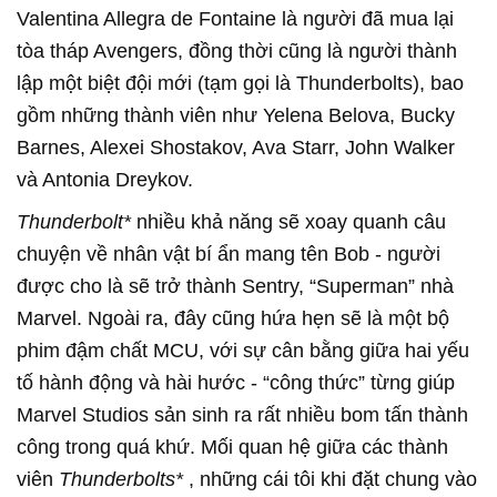
Valentina Allegra de Fontaine là người đã mua lại
tòa tháp Avengers, đồng thời cũng là người thành
lập một biệt đội mới (tạm gọi là Thunderbolts), bao
gồm những thành viên như Yelena Belova, Bucky
Barnes, Alexei Shostakov, Ava Starr, John Walker
và Antonia Dreykov.
Thunderbolt*
nhiều khả năng sẽ xoay quanh câu
chuyện về nhân vật bí ẩn mang tên Bob - người
được cho là sẽ trở thành Sentry, “Superman” nhà
Marvel. Ngoài ra, đây cũng hứa hẹn sẽ là một bộ
phim đậm chất MCU, với sự cân bằng giữa hai yếu
tố hành động và hài hước - “công thức” từng giúp
Marvel Studios sản sinh ra rất nhiều bom tấn thành
công trong quá khứ. Mối quan hệ giữa các thành
viên
Thunderbolts*
, những cái tôi khi đặt chung vào