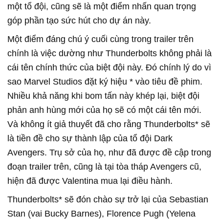
một tổ đội, cũng sẽ là một điểm nhấn quan trọng
góp phần tạo sức hút cho dự án này.
Một điểm đáng chú ý cuối cùng trong trailer trên
chính là việc dường như Thunderbolts không phải là
cái tên chính thức của biệt đội này. Đó chính lý do vì
sao Marvel Studios đặt ký hiệu * vào tiêu đề phim.
Nhiều khả năng khi bom tấn này khép lại, biệt đội
phản anh hùng mới của họ sẽ có một cái tên mới.
Và không ít giả thuyết đã cho rằng Thunderbolts* sẽ
là tiền đề cho sự thành lập của tổ đội Dark
Avengers. Trụ sở của họ, như đã được đề cập trong
đoạn trailer trên, cũng là tại tòa tháp Avengers cũ,
hiện đã được Valentina mua lại điều hành.
Thunderbolts* sẽ đón chào sự trở lại của Sebastian
Stan (vai Bucky Barnes), Florence Pugh (Yelena