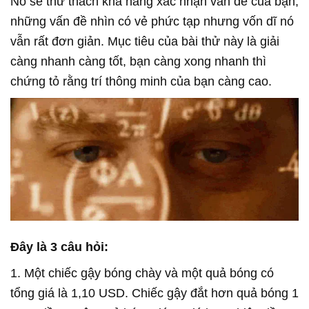
Nó sẽ thử thách khả năng xác nhận vấn đề của bạn,
những vấn đề nhìn có vẻ phức tạp nhưng vốn dĩ nó
vẫn rất đơn giản. Mục tiêu của bài thử này là giải
càng nhanh càng tốt, bạn càng xong nhanh thì
chứng tỏ rằng trí thông minh của bạn càng cao.
Đây là 3 câu hỏi:
1. Một chiếc gậy bóng chày và một quả bóng có
tổng giá là 1,10 USD. Chiếc gậy đắt hơn quả bóng 1