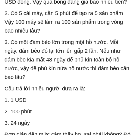
USD đồng. Vậy quả bóng đáng giá bao nhiêu tiền?
2. Có 5 cái máy, cần 5 phút để tạo ra 5 sản phẩm
Vậy 100 máy sẽ làm ra 100 sản phẩm trong vòng
bao nhiêu lâu?
3. Có một đám bèo lớn trong một hồ nước. Mỗi
ngày, đám bèo đó lại lớn lên gấp 2 lần. Nếu như
đám bèo kia mất 48 ngày để phủ kín toàn bộ hồ
nước, vậy để phủ kín nửa hồ nước thì đám bèo cần
bao lâu?
Câu trả lời nhiều người đưa ra là:
1. 1 USD
2. 100 phút
3. 24 ngày
Đơn giản đến mức cảm thấy hơi sai phải không? Đó