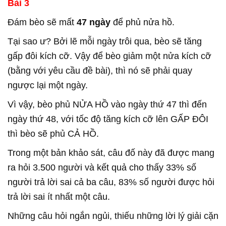
Bài 3
Đám bèo sẽ mất
47 ngày
để phủ nửa hồ.
Tại sao ư? Bởi lẽ mỗi ngày trôi qua, bèo sẽ tăng
gấp đôi kích cỡ. Vậy để bèo giảm một nửa kích cỡ
(bằng với yêu cầu đề bài), thì nó sẽ phải quay
ngược lại một ngày.
Vì vậy, bèo phủ NỬA HỒ vào ngày thứ 47 thì đến
ngày thứ 48, với tốc độ tăng kích cỡ lên GẤP ĐÔI
thì bèo sẽ phủ CẢ HỒ.
Trong một bản khảo sát, câu đố này đã được mang
ra hỏi 3.500 người và kết quả cho thấy 33% số
người trả lời sai cả ba câu, 83% số người được hỏi
trả lời sai ít nhất một câu.
Những câu hỏi ngắn ngủi, thiếu những lời lý giải cặn