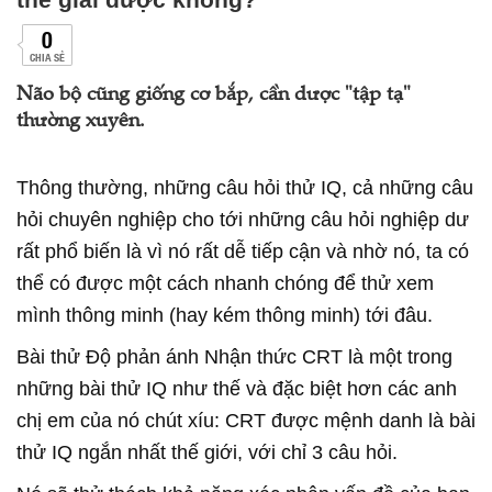
0
CHIA SẺ
Não bộ cũng giống cơ bắp, cần dược "tập tạ"
thường xuyên.
Thông thường, những câu hỏi thử IQ, cả những câu
hỏi chuyên nghiệp cho tới những câu hỏi nghiệp dư
rất phổ biến là vì nó rất dễ tiếp cận và nhờ nó, ta có
thể có được một cách nhanh chóng để thử xem
mình thông minh (hay kém thông minh) tới đâu.
Bài thử Độ phản ánh Nhận thức CRT là một trong
những bài thử IQ như thế và đặc biệt hơn các anh
chị em của nó chút xíu: CRT được mệnh danh là bài
thử IQ ngắn nhất thế giới, với chỉ 3 câu hỏi.