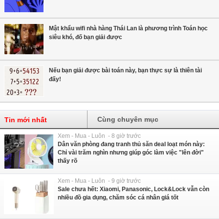
Mật khẩu wifi nhà hàng Thái Lan là phương trình Toán học
siêu khó, đố bạn giải được
Nếu bạn giải được bài toán này, bạn thực sự là thiên tài
đấy!
Cùng chuyên mục
Tin mới nhất
Xem - Mua - Luôn - 8 giờ trước
Dân văn phòng đang tranh thủ săn deal loạt món này:
Chỉ vài trăm nghìn nhưng giúp góc làm việc "lên đời"
thấy rõ
Xem - Mua - Luôn - 9 giờ trước
Sale chưa hết: Xiaomi, Panasonic, Lock&Lock vẫn còn
nhiều đồ gia dụng, chăm sóc cá nhân giá tốt