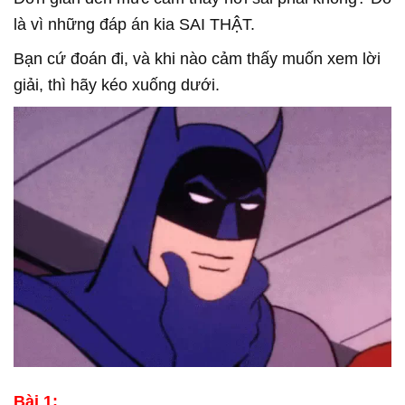
là vì những đáp án kia SAI THẬT.
Bạn cứ đoán đi, và khi nào cảm thấy muốn xem lời
giải, thì hãy kéo xuống dưới.
Bài 1: