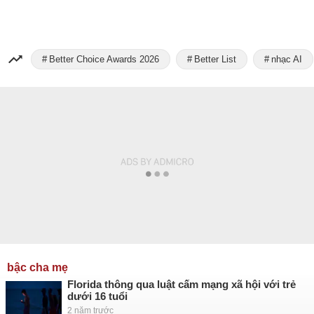
Better Choice Awards 2026
Better List
nhạc AI
bậc cha mẹ
Florida thông qua luật cấm mạng xã hội với trẻ
dưới 16 tuổi
2 năm trước