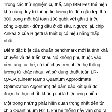
Trong các thử nghiệm cụ thể, chip IBM Fez thể hiện
khả năng duy trì thông tin lượng tử đến gần lớp thứ
300 trong một bài toán 100 qubit với gần 1 triệu
cổng 2-qubit - đứng đầu ở độ sâu. Ngược lại, chip
Ankaa-2 của Rigetti là thiết bị có hiệu năng thấp
nhất.
Điểm đặc biệt của chuẩn benchmark mới là tính khả
chuyển và dễ triển khai. Nó không phụ thuộc vào
nền tảng cụ thể, có thể chạy trên nhiều hệ thống
lượng tử khác nhau, và sử dụng thuật toán LR-
QAOA (Linear Ramp Quantum Approximate
Optimization Algorithm) để đảm bảo kết quả đo
được là thực chất, không chỉ là hiệu ứng nhiễu.
Một trong những phát hiện quan trọng nhất đến từ
chip Quantinuum H2-1, khi hệ thống này vẫn cho ra