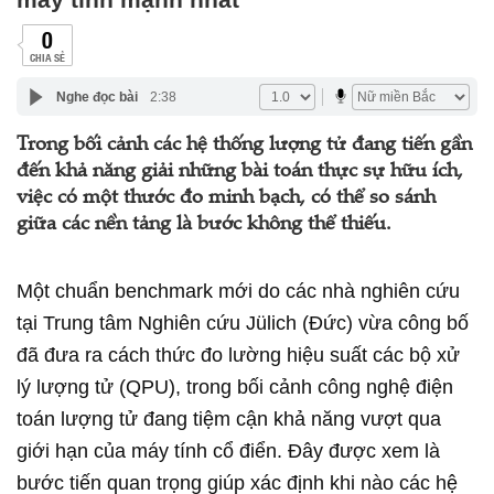
0
CHIA SẺ
Nghe đọc bài
2:38
Trong bối cảnh các hệ thống lượng tử đang tiến gần
đến khả năng giải những bài toán thực sự hữu ích,
việc có một thước đo minh bạch, có thể so sánh
giữa các nền tảng là bước không thể thiếu.
Một chuẩn benchmark mới do các nhà nghiên cứu
tại Trung tâm Nghiên cứu Jülich (Đức) vừa công bố
đã đưa ra cách thức đo lường hiệu suất các bộ xử
lý lượng tử (QPU), trong bối cảnh công nghệ điện
toán lượng tử đang tiệm cận khả năng vượt qua
giới hạn của máy tính cổ điển. Đây được xem là
bước tiến quan trọng giúp xác định khi nào các hệ