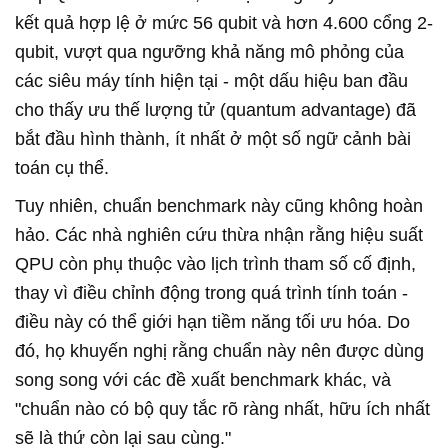
kết quả hợp lệ ở mức 56 qubit và hơn 4.600 cổng 2-
qubit, vượt qua ngưỡng khả năng mô phỏng của
các siêu máy tính hiện tại - một dấu hiệu ban đầu
cho thấy ưu thế lượng tử (quantum advantage) đã
bắt đầu hình thành, ít nhất ở một số ngữ cảnh bài
toán cụ thể.
Tuy nhiên, chuẩn benchmark này cũng không hoàn
hảo. Các nhà nghiên cứu thừa nhận rằng hiệu suất
QPU còn phụ thuộc vào lịch trình tham số cố định,
thay vì điều chỉnh động trong quá trình tính toán -
điều này có thể giới hạn tiềm năng tối ưu hóa. Do
đó, họ khuyến nghị rằng chuẩn này nên được dùng
song song với các đề xuất benchmark khác, và
"chuẩn nào có bộ quy tắc rõ ràng nhất, hữu ích nhất
sẽ là thứ còn lại sau cùng."