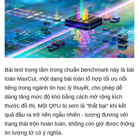
Bài test trọng tâm trong chuẩn benchmark này là bài
toán MaxCut, một dạng bài toán tổ hợp tối ưu nổi
tiếng trong ngành tin học lý thuyết, cho phép dễ
dàng tăng mức độ khó bằng cách mở rộng kích
thước đồ thị. Một QPU bị xem là "thất bại" khi kết
quả đầu ra trở nên ngẫu nhiên - tương đương với
trạng thái trộn hoàn toàn, không còn giữ được thông
tin lượng tử có ý nghĩa.