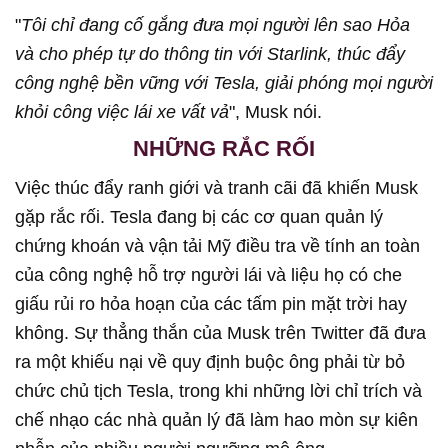
"
Tôi chỉ đang cố gắng đưa mọi người lên sao Hỏa
và cho phép tự do thông tin với Starlink, thúc đẩy
công nghệ bền vững với Tesla, giải phóng mọi người
khỏi công việc lái xe vất vả
", Musk nói.
NHỮNG RẮC RỐI
Việc thúc đẩy ranh giới và tranh cãi đã khiến Musk
gặp rắc rối. Tesla đang bị các cơ quan quản lý
chứng khoán và vận tải Mỹ điều tra về tính an toàn
của công nghệ hỗ trợ người lái và liệu họ có che
giấu rủi ro hỏa hoạn của các tấm pin mặt trời hay
không. Sự thẳng thắn của Musk trên Twitter đã đưa
ra một khiếu nại về quy định buộc ông phải từ bỏ
chức chủ tịch Tesla, trong khi những lời chỉ trích và
chế nhạo các nhà quản lý đã làm hao mòn sự kiên