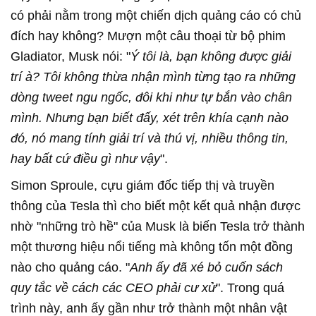
có phải nằm trong một chiến dịch quảng cáo có chủ
đích hay không? Mượn một câu thoại từ bộ phim
Gladiator, Musk nói: "
Ý tôi là, bạn không được giải
trí à? Tôi không thừa nhận mình từng tạo ra những
dòng tweet ngu ngốc, đôi khi như tự bắn vào chân
mình. Nhưng bạn biết đấy, xét trên khía cạnh nào
đó, nó mang tính giải trí và thú vị, nhiều thông tin,
hay bất cứ điều gì như vậy
".
Simon Sproule, cựu giám đốc tiếp thị và truyền
thông của Tesla thì cho biết một kết quả nhận được
nhờ "những trò hề" của Musk là biến Tesla trở thành
một thương hiệu nổi tiếng mà không tốn một đồng
nào cho quảng cáo. "
Anh ấy đã xé bỏ cuốn sách
quy tắc về cách các CEO phải cư xử
". Trong quá
trình này, anh ấy gần như trở thành một nhân vật