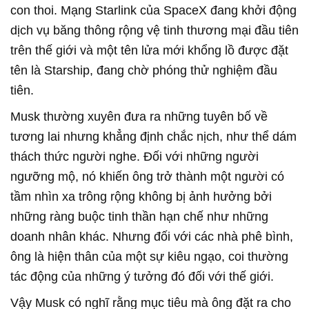
con thoi. Mạng Starlink của SpaceX đang khởi động
dịch vụ băng thông rộng vệ tinh thương mại đầu tiên
trên thế giới và một tên lửa mới khổng lồ được đặt
tên là Starship, đang chờ phóng thử nghiệm đầu
tiên.
Musk thường xuyên đưa ra những tuyên bố về
tương lai nhưng khẳng định chắc nịch, như thể dám
thách thức người nghe. Đối với những người
ngưỡng mộ, nó khiến ông trở thành một người có
tầm nhìn xa trông rộng không bị ảnh hưởng bởi
những ràng buộc tinh thần hạn chế như những
doanh nhân khác. Nhưng đối với các nhà phê bình,
ông là hiện thân của một sự kiêu ngạo, coi thường
tác động của những ý tưởng đó đối với thế giới.
Vậy Musk có nghĩ rằng mục tiêu mà ông đặt ra cho