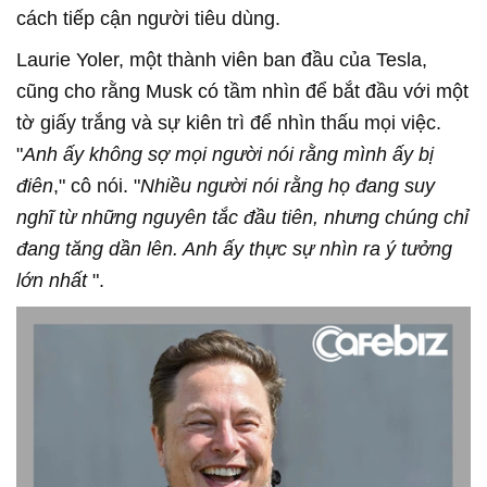
cách tiếp cận người tiêu dùng.
Laurie Yoler, một thành viên ban đầu của Tesla,
cũng cho rằng Musk có tầm nhìn để bắt đầu với một
tờ giấy trắng và sự kiên trì để nhìn thấu mọi việc.
"
Anh ấy không sợ mọi người nói rằng mình ấy bị
điên
," cô nói. "
Nhiều người nói rằng họ đang suy
nghĩ từ những nguyên tắc đầu tiên, nhưng chúng chỉ
đang tăng dần lên. Anh ấy thực sự nhìn ra ý tưởng
lớn nhất
".