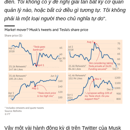
điên. Tôi không có ý đề nghị giải tán bất kỳ cơ quan
quản lý nào, hoặc bất cứ điều gì tương tự. Tôi không
phải là một loại người theo chủ nghĩa tự do
".
Vậy một vài hành động kỳ dị trên Twitter của Musk