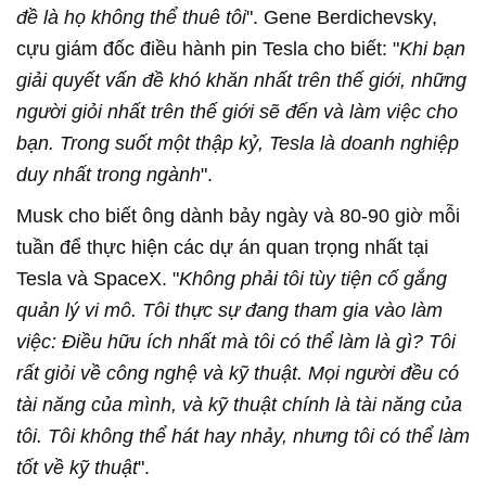
đề là họ không thể thuê tôi
". Gene Berdichevsky,
cựu giám đốc điều hành pin Tesla cho biết: "
Khi bạn
giải quyết vấn đề khó khăn nhất trên thế giới, những
người giỏi nhất trên thế giới sẽ đến và làm việc cho
bạn. Trong suốt một thập kỷ, Tesla là doanh nghiệp
duy nhất trong ngành
".
Musk cho biết ông dành bảy ngày và 80-90 giờ mỗi
tuần để thực hiện các dự án quan trọng nhất tại
Tesla và SpaceX. "
Không phải tôi tùy tiện cố gắng
quản lý vi mô. Tôi thực sự đang tham gia vào làm
việc: Điều hữu ích nhất mà tôi có thể làm là gì? Tôi
rất giỏi về công nghệ và kỹ thuật. Mọi người đều có
tài năng của mình, và kỹ thuật chính là tài năng của
tôi. Tôi không thể hát hay nhảy, nhưng tôi có thể làm
tốt về kỹ thuật
".