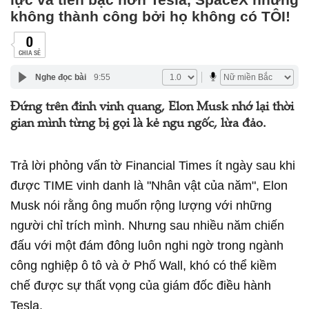
không thành công bởi họ không có TÔI!
0
CHIA SẺ
Nghe đọc bài
9:55
Đứng trên đỉnh vinh quang, Elon Musk nhớ lại thời
gian mình từng bị gọi là kẻ ngu ngốc, lừa đảo.
Trả lời phỏng vấn tờ Financial Times ít ngày sau khi
được TIME vinh danh là "Nhân vật của năm", Elon
Musk nói rằng ông muốn rộng lượng với những
người chỉ trích mình. Nhưng sau nhiều năm chiến
đấu với một đám đông luôn nghi ngờ trong ngành
công nghiệp ô tô và ở Phố Wall, khó có thể kiềm
chế được sự thất vọng của giám đốc điều hành
Tesla.