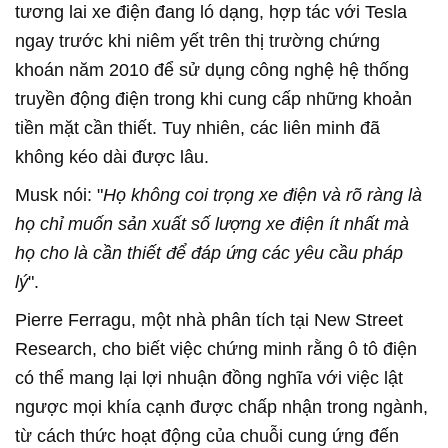
tương lai xe điện đang ló dạng, hợp tác với Tesla
ngay trước khi niêm yết trên thị trường chứng
khoán năm 2010 để sử dụng công nghệ hệ thống
truyền động điện trong khi cung cấp những khoản
tiền mặt cần thiết. Tuy nhiên, các liên minh đã
không kéo dài được lâu.
Musk nói: "
Họ không coi trọng xe điện và rõ ràng là
họ chỉ muốn sản xuất số lượng xe điện ít nhất mà
họ cho là cần thiết để đáp ứng các yêu cầu pháp
lý
".
Pierre Ferragu, một nhà phân tích tại New Street
Research, cho biết việc chứng minh rằng ô tô điện
có thể mang lại lợi nhuận đồng nghĩa với việc lật
ngược mọi khía cạnh được chấp nhận trong ngành,
từ cách thức hoạt động của chuỗi cung ứng đến