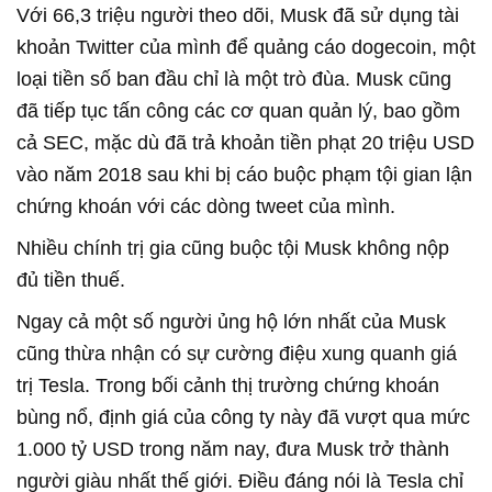
Với 66,3 triệu người theo dõi, Musk đã sử dụng tài
khoản Twitter của mình để quảng cáo dogecoin, một
loại tiền số ban đầu chỉ là một trò đùa. Musk cũng
đã tiếp tục tấn công các cơ quan quản lý, bao gồm
cả SEC, mặc dù đã trả khoản tiền phạt 20 triệu USD
vào năm 2018 sau khi bị cáo buộc phạm tội gian lận
chứng khoán với các dòng tweet của mình.
Nhiều chính trị gia cũng buộc tội Musk không nộp
đủ tiền thuế.
Ngay cả một số người ủng hộ lớn nhất của Musk
cũng thừa nhận có sự cường điệu xung quanh giá
trị Tesla. Trong bối cảnh thị trường chứng khoán
bùng nổ, định giá của công ty này đã vượt qua mức
1.000 tỷ USD trong năm nay, đưa Musk trở thành
người giàu nhất thế giới. Điều đáng nói là Tesla chỉ