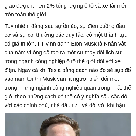
giao được ít hơn 2% tổng lượng ô tô và xe tải mới
trên toàn thế giới.
Tuy nhiên, đằng sau sự ồn ào, sự điên cuồng đầu
cơ và sự coi thường các quy tắc, có một thành tựu
có giá trị lớn. FT vinh danh Elon Musk là Nhân vật
của năm vì ông đã tạo ra một sự thay đổi lịch sử
trong ngành công nghiệp ô tô thế giới đối với xe
điện. Ngay cả khi Tesla bằng cách nào đó sẽ sụp đổ
vào năm tới thì Musk vẫn là người biến đổi một
trong những ngành công nghiệp quan trọng nhất thế
giới theo những cách có thể có ý nghĩa sâu sắc đối
với các chính phủ, nhà đầu tư - và đối với khí hậu.