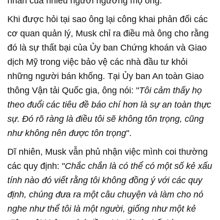
nhẫn của nhiều người ngưỡng mộ ông.
Khi được hỏi tại sao ông lại công khai phản đối các
cơ quan quản lý, Musk chỉ ra điều mà ông cho rằng
đó là sự thất bại của Ủy ban Chứng khoán và Giao
dịch Mỹ trong việc bảo vệ các nhà đầu tư khỏi
những người bán khống. Tại Ủy ban An toàn Giao
thông Vận tải Quốc gia, ông nói: "
Tôi cảm thấy họ
theo đuổi các tiêu đề báo chí hơn là sự an toàn thực
sự. Đó rõ ràng là điều tôi sẽ không tôn trọng, cũng
như không nên được tôn trọng
".
Dĩ nhiên, Musk vẫn phủ nhận việc mình coi thường
các quy định: "
Chắc chắn là có thể có một số kẻ xấu
tính nào đó viết rằng tôi không đồng ý với các quy
định, chúng đưa ra một câu chuyện và làm cho nó
nghe như thể tôi là một người, giống như một kẻ