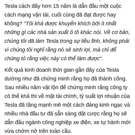
Tesla cách đây hơn 15 năm là dẫn đầu một cuộc
cách mạng vận tải, cuối cùng đã đạt được hay
không? "
Tôi khá được khuyến khích bởi ít nhất
những gì các nhà sản xuất ô tô khác nói. Về cơ bản,
chúng tôi đã làm Tesla trong sự liều lĩnh, không phải
vì chúng tôi nghĩ rằng nó sẽ sinh lợi, mà chỉ để
chứng tỏ rằng việc này có thể làm được
".
Kết quả kinh doanh thời gian gần đây của Tesla
dường như đã chứng minh rằng họ đã thành công.
Sau nhiều năm vật lộn để chứng minh rằng công ty
có thể khả thi về mặt tài chính, tỷ suất lợi nhuận của
Tesla đã tăng mạnh mẽ một cách đáng kinh ngạc và
nhiều nhà đầu tư đã sẵn sàng đặt cược rằng họ sẽ
dẫn đầu ngành công nghiệp xe điện, xe tự hành mới
vừa chớm nở trên toàn cầu.