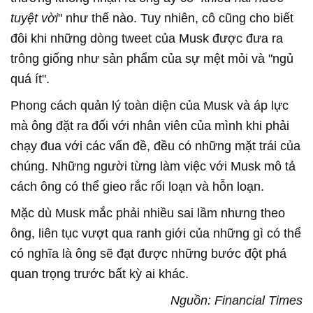
tuyệt vời
" như thế nào. Tuy nhiên, cô cũng cho biết
đôi khi những dòng tweet của Musk được đưa ra
trông giống như sản phẩm của sự mệt mỏi và "ngủ
quá ít".
Phong cách quản lý toàn diện của Musk và áp lực
mà ông đặt ra đối với nhân viên của mình khi phải
chạy đua với các vấn đề, đều có những mặt trái của
chúng. Những người từng làm việc với Musk mô tả
cách ông có thể gieo rắc rối loạn và hỗn loạn.
Mặc dù Musk mắc phải nhiều sai lầm nhưng theo
ông, liên tục vượt qua ranh giới của những gì có thể
có nghĩa là ông sẽ đạt được những bước đột phá
quan trọng trước bất kỳ ai khác.
Nguồn: Financial Times