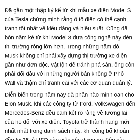
Đã gần một thập kỷ kể từ khi mẫu xe điện Model S
của Tesla chứng minh rằng ô tô điện có thể cạnh
tranh tốt nhất về kiểu dáng và hiệu suất. Cũng đã
bốn năm kể từ khi Model 3 đưa công nghệ này đến
thị trường rộng lớn hơn. Trong những năm đó,
Musk không chỉ phải xây dựng thị trường xe điện
gần như đơn độc, vật lộn để tránh phá sản, ông còn
phải đối đầu với những người bán khống ở Phố
Wall và thậm chí tranh cãi với các cơ quan quản lý.
Diễn biến trong năm nay đã phần nào minh oan cho
Elon Musk, khi các công ty từ Ford, Volkswagen đến
Mercedes-Benz đều cam kết rõ ràng về tương lai
của họ đối với xe điện. Toyota trở thành hãng mới
nhất nhất trong danh sách này, khi công bố khoản