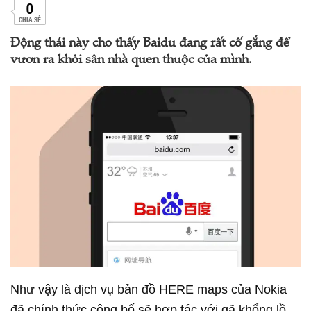
0
CHIA SẺ
Động thái này cho thấy Baidu đang rất cố gắng để
vươn ra khỏi sân nhà quen thuộc của mình.
Như vậy là dịch vụ bản đồ HERE maps của Nokia
đã chính thức công bố sẽ hợp tác với gã khổng lồ