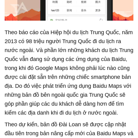
Theo báo cáo của Hiệp hội du lịch Trung Quốc, năm
2013 có 98 triệu người Trung Quốc đi du lịch ra
nước ngoài. Và phần lớn những khách du lịch Trung
Quốc vẫn đang sử dụng các ứng dụng của Baidu,
trong khi đó Google Maps không phải lúc nào cũng
được cài đặt sẵn trên những chiếc smartphone bản
địa. Do đó việc phát triển ứng dụng Baidu Maps với
những bản đồ bên ngoài quốc gia Trung Quốc sẽ
góp phần giúp các du khách dễ dàng hơn để tìm
kiếm các địa danh khi đi du lịch ở nước ngoài.
Theo dự kiến, bản đồ Đài Loan sẽ được cập nhật
đầu tiên trong bản nâng cấp mới của Baidu Maps và