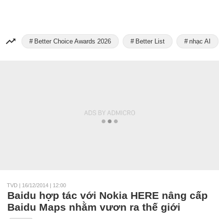
Better Choice Awards 2026
Better List
nhạc AI
TVD
|
16/12/2014 | 12:00
Baidu hợp tác với Nokia HERE nâng cấp
Baidu Maps nhằm vươn ra thế giới