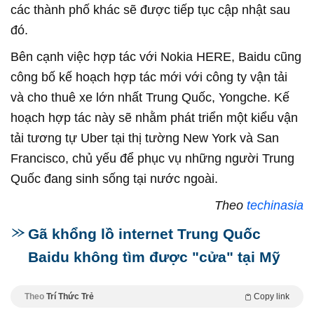
các thành phố khác sẽ được tiếp tục cập nhật sau
đó.
Bên cạnh việc hợp tác với Nokia HERE, Baidu cũng
công bố kế hoạch hợp tác mới với công ty vận tải
và cho thuê xe lớn nhất Trung Quốc, Yongche. Kế
hoạch hợp tác này sẽ nhằm phát triển một kiểu vận
tải tương tự Uber tại thị tường New York và San
Francisco, chủ yếu để phục vụ những người Trung
Quốc đang sinh sống tại nước ngoài.
Theo
techinasia
Gã khổng lồ internet Trung Quốc
Baidu không tìm được "cửa" tại Mỹ
Theo
Trí Thức Trẻ
Copy link