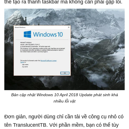
thể tạo ra thanh taskbar mà không cần phải gặp lỗi.
Bản cập nhật Windows 10 April 2018 Update phát sinh khá
nhiều lỗi vặt
Đơn giản, người dùng chỉ cần tải về công cụ nhỏ có
tên TranslucentTB. Với phần mềm, bạn có thể tùy