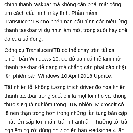
chỉnh thanh taskbar mà không cần phải mất công
tìm cách cấu hình máy tính. Phần mềm
TranslucentTB cho phép bạn cấu hình các hiệu ứng
thanh taskbar ví dụ như làm mờ, trong suốt hay chế
độ cửa sổ động.
Công cụ TranslucentTB có thể chạy trên tất cả
phiên bản Windows 10, do đó bạn có thể làm mờ
thanh taskbar dễ dàng mà chẳng cần phải cập nhật
lên phiên bản Windows 10 April 2018 Update.
Tất nhiên lỗi không tương thích driver đồ họa khiến
thanh taskbar trong suốt chỉ là một lỗi nhỏ và không
thực sự quá nghiêm trọng. Tuy nhiên, Microsoft có
lẽ nên thận trọng hơn trong những lần tung bản cập
nhật lớn sắp tới nhằm tránh tránh ảnh hưởng tới trải
nghiệm người dùng như phiên bản Redstone 4 lần