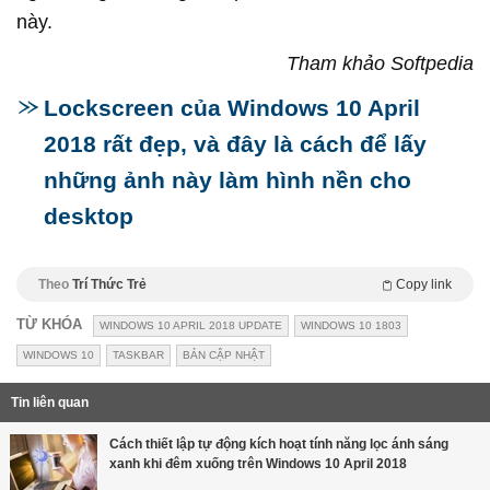
này.
Tham khảo Softpedia
Lockscreen của Windows 10 April
2018 rất đẹp, và đây là cách để lấy
những ảnh này làm hình nền cho
desktop
Theo
Trí Thức Trẻ
Copy link
TỪ KHÓA
WINDOWS 10 APRIL 2018 UPDATE
WINDOWS 10 1803
WINDOWS 10
TASKBAR
BẢN CẬP NHẬT
Tin liên quan
Cách thiết lập tự động kích hoạt tính năng lọc ánh sáng
xanh khi đêm xuống trên Windows 10 April 2018