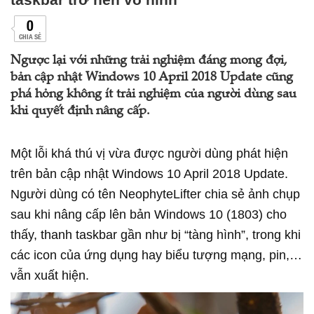
0
CHIA SẺ
Ngược lại với những trải nghiệm đáng mong đợi,
bản cập nhật Windows 10 April 2018 Update cũng
phá hỏng không ít trải nghiệm của người dùng sau
khi quyết định nâng cấp.
Một lỗi khá thú vị vừa được người dùng phát hiện
trên bản cập nhật Windows 10 April 2018 Update.
Người dùng có tên NeophyteLifter chia sẻ ảnh chụp
sau khi nâng cấp lên bản Windows 10 (1803) cho
thấy, thanh taskbar gần như bị “tàng hình”, trong khi
các icon của ứng dụng hay biểu tượng mạng, pin,…
vẫn xuất hiện.