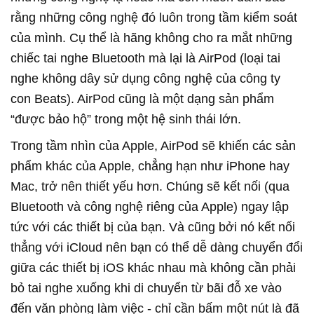
rằng những công nghệ đó luôn trong tầm kiểm soát
của mình. Cụ thể là hãng không cho ra mắt những
chiếc tai nghe Bluetooth mà lại là AirPod (loại tai
nghe không dây sử dụng công nghệ của công ty
con Beats). AirPod cũng là một dạng sản phẩm
“được bảo hộ” trong một hệ sinh thái lớn.
Trong tầm nhìn của Apple, AirPod sẽ khiến các sản
phẩm khác của Apple, chẳng hạn như iPhone hay
Mac, trở nên thiết yếu hơn. Chúng sẽ kết nối (qua
Bluetooth và công nghệ riêng của Apple) ngay lập
tức với các thiết bị của bạn. Và cũng bởi nó kết nối
thẳng với iCloud nên bạn có thể dễ dàng chuyển đổi
giữa các thiết bị iOS khác nhau mà không cần phải
bỏ tai nghe xuống khi di chuyển từ bãi đỗ xe vào
đến văn phòng làm việc - chỉ cần bấm một nút là đã