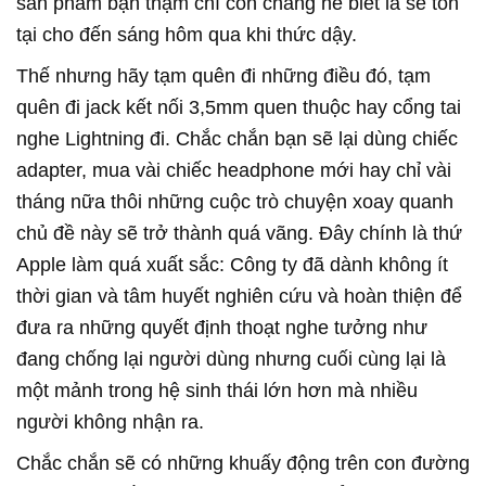
sản phẩm bạn thậm chí còn chẳng hề biết là sẽ tồn
tại cho đến sáng hôm qua khi thức dậy.
Thế nhưng hãy tạm quên đi những điều đó, tạm
quên đi jack kết nối 3,5mm quen thuộc hay cổng tai
nghe Lightning đi. Chắc chắn bạn sẽ lại dùng chiếc
adapter, mua vài chiếc headphone mới hay chỉ vài
tháng nữa thôi những cuộc trò chuyện xoay quanh
chủ đề này sẽ trở thành quá vãng. Đây chính là thứ
Apple làm quá xuất sắc: Công ty đã dành không ít
thời gian và tâm huyết nghiên cứu và hoàn thiện để
đưa ra những quyết định thoạt nghe tưởng như
đang chống lại người dùng nhưng cuối cùng lại là
một mảnh trong hệ sinh thái lớn hơn mà nhiều
người không nhận ra.
Chắc chắn sẽ có những khuấy động trên con đường