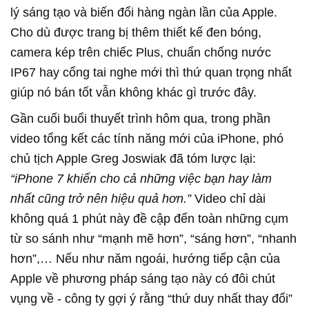
lý sáng tạo và biến đổi hàng ngàn lần của Apple.
Cho dù được trang bị thêm thiết kế đen bóng,
camera kép trên chiếc Plus, chuẩn chống nước
IP67 hay cổng tai nghe mới thì thứ quan trọng nhất
giúp nó bán tốt vẫn không khác gì trước đây.
Gần cuối buổi thuyết trình hôm qua, trong phần
video tổng kết các tính năng mới của iPhone, phó
chủ tịch Apple Greg Joswiak đã tóm lược lại:
“iPhone 7 khiến cho cả những việc bạn hay làm
nhất cũng trở nên hiệu quả hơn.”
Video chỉ dài
không quá 1 phút này đề cập đến toàn những cụm
từ so sánh như “mạnh mẽ hơn”, “sáng hơn”, “nhanh
hơn”,… Nếu như năm ngoái, hướng tiếp cận của
Apple về phương pháp sáng tạo này có đôi chút
vụng về - công ty gợi ý rằng “thứ duy nhất thay đổi”