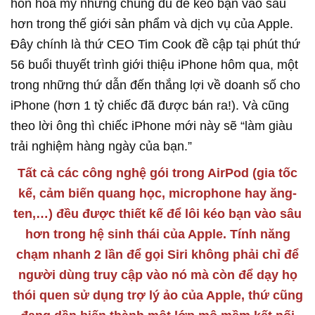
hồn hoa mỹ nhưng chúng đủ để kéo bạn vào sâu
hơn trong thế giới sản phẩm và dịch vụ của Apple.
Đây chính là thứ CEO Tim Cook đề cập tại phút thứ
56 buổi thuyết trình giới thiệu iPhone hôm qua, một
trong những thứ dẫn đến thắng lợi về doanh số cho
iPhone (hơn 1 tỷ chiếc đã được bán ra!). Và cũng
theo lời ông thì chiếc iPhone mới này sẽ “làm giàu
trải nghiệm hàng ngày của bạn.”
Tất cả các công nghệ gói trong AirPod (gia tốc
kế, cảm biến quang học, microphone hay ăng-
ten,…) đều được thiết kế để lôi kéo bạn vào sâu
hơn trong hệ sinh thái của Apple. Tính năng
chạm nhanh 2 lần để gọi Siri không phải chỉ để
người dùng truy cập vào nó mà còn để dạy họ
thói quen sử dụng trợ lý ảo của Apple, thứ cũng