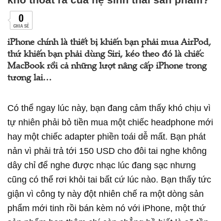
0
CHIA SẺ
iPhone chính là thiết bị khiến bạn phải mua AirPod,
thứ khiến bạn phải dùng Siri, kéo theo đó là chiếc
MacBook rồi cả những lượt nâng cấp iPhone trong
tương lai…
Có thể ngay lúc này, bạn đang cảm thấy khó chịu vì
tự nhiên phải bỏ tiền mua một chiếc headphone mới
hay một chiếc adapter phiền toái dễ mất. Bạn phát
nản vì phải trả tới 150 USD cho đôi tai nghe không
dây chỉ để nghe được nhạc lúc đang sạc nhưng
cũng có thể rơi khỏi tai bất cứ lúc nào. Bạn thấy tức
giận vì công ty này đột nhiên chế ra một dòng sản
phẩm mới tinh rồi bán kèm nó với iPhone, một thứ