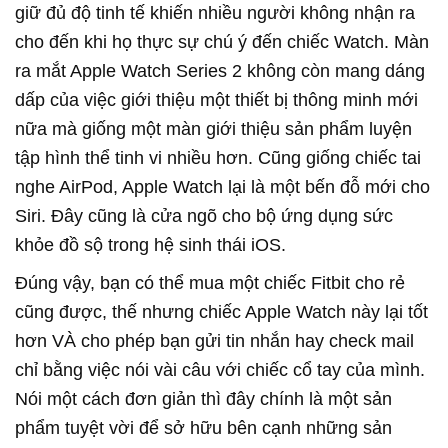
giữ đủ độ tinh tế khiến nhiều người không nhận ra
cho đến khi họ thực sự chú ý đến chiếc Watch. Màn
ra mắt Apple Watch Series 2 không còn mang dáng
dấp của việc giới thiệu một thiết bị thông minh mới
nữa mà giống một màn giới thiệu sản phẩm luyện
tập hình thể tinh vi nhiều hơn. Cũng giống chiếc tai
nghe AirPod, Apple Watch lại là một bến đỗ mới cho
Siri. Đây cũng là cửa ngõ cho bộ ứng dụng sức
khỏe đồ sộ trong hệ sinh thái iOS.
Đúng vậy, bạn có thể mua một chiếc Fitbit cho rẻ
cũng được, thế nhưng chiếc Apple Watch này lại tốt
hơn VÀ cho phép bạn gửi tin nhắn hay check mail
chỉ bằng việc nói vài câu với chiếc cổ tay của mình.
Nói một cách đơn giản thì đây chính là một sản
phẩm tuyệt vời để sở hữu bên cạnh những sản