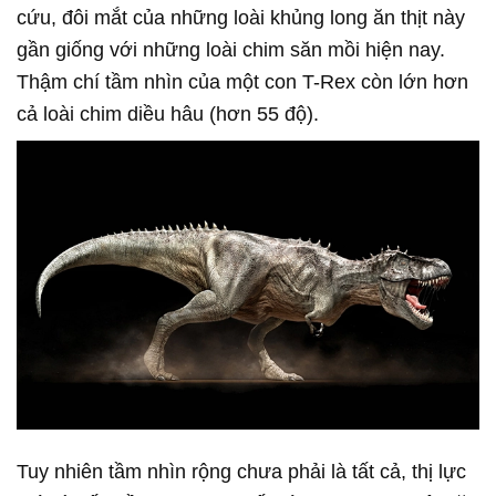
cứu, đôi mắt của những loài khủng long ăn thịt này
gần giống với những loài chim săn mồi hiện nay.
Thậm chí tầm nhìn của một con T-Rex còn lớn hơn
cả loài chim diều hâu (hơn 55 độ).
Tuy nhiên tầm nhìn rộng chưa phải là tất cả, thị lực