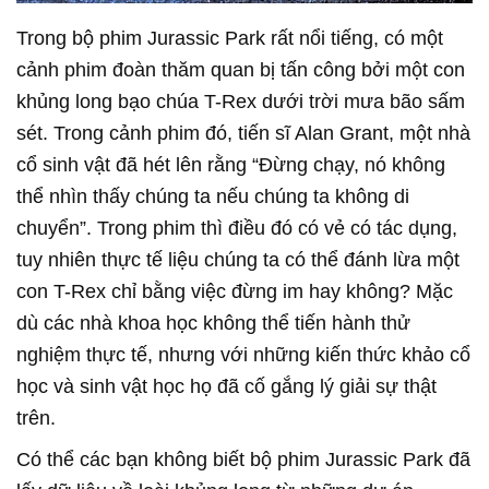
Trong bộ phim Jurassic Park rất nổi tiếng, có một
cảnh phim đoàn thăm quan bị tấn công bởi một con
khủng long bạo chúa T-Rex dưới trời mưa bão sấm
sét. Trong cảnh phim đó, tiến sĩ Alan Grant, một nhà
cổ sinh vật đã hét lên rằng “Đừng chạy, nó không
thể nhìn thấy chúng ta nếu chúng ta không di
chuyển”. Trong phim thì điều đó có vẻ có tác dụng,
tuy nhiên thực tế liệu chúng ta có thể đánh lừa một
con T-Rex chỉ bằng việc đừng im hay không? Mặc
dù các nhà khoa học không thể tiến hành thử
nghiệm thực tế, nhưng với những kiến thức khảo cổ
học và sinh vật học họ đã cố gắng lý giải sự thật
trên.
Có thể các bạn không biết bộ phim Jurassic Park đã