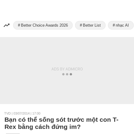
Better Choice Awards 2026
Better List
nhạc AI
TVD
|
03/07/2014 | 17:00
Bạn có thể sống sót trước một con T-
Rex bằng cách đứng im?