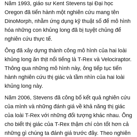
Năm 1993, giáo sư Kent Stevens tại Đại học
Oregon đã tiến hành một nghiên cứu mang tên
DinoMorph, nhằm ứng dụng kỹ thuật số để mô hình
hóa những con khủng long đã bị tuyệt chủng để
nghiên cứu thực tế.
Ông đã xây dựng thành công mô hình của hai loài
khủng long ăn thịt nổi tiếng là T-Rex và Velociraptor.
Thông qua những mô hình này, ông tiếp tục tiến
hành nghiên cứu thị giác và tầm nhìn của hai loài
khủng long này.
Năm 2006, Stevens đã công bố kết quả nghiên cứu
của mình và những đánh giá về khả năng thị giác
của loài T-Rex với những đối tượng khác nhau. Ông
cho biết thị giác của T-Rex thậm chí còn tốt hơn cả
những gì chúng ta đánh giá trước đây. Theo nghiên