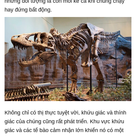
những đối tượng là con mồi kể cả khi chúng chạy
hay đứng bất động.
Không chỉ có thị thực tuyệt vời, khứu giác và thính
giác của chúng cũng rất phát triển. Khu vực khứu
giác và các tế bào cảm nhận lớn khiến nó có một