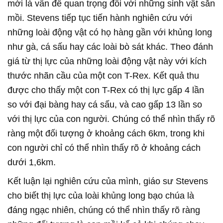
mới là vấn đề quan trọng đối với những sinh vật săn
mồi. Stevens tiếp tục tiến hành nghiên cứu với
những loài động vật có họ hàng gần với khủng long
như gà, cá sấu hay các loài bò sát khác. Theo đánh
giá từ thị lực của những loài động vật này với kích
thước nhãn cầu của một con T-Rex. Kết quả thu
được cho thấy một con T-Rex có thị lực gấp 4 lần
so với đại bàng hay cá sấu, và cao gấp 13 lần so
với thị lực của con người. Chúng có thể nhìn thấy rõ
ràng một đối tượng ở khoảng cách 6km, trong khi
con người chỉ có thể nhìn thấy rõ ở khoảng cách
dưới 1,6km.
Kết luận lại nghiên cứu của mình, giáo sư Stevens
cho biết thị lực của loài khủng long bạo chúa là
đáng ngạc nhiên, chúng có thể nhìn thấy rõ ràng