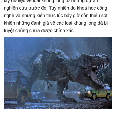
lấy dữ liệu về loài khủng long từ những dự án
nghiên cứu trước đó. Tuy nhiên do khoa học công
nghệ và những kiến thức lúc bấy giờ còn thiếu sót
khiến những đánh giá về các loài khủng long đã bị
tuyệt chủng chưa được chính xác.