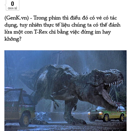
0
CHIA SẺ
(GenK.vn) - Trong phim thì điều đó có vẻ có tác
dụng, tuy nhiên thực tế liệu chúng ta có thể đánh
lừa một con T-Rex chỉ bằng việc đừng im hay
không?