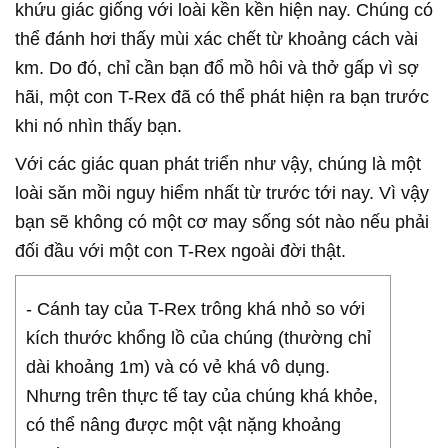
khứu giác giống với loài kền kền hiện nay. Chúng có
thể đánh hơi thấy mùi xác chết từ khoảng cách vài
km. Do đó, chỉ cần bạn đổ mồ hôi và thở gấp vì sợ
hãi, một con T-Rex đã có thể phát hiện ra bạn trước
khi nó nhìn thấy bạn.
Với các giác quan phát triển như vậy, chúng là một
loài săn mồi nguy hiểm nhất từ trước tới nay. Vì vậy
bạn sẽ không có một cơ may sống sót nào nếu phải
đối đầu với một con T-Rex ngoài đời thật.
- Cánh tay của T-Rex trông khá nhỏ so với
kích thước khổng lồ của chúng (thường chỉ
dài khoảng 1m) và có vẻ khá vô dụng.
Nhưng trên thực tế tay của chúng khá khỏe,
có thể nâng được một vật nặng khoảng