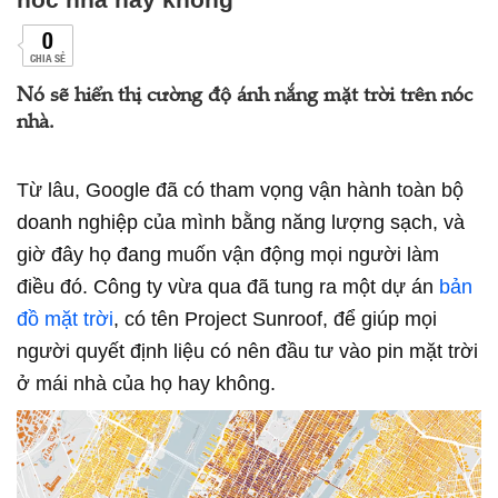
0
CHIA SẺ
Nó sẽ hiển thị cường độ ánh nắng mặt trời trên nóc
nhà.
Từ lâu, Google đã có tham vọng vận hành toàn bộ
doanh nghiệp của mình bằng năng lượng sạch, và
giờ đây họ đang muốn vận động mọi người làm
điều đó. Công ty vừa qua đã tung ra một dự án
bản
đồ mặt trời
, có tên Project Sunroof, để giúp mọi
người quyết định liệu có nên đầu tư vào pin mặt trời
ở mái nhà của họ hay không.