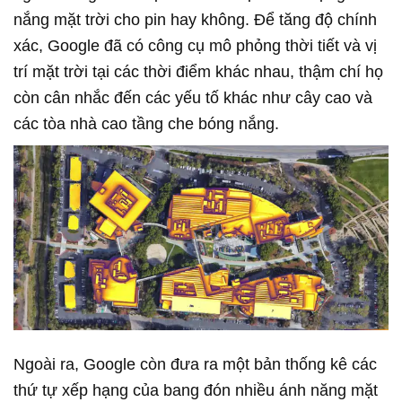
nắng mặt trời cho pin hay không. Để tăng độ chính
xác, Google đã có công cụ mô phỏng thời tiết và vị
trí mặt trời tại các thời điểm khác nhau, thậm chí họ
còn cân nhắc đến các yếu tố khác như cây cao và
các tòa nhà cao tầng che bóng nắng.
Ngoài ra, Google còn đưa ra một bản thống kê các
thứ tự xếp hạng của bang đón nhiều ánh năng mặt