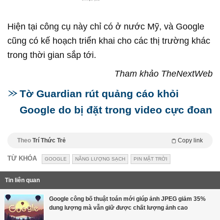
Hiện tại công cụ này chỉ có ở nước Mỹ, và Google
cũng có kế hoạch triển khai cho các thị trường khác
trong thời gian sắp tới.
Tham khảo TheNextWeb
Tờ Guardian rút quảng cáo khỏi
Google do bị đặt trong video cực đoan
Theo
Trí Thức Trẻ
Copy link
TỪ KHÓA
GOOGLE
NĂNG LƯỢNG SẠCH
PIN MẶT TRỜI
Tin liên quan
Google công bố thuật toán mới giúp ảnh JPEG giảm 35%
dung lượng mà vẫn giữ được chất lượng ảnh cao