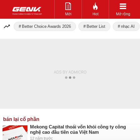
Mới
Hot
Mở rộng
Better Choice Awards 2026
Better List
nhạc AI
bán lại cổ phần
Mekong Capital thoái vốn khỏi công ty công
nghệ cao đầu tiên của Việt Nam
12 năm trước