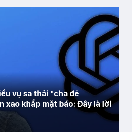
ểu vụ sa thải "cha đẻ
 xao khắp mặt báo: Đây là lời