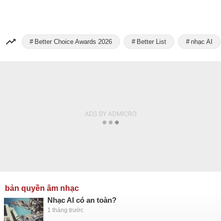
Better Choice Awards 2026
Better List
nhạc AI
bản quyền âm nhạc
Nhạc AI có an toàn?
1 tháng trước