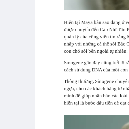
Hiện tại Maya bản sao đang ở vớ
được chuyển đến Cáp Nhĩ Tân P
quản lý của công viên tin rằng 
nhập với những cá thể sói Bắc 
con chó sói bên ngoài tự nhiên.
Sinogene gần đây cũng tiết lộ r
cách sử dụng DNA của một con đ
Thông thường, Sinogene chuyên 
ngựa, cho các khách hàng tư nh
mình để giúp nhân bản các loài
hiện tại là bước đầu tiên để đạt