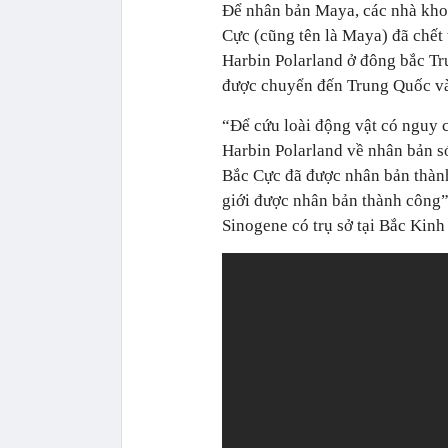
Để nhân bản Maya, các nhà kho
Cực (cũng tên là Maya) đã chết 
Harbin Polarland ở đông bắc T
được chuyển đến Trung Quốc và
“Để cứu loài động vật có nguy c
Harbin Polarland về nhân bản s
Bắc Cực đã được nhân bản thành 
giới được nhân bản thành công”
Sinogene có trụ sở tại Bắc Kinh