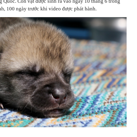
g Quốc. Con vật được sinh ra vào ngày 10 tháng 6 trong
h, 100 ngày trước khi video được phát hành.