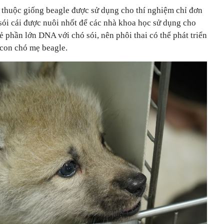
 thuộc giống beagle được sử dụng cho thí nghiệm chỉ đơn
sói cái được nuôi nhốt để các nhà khoa học sử dụng cho
ẻ phần lớn DNA với chó sói, nên phôi thai có thể phát triển
 con chó mẹ beagle.