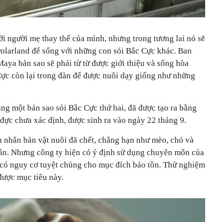
i người mẹ thay thế của mình, nhưng trong tương lai nó sẽ
olarland để sống với những con sói Bắc Cực khác. Ban
Maya bản sao sẽ phải từ từ được giới thiệu và sống hòa
Cực còn lại trong đàn để được nuôi dạy giống như những
ằng một bản sao sói Bắc Cực thứ hai, đã được tạo ra bằng
ực chưa xác định, được sinh ra vào ngày 22 tháng 9.
nhân bản vật nuôi đã chết, chẳng hạn như mèo, chó và
ân. Nhưng công ty hiện có ý định sử dụng chuyên môn của
 có nguy cơ tuyệt chủng cho mục đích bảo tồn. Thử nghiệm
 được mục tiêu này.