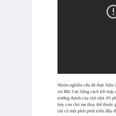
Nhóm nghiên cứu đã thực hiện 
sói Bắc Cực bằng cách kết hợp c
trưởng thành của chó nhà. 85 p
bảy con chó mẹ thay thế thuộc 
chỉ có một phôi phát triển đầy đ