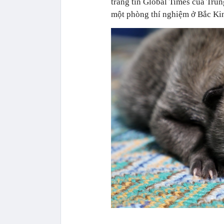
trang tin Global Times của Trun
một phòng thí nghiệm ở Bắc Kin