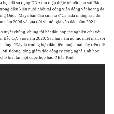
a học đã sử dụng DNA thu thập được từ một con sói Bắc
trong điều kiện nuôi nhốt tại công viên động vật hoang dã
rung Quốc. Maya ban đầu sinh ra ở Canada nhưng sau đó
o năm 2006 và qua đời vì tuổi già vào đầu năm 2021.
ơ tuyệt chủng, chúng tôi bắt đầu hợp tác nghiên cứu với
ói Bắc Cực vào năm 2020. Sau hai năm nỗ lực miệt mài, sói
công. "Đây là trường hợp đầu tiên thuộc loại này trên thế
, Mi Jidong, tổng giám đốc công ty công nghệ sinh học
 cho biết tại một cuộc họp báo ở Bắc Kinh.