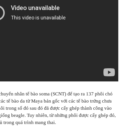
chuyển nhân tế bào soma (SCNT) để tạo ra 137 phôi chó
ác tế bào da từ Maya bản gốc với các tế bào trứng chưa
hôi trong số đó sau đó đã được cấy ghép thành công vào
giống beagle. Tuy nhiên, từ những phôi được cấy ghép đó,
ủ trong quá trình mang thai.